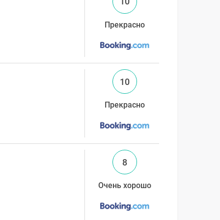
10
Прекрасно
10
Прекрасно
8
Очень хорошо