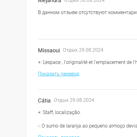
Alejandra
Отдых 30.08.2024
В данном отзыве отсутствуют комментари
Missaoui
Отдых 29.08.2024
+: L'espace , l'originalité et l'emplacement de l'
Показать перевод
Cátia
Отдых 29.08.2024
+: Staff, localização.
-: O sumo de laranja ao pequeno almoço devia