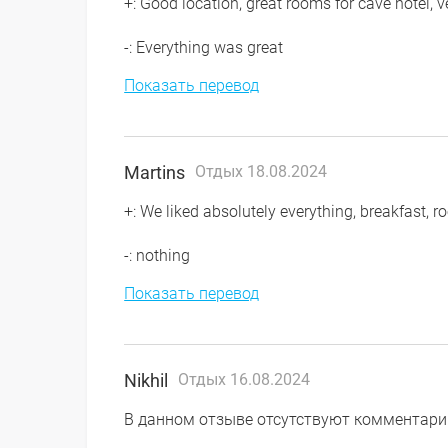
+: Good location, great rooms for cave hotel, ve
-: Everything was great
Показать перевод
Martins
Отдых 18.08.2024
+: We liked absolutely everything, breakfast, 
-: nothing
Показать перевод
Nikhil
Отдых 16.08.2024
В данном отзыве отсутствуют комментари