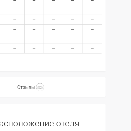
Отзывы
308
асположение отеля