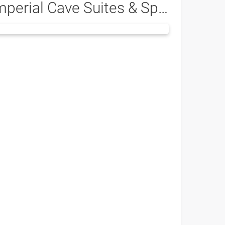
mperial Cave Suites & Spa 4*