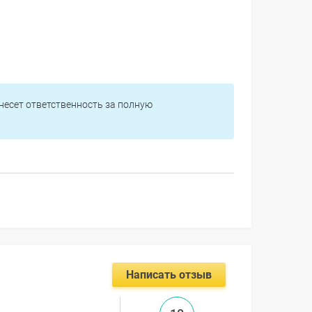
 несет ответственность за полную
Написать отзыв