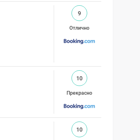
9
Отлично
10
Прекрасно
10