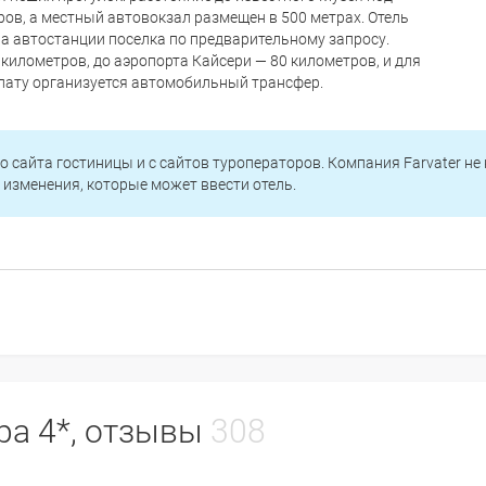
ов, а местный автовокзал размещен в 500 метрах. Отель
на автостанции поселка по предварительному запросу.
километров, до аэропорта Кайсери — 80 километров, и для
лату организуется автомобильный трансфер.
о сайта гостиницы и с сайтов туроператоров. Компания Farvater не
изменения, которые может ввести отель.
Spa 4*, отзывы
308