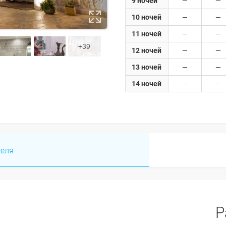
9 ночей
10 ночей
11 ночей
+39
12 ночей
13 ночей
14 ночей
теля
Р