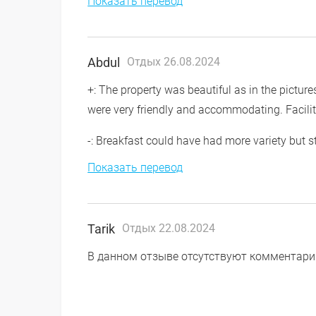
Показать перевод
Abdul
Отдых 26.08.2024
+: The property was beautiful as in the picture
were very friendly and accommodating. Facilit
-: Breakfast could have had more variety but stil
Показать перевод
Tarik
Отдых 22.08.2024
В данном отзыве отсутствуют комментари