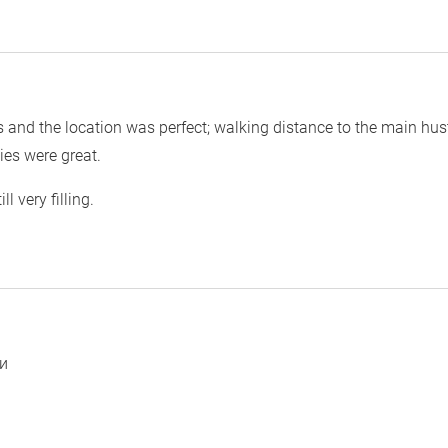
s and the location was perfect; walking distance to the main hust
ies were great.
l very filling.
и