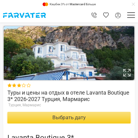
Кэшбек 3% от
Mastercard
Більше
8.8

Туры и цены на отдых в отеле Lavanta Boutique
3* 2026-2027 Турция, Мармарис
Турция, Мармарис
Выбрать дату
Lavanta Boutique 3*