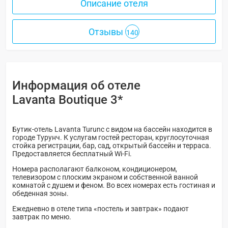
Описание отеля
Отзывы
140
Информация об отеле
Lavanta Boutique 3*
Бутик-отель Lavanta Turunc с видом на бассейн находится в
городе Турунч. К услугам гостей ресторан, круглосуточная
стойка регистрации, бар, сад, открытый бассейн и терраса.
Предоставляется бесплатный Wi-Fi.
Номера располагают балконом, кондиционером,
телевизором с плоским экраном и собственной ванной
комнатой с душем и феном. Во всех номерах есть гостиная и
обеденная зоны.
Ежедневно в отеле типа «постель и завтрак» подают
завтрак по меню.