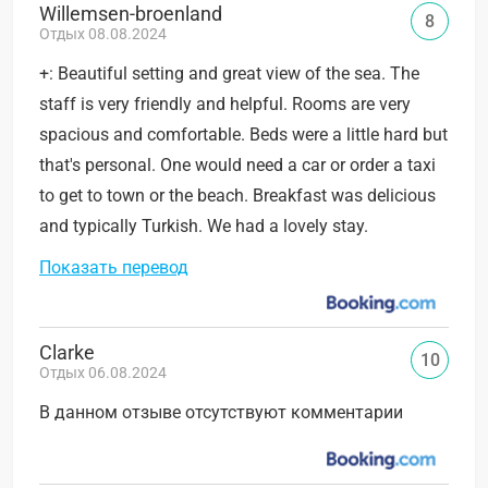
Willemsen-broenland
8
Отдых 08.08.2024
+: Beautiful setting and great view of the sea. The
staff is very friendly and helpful. Rooms are very
spacious and comfortable. Beds were a little hard but
that's personal. One would need a car or order a taxi
to get to town or the beach. Breakfast was delicious
and typically Turkish. We had a lovely stay.
Показать перевод
Clarke
10
Отдых 06.08.2024
В данном отзыве отсутствуют комментарии