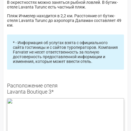
В окрестностях можно заняться рыбной ловлей. В бутик-
отеле Lavanta Turunc есть частный пляж.
Пляж Ичмелер находится в 2,2 км. Расстояние от бутик-
отеля Lavanta Turunc до аэропорта Даламан составляет 49
км.
* - Информация об услугах взята с официального
сайта гостиницы и с сайтов туроператоров. Компания
Farvater не несет ответственность за полную
достоверность предоставленной информации и
изменения, которые может ввести отель.
Расположение отеля
Lavanta Boutique 3*