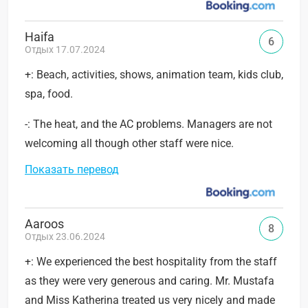
Haifa
6
Отдых 17.07.2024
+: Beach, activities, shows, animation team, kids club,
spa, food.
-: The heat, and the AC problems. Managers are not
welcoming all though other staff were nice.
Показать перевод
Aaroos
8
Отдых 23.06.2024
+: We experienced the best hospitality from the staff
as they were very generous and caring. Mr. Mustafa
and Miss Katherina treated us very nicely and made