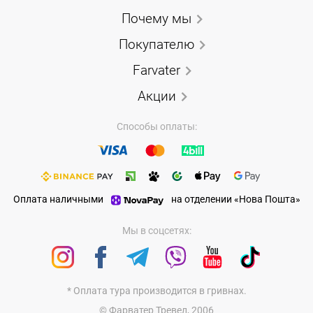
Почему мы
Покупателю
Farvater
Акции
Способы оплаты:
Оплата наличными
на отделении «Нова Пошта»
Мы в соцсетях:
* Оплата тура производится в гривнах.
© Фарватер Тревел, 2006