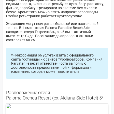
видами спорта, включая стрельбу из лука, йогу, растяжку,
фитнес, аэробику, тренировки по системе Лес Миллс и
бочче. Кроме того, можно взять напрокат велосипеды.
Стойка регистрации работает круглосуточно.
Желающие могут поиграть в большой или настольный
теннис. В 1 км от отеля Paloma Paradise Beach Side
находится озеро Титреенгёль, а в 5 км — античный
амфитеатр Сиде. Расстояние до аэропорта Антальи
составляет 60 км.
* - Информация об услугах взята с официального
сайта гостиницы и с сайтов туроператоров. Компания
Farvater не несет ответственность за полную
достоверность предоставленной информации и
изменения, которые может ввести отель.
Расположение отеля
Paloma Orenda Resort (ex. Aldiana Side Hotel) 5*