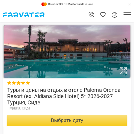
Кэшбек 3% от
Mastercard
Більше
8.6

Туры и цены на отдых в отеле Paloma Orenda
Resort (ex. Aldiana Side Hotel) 5* 2026-2027
Турция, Сиде
Турция, Сиде
Выбрать дату