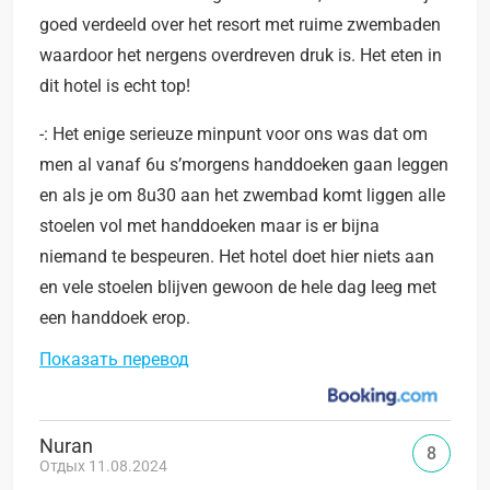
goed verdeeld over het resort met ruime zwembaden
waardoor het nergens overdreven druk is. Het eten in
dit hotel is echt top!
-: Het enige serieuze minpunt voor ons was dat om
men al vanaf 6u s’morgens handdoeken gaan leggen
en als je om 8u30 aan het zwembad komt liggen alle
stoelen vol met handdoeken maar is er bijna
niemand te bespeuren. Het hotel doet hier niets aan
en vele stoelen blijven gewoon de hele dag leeg met
een handdoek erop.
Показать перевод
Nuran
8
Отдых 11.08.2024