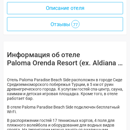
Описание отеля
Отзывы
77
Информация об отеле
Paloma Orenda Resort (ex. Aldiana Side Hotel) 5*
Отель Paloma Paradise Beach Side расположен в городе Сиде
Средиземноморского побережья Турции, в 5 км от руин
древнегреческого города. К услугам гостей спа-центр, сауна,
хаммам и детская игровая площадка. Кроме того, в отеле
работает бар.
В отеле Paloma Paradise Beach Side подключен бесплатный
Wi-Fi.
В распоряжении гостей 17 теннисных кортов, 4 поля для
пляжного волейбола и оборудование для водных видов
спорта. На территории можно заняться различными