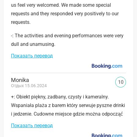
us feel very welcomed. We made some special
requests and they responded very positively to our
requests.
-: The activities and evening performances were very
dull and unamusing.
Показать перевод
Monika
10
Отдых 15.06.2024
+: Obiekt piękny, zadbany, czysty i kameralny.
Wspaniała plaża z barem który serwuje pyszne drinki
i jedzenie. Cudowne miejsce gdzie można odpocząć
Показать перевод