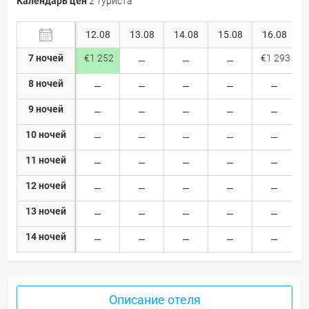
Календарь цен
2 туриста
12.08
13.08
14.08
15.08
16.08
7 ночей
€1 252
€1 293
8 ночей
9 ночей
10 ночей
11 ночей
12 ночей
13 ночей
14 ночей
Описание отеля