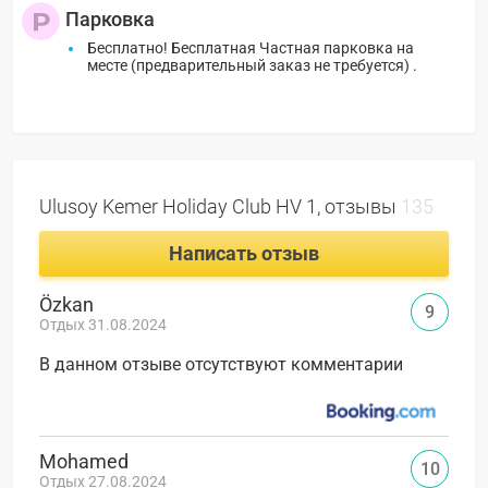
Парковка
Бесплатно! Бесплатная Частная парковка на
месте (предварительный заказ не требуется) .
Ulusoy Kemer Holiday Club HV 1, отзывы
135
Написать отзыв
Özkan
9
Отдых 31.08.2024
В данном отзыве отсутствуют комментарии
Mohamed
10
Отдых 27.08.2024