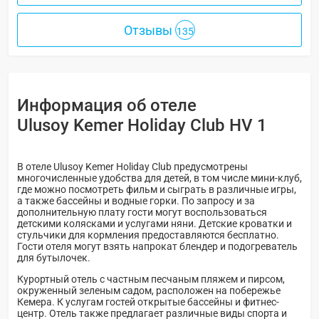
Отзывы
135
Информация об отеле
Ulusoy Kemer Holiday Club HV 1
В отеле Ulusoy Kemer Holiday Club предусмотрены
многочисленные удобства для детей, в том числе мини-клуб,
где можно посмотреть фильм и сыграть в различные игры,
а также бассейны и водные горки. По запросу и за
дополнительную плату гости могут воспользоваться
детскими колясками и услугами няни. Детские кроватки и
стульчики для кормления предоставляются бесплатно.
Гости отеля могут взять напрокат блендер и подогреватель
для бутылочек.
Курортный отель с частным песчаным пляжем и пирсом,
окруженный зеленым садом, расположен на побережье
Кемера. К услугам гостей открытые бассейны и фитнес-
центр. Отель также предлагает различные виды спорта и