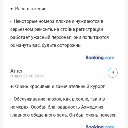
+: Расположение
-: Некоторые номера плохие и нуждаются в
серьезном ремонте, на стойке регистрации
работает ужасный персонал, они попытаются
обмануть вас, будьте осторожны.
Amer
9
Отдых 26.08.2024
+: Очень красивый и замечательный курорт
-: Обслуживание плохое, как в холле, так и в
номерах. Особая благодарность Ахмеду из
главного обеденного зала. Он был очень полезен.