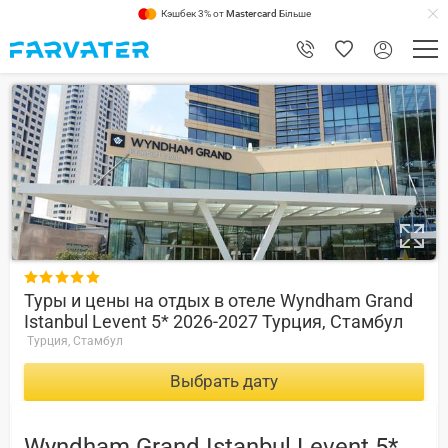
Кэшбек 3% от
Mastercard
Більше
8.8

Туры и цены на отдых в отеле Wyndham Grand
Istanbul Levent 5* 2026-2027 Турция, Стамбул
Турция, Стамбул
Выбрать дату
Wyndham Grand Istanbul Levent 5*