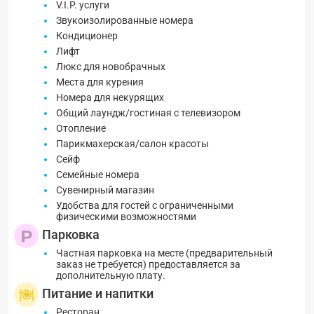
V.I.P. услуги
Звукоизолированные номера
Кондиционер
Лифт
Люкс для новобрачных
Места для курения
Номера для некурящих
Общий лаундж/гостиная с телевизором
Отопление
Парикмахерская/салон красоты
Сейф
Семейные номера
Сувенирный магазин
Удобства для гостей с ограниченными
физическими возможностями
Парковка
Частная парковка на месте (предварительный
заказ не требуется) предоставляется за
дополнительную плату.
Питание и напитки
Ресторан