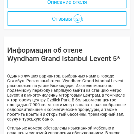
Описание отеля
Отзывы
1213
Информация об отеле
Wyndham Grand Istanbul Levent 5*
Один из лучших вариантов, выбранных нами в городе
Стамбул. Роскошный отель Wyndham Grand Istanbul Levent
расположен на улице Бюйюкдере. Из отеля можно по
подземному переходу напрямую выйти на станцию метро
Levent и к многочисленным торговым центрам, в том числе
к торговому центру Ozdilek Park. В большом спа-центре
площадью 7 900 кв. м гости могут заказать разнообразные
оздоровительные и косметические процедуры, а также
посетить крытый и открытый бассейны, тренажерный зал,
сауну и турецкую баню.
Стильные номера обставлены изысканной мебелью и
оснащены системой управления оборудованием. В числе