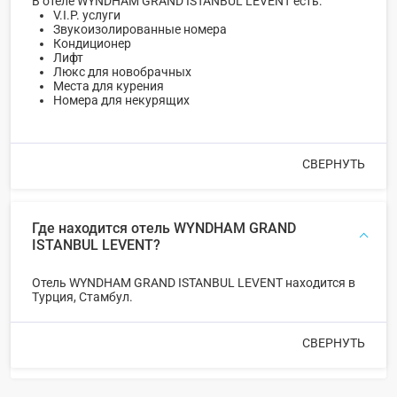
В отеле WYNDHAM GRAND ISTANBUL LEVENT есть:
V.I.P. услуги
Звукоизолированные номера
Кондиционер
Лифт
Люкс для новобрачных
Места для курения
Номера для некурящих
СВЕРНУТЬ
Где находится отель WYNDHAM GRAND
ISTANBUL LEVENT?
Отель WYNDHAM GRAND ISTANBUL LEVENT находится в
Турция, Стамбул.
СВЕРНУТЬ