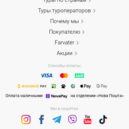
Туры туроператоров
Почему мы
Покупателю
Farvater
Акции
Способы оплаты:
Оплата наличными
на отделении «Нова Пошта»
Мы в соцсетях: