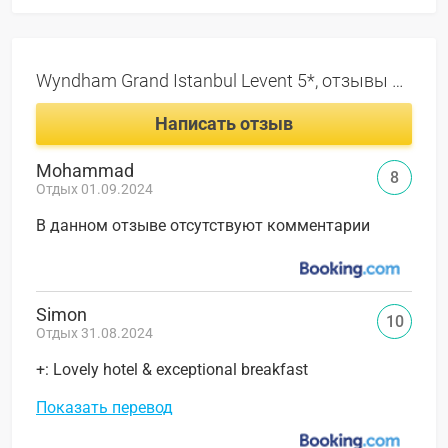
Wyndham Grand Istanbul Levent 5*, отзывы
1213
Написать отзыв
Mohammad
8
Отдых 01.09.2024
В данном отзыве отсутствуют комментарии
Simon
10
Отдых 31.08.2024
+: Lovely hotel & exceptional breakfast
Показать перевод