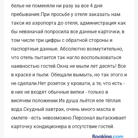
белье не поменяли ни разу за все 4 дня
пребывания.При просьбе у отеля заказать нам
такси из аэропорта до отеля, администрация как
бы невзначай попросила все данные карточки, в
том числе три цифры с обратной стороны и
паспортные данные. Абсолютно возмутительно,
что отель пытается так нагло воспользоваться
наивностью гостей.Окна не мыли лет десять! Все
в краске и пыли. Обещали вымыть, но так этого и
не сделали.Нет розеток у кровати, а те, что есть -
в них не входят обычные вилки - только в
висячем положении.Из душа льётся еле тёплая
вода.Скудный завтрак, очень много масла в
омлете - есть невозможно.Персонал вытаскивает
карточку кондиционера в отсутствие гостей.