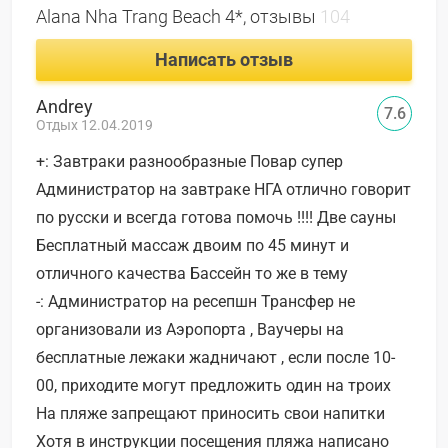
Alana Nha Trang Beach 4*, отзывы
104
Написать отзыв
Andrey
7.6
Отдых 12.04.2019
+: Завтраки разнообразные Повар супер
Администратор на завтраке НГА отлично говорит
по русски и всегда готова помочь !!!! Две сауны
Бесплатный массаж двоим по 45 минут и
отличного качества Бассейн то же в тему
-: Администратор на ресепшн Трансфер не
организовали из Аэропорта , Ваучеры на
бесплатные лежаки жадничают , если после 10-
00, приходите могут предложить один на троих
На пляже запрещают приносить свои напитки
Хотя в инструкции посещения пляжа написано