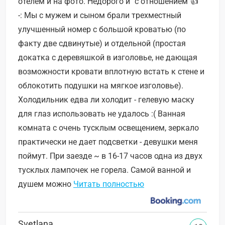
отелем и на фото. Недорого и "с отношением"👍
-: Мы с мужем и сыном брали трехместный
улучшенный номер с большой кроватью (по
факту две сдвинутые) и отдельной (простая
докатка с деревяшкой в изголовье, не дающая
возможности кровати вплотную встать к стене и
облокотить подушки на мягкое изголовье).
Холодильник едва ли холодит - гелевую маску
для глаз использовать не удалось :( Ванная
комната с очень тусклым освещением, зеркало
практически не дает подсветки - девушки меня
поймут. При заезде ~ в 16-17 часов одна из двух
тусклых лампочек не горела. Самой ванной и
душем можно
Читать полностью
Svetlana