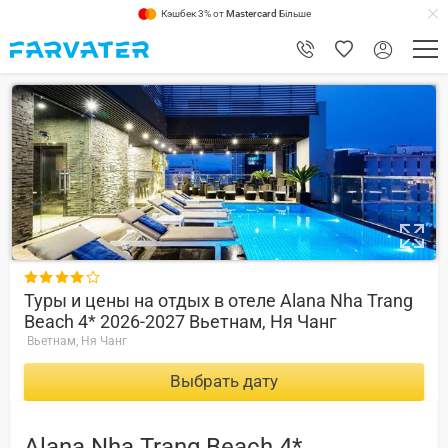
Кэшбек 3% от
Mastercard
Більше
8.8

Туры и цены на отдых в отеле Alana Nha Trang
Beach 4* 2026-2027 Вьетнам, Ня Чанг
Вьетнам, Ня Чанг
Выбрать дату
Alana Nha Trang Beach 4*