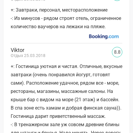
+: Завтраки, персонал, месторасположение
-: Из минусов - рядом строят отель, ограниченное
количество ваучеров на лежаки на пляже.
Viktor
8.8
Отдых 25.03.2018
+: Гостиница уютная и чистая. Отличные, вкусные
завтраки (очень понравился йогурт, готовят
сами). Расположение удачное, рядом все - море,
рестораны, магазины, массажные салоны. На
крыше бар с видом на море (21 этаж) и бассейн.
В спа зоне есть хамам и добрая финская сауна)).
Гостиница дарит приветственный массаж.
-: В тренажерном зале уж совсем древние блины
для штанги и брусья. Надо менять. Через дорогу