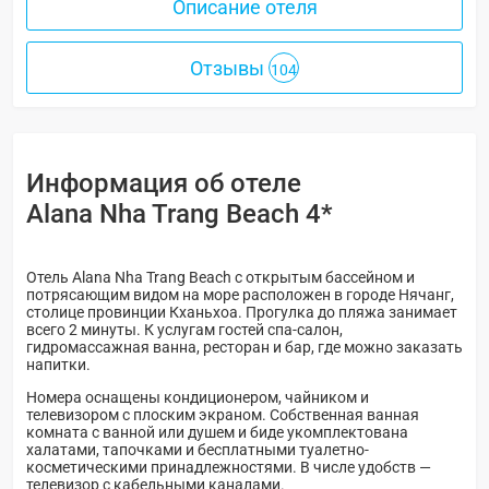
Описание отеля
Отзывы
104
Информация об отеле
Alana Nha Trang Beach 4*
Отель Alana Nha Trang Beach с открытым бассейном и
потрясающим видом на море расположен в городе Нячанг,
столице провинции Кханьхоа. Прогулка до пляжа занимает
всего 2 минуты. К услугам гостей спа-салон,
гидромассажная ванна, ресторан и бар, где можно заказать
напитки.
Номера оснащены кондиционером, чайником и
телевизором с плоским экраном. Собственная ванная
комната с ванной или душем и биде укомплектована
халатами, тапочками и бесплатными туалетно-
косметическими принадлежностями. В числе удобств —
телевизор с кабельными каналами.