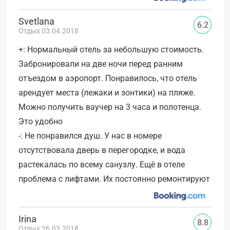
Svetlana
6.2
Отдых 03.04.2018
+: Нормальный отель за небольшую стоимость.
Забронировали на две ночи перед ранним
отъездом в аэропорт. Понравилось, что отель
арендует места (лежаки и зонтики) на пляже.
Можно получить ваучер на 3 часа и полотенца.
Это удобно
-: Не понравился душ. У нас в номере
отсутствовала дверь в перегородке, и вода
растекалась по всему санузлу. Ещё в отеле
проблема с лифтами. Их постоянно ремонтируют
Irina
8.8
Отдых 26.03.2018