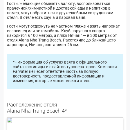
Гости, желающие обменять валюту, воспользоваться
прачечной/химчисткой и доставкой еды и напитков в
номер, могут обратиться к дружелюбным сотрудникам
отеля. В отеле есть сауна и паровая баня.
Гости могут отдохнуть на частном пляже и взять напрокат
велосипед или автомобиль. Клуб парусного спорта
находится в 100 метрах, а пляж Нячанг — в 300 метрах от
отеля Alana Nha Trang Beach. Расстояние до ближайшего
аэропорта, Нячанг, составляет 26 км.
* - Информация об услугах взята с официального
сайта гостиницы и с сайтов туроператоров. Компания
Farvater не несет ответственность за полную
достоверность предоставленной информации и
изменения, которые может ввести отель.
Расположение отеля
Alana Nha Trang Beach 4*