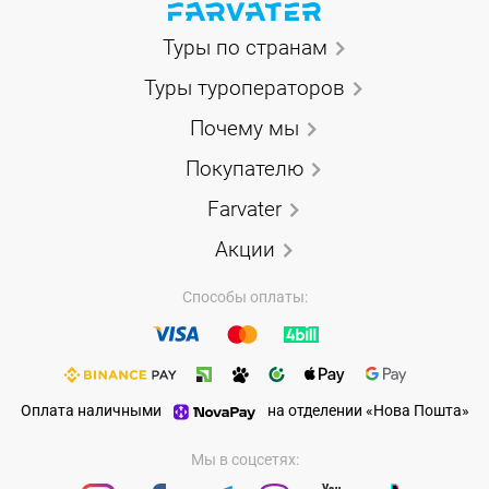
Туры по странам
Туры туроператоров
Почему мы
Покупателю
Farvater
Акции
Способы оплаты:
Оплата наличными
на отделении «Нова Пошта»
Мы в соцсетях: