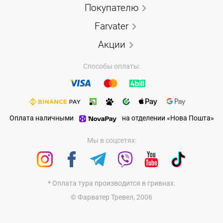
Покупателю
Farvater
Акции
Способы оплаты:
Оплата наличными
на отделении «Нова Пошта»
Мы в соцсетях:
* Оплата тура производится в гривнах.
© Фарватер Тревел, 2006