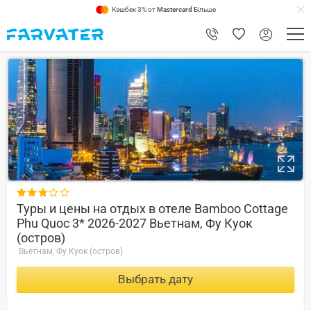
Кэшбек 3% от
Mastercard
Більше
1

Туры и цены на отдых в отеле Bamboo Cottage
Phu Quoc 3* 2026-2027 Вьетнам, Фу Куок
(остров)
Вьетнам, Фу Куок (остров)
Выбрать дату