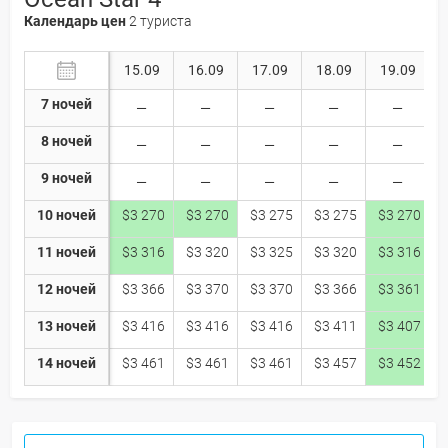
Календарь цен
2 туриста
15.09
16.09
17.09
18.09
19.09
7 ночей
8 ночей
9 ночей
10 ночей
$3 270
$3 270
$3 275
$3 275
$3 270
11 ночей
$3 316
$3 320
$3 325
$3 320
$3 316
12 ночей
$3 366
$3 370
$3 370
$3 366
$3 361
13 ночей
$3 416
$3 416
$3 416
$3 411
$3 407
14 ночей
$3 461
$3 461
$3 461
$3 457
$3 452