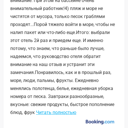
внимание. При этом на бассейне очень
внимательный работник!4) пляж и море не
чистятся от мусора, только песок граблями
проходят...Порой тяжело войти в море, чтобы не
налип пакет или что-либо еще.Итого: выбрали
этот отель 2й раз и приедем еще. И именно
потому, что знаем, что раньше было лучше,
надеемся, что руководство отеля обратит
внимание на наш отзыв и устранит эти
замечания.Понравилось, как и в прошлый раз,
море, люди, пальмы, фрукты. Ежедневно
менялись полотенца, белье, ежедневная уборка
номера от песка. Завтраки разнообразные,
вкусные: свежие продукты, быстрое пополнение
блюд, фрук
Читать полностью