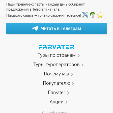
Наши тревел-эксперты каждый день собирают
предложения в Telegram канале.
Никакого спама — только самое интересное!
Читать в Телеграм
Туры по странам
Туры туроператоров
Почему мы
Покупателю
Farvater
Акции
Способы оплаты: