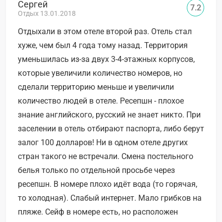
Сергей
7.2
Отдых 13.01.2018
Отдыхали в этом отеле второй раз. Отель стал
хуже, чем был 4 года тому назад. Территория
уменьшилась из-за двух 3-4-этажных корпусов,
которые увеличили количество номеров, но
сделали территорию меньше и увеличили
количество людей в отеле. Ресепшн - плохое
знание английского, русский не знает никто. При
заселении в отель отбирают паспорта, либо берут
залог 100 долларов! Ни в одном отеле других
стран такого не встречали. Смена постельного
белья только по отдельной просьбе через
ресепшн. В номере плохо идёт вода (то горячая,
то холодная). Слабый интернет. Мало грибков на
пляже. Сейф в номере есть, но расположен