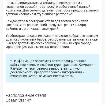
пола, индивидуальным кондиционером, утюгом и
гладильной доской (по запросу) и собственной ванной
комнатой. Для семей с детьми по запросу предоставляются
детская кроватка и стульчики в ресторане.
Каждое утро в ресторане отеля для гостей сервируют
завтрак. Для развлечений предусмотрены бильярд,
дайвинг и организация экскурсий.
Удобное расположение позволяет легко добраться пешком
до многочисленных баров, ресторанов, магазинов, а также
быстро доехать до океанариума (11 км), центра города
Ираклион (26 км) и местных аквапарков.
* - Информация об услугах взята с официального
сайта гостиницы и с сайтов туроператоров. Компания
Farvater не несет ответственность за полную
достоверность предоставленной информации и
изменения, которые может ввести отель.
Расположение отеля
Ocean Star 4*