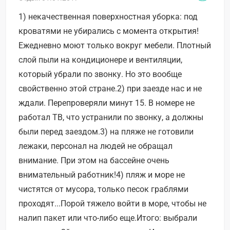
1) некачественная поверхностная уборка: под
кроватями не убирались с момента открытия!
Ежедневно моют только вокруг мебели. Плотный
слой пыли на кондиционере и вентиляции,
который убрали по звонку. Но это вообще
свойственно этой стране.2) при заезде нас и не
ждали. Перепроверяли минут 15. В номере не
работал ТВ, что устранили по звонку, а должны
были перед заездом.3) на пляже не готовили
лежаки, персонал на людей не обращал
внимание. При этом на бассейне очень
внимательный работник!4) пляж и море не
чистятся от мусора, только песок граблями
проходят...Порой тяжело войти в море, чтобы не
налип пакет или что-либо еще.Итого: выбрали