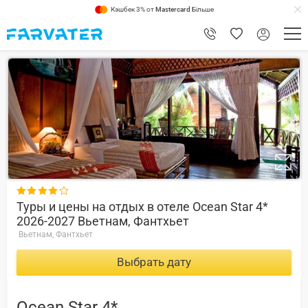
Кэшбек 3% от
Mastercard
Більше
7

Туры и цены на отдых в отеле Ocean Star 4*
2026-2027 Вьетнам, Фантхьет
Вьетнам, Фантхьет
Выбрать дату
Ocean Star 4*