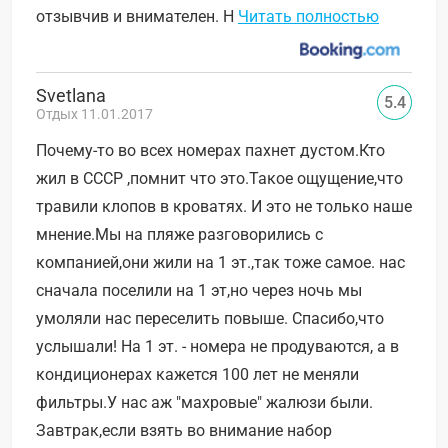
отзывчив и внимателен. Н
Читать полностью
Svetlana
5.4
Отдых 11.01.2017
Почему-то во всех номерах пахнет дустом.Кто
жил в СССР ,помнит что это.Такое ощущение,что
травили клопов в кроватях. И это не только наше
мнение.Мы на пляже разговорились с
компанией,они жили на 1 эт.,так тоже самое. нас
сначала поселили на 1 эт,но через ночь мы
умоляли нас переселить повыше. Спасибо,что
услышали! На 1 эт. - номера не продуваются, а в
кондиционерах кажется 100 лет не меняли
фильтры.У нас аж "махровые" жалюзи были.
Завтрак,если взять во внимание набор