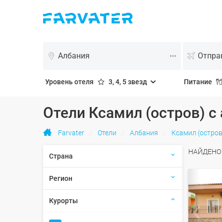
Албания
Уровень отеля
3, 4, 5 звезд
Питание
Отели Ксамил (остров) с
Farvater
Отели
Албания
Ксамил (остров
НАЙДЕН
Страна
Регион
Курорты