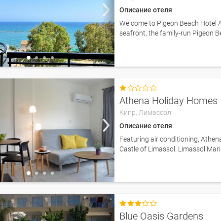
Описание отеля
Welcome to Pigeon Beach Hotel A
seafront, the family-run Pigeon B

Athena Holiday Homes
Кипр,
Лимассол
Описание отеля
Featuring air conditioning, Athen
Castle of Limassol. Limassol Mari

Blue Oasis Gardens