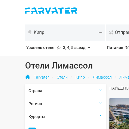
Кипр
Уровень отеля
3, 4, 5 звезд
Питание
Отели Лимассол
Farvater
Отели
Кипр
Лимассол
Лима
НАЙДЕН
Страна
Регион
Курорты