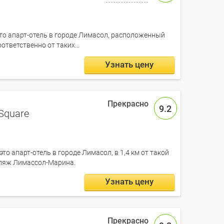
— это апарт-отель в городе Лимасол, расположенный
оответственно от таких...
Узнать цену
9.2
 Square
 это апарт-отель в городе Лимасол, в 1,4 км от такой
Пляж Лимассол-Марина.
Узнать цену