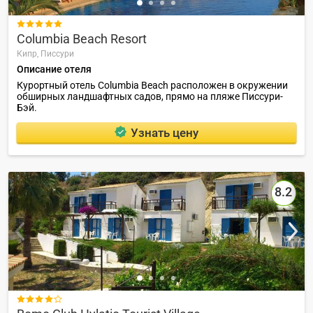

Columbia Beach Resort
Кипр,
Писсури
Описание отеля
Курортный отель Columbia Beach расположен в окружении
обширных ландшафтных садов, прямо на пляже Писсури-
Бэй.
Узнать цену
8.2
