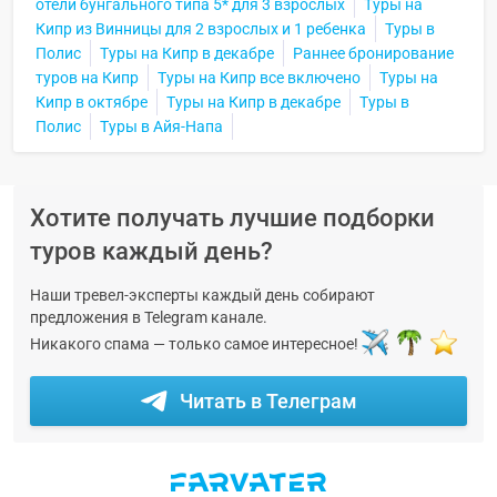
отели бунгального типа 5* для 3 взрослых
Туры на
Кипр из Винницы для 2 взрослых и 1 ребенка
Туры в
Полис
Туры на Кипр в декабре
Раннее бронирование
туров на Кипр
Туры на Кипр все включено
Туры на
Кипр в октябре
Туры на Кипр в декабре
Туры в
Полис
Туры в Айя-Напа
Хотите получать лучшие подборки
туров каждый день?
Наши тревел-эксперты каждый день собирают
предложения в Telegram канале.
Никакого спама — только самое интересное!
Читать в Телеграм