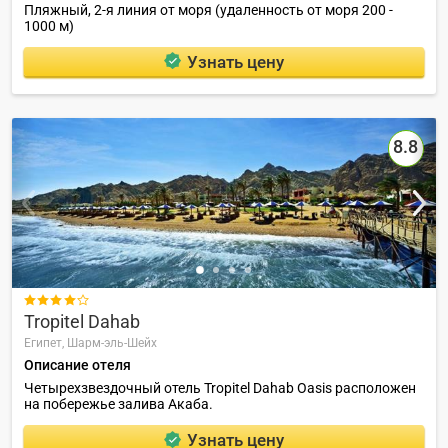
Пляжный, 2-я линия от моря (удаленность от моря 200 -
1000 м)
Узнать цену
8.8

Tropitel Dahab
Египет,
Шарм-эль-Шейх
Описание отеля
Четырехзвездочный отель Tropitel Dahab Oasis расположен
на побережье залива Акаба.
Узнать цену