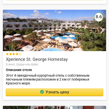
8.6

Xperience St. George Homestay
Египет,
Шарм-эль-Шейх
Описание отеля
Этот 4-звездочный курортный отель с собственным
песчаным пляжем расположен в 2 км от побережья
Красного моря.
Узнать цену