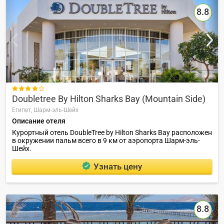
8.8

Doubletree By Hilton Sharks Bay (Mountain Side)
Египет,
Шарм-эль-Шейх
Описание отеля
Курортный отель DoubleTree by Hilton Sharks Bay расположен
в окружении пальм всего в 9 км от аэропорта Шарм-эль-
Шейх.
Узнать цену
8.8