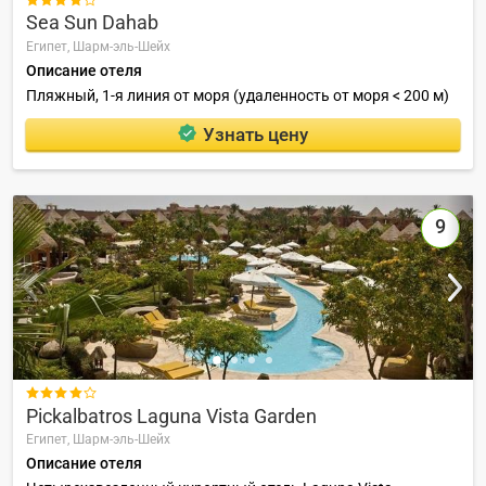
Sea Sun Dahab
Египет,
Шарм-эль-Шейх
Описание отеля
Пляжный, 1-я линия от моря (удаленность от моря < 200 м)
Узнать цену
9

Pickalbatros Laguna Vista Garden
Египет,
Шарм-эль-Шейх
Описание отеля