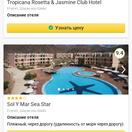
Tropicana Rosetta & Jasmine Club Hotel
Египет,
Шарм-эль-Шейх
Описание отеля
Узнать цену
9.4

Sol Y Mar Sea Star
Египет,
Шарм-эль-Шейх
Описание отеля
Пляжный, через дорогу (удаленность от моря через дорогу)