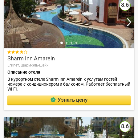
8.6

Sharm Inn Amarein
Египет,
Шарм-эль-Шейх
Описание отеля
В курортном отеле Sharm Inn Amarein к услугам гостей
номера с кондиционером и балконом. Работает бесплатный
Wi-Fi.
Узнать цену
8.6