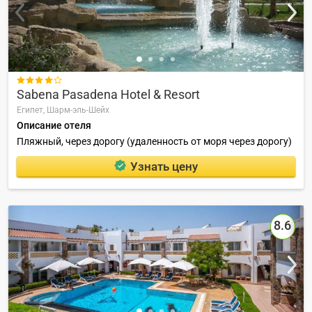

Sabena Pasadena Hotel & Resort
Египет,
Шарм-эль-Шейх
Описание отеля
Пляжный, через дорогу (удаленность от моря через дорогу)
Узнать цену
8.6