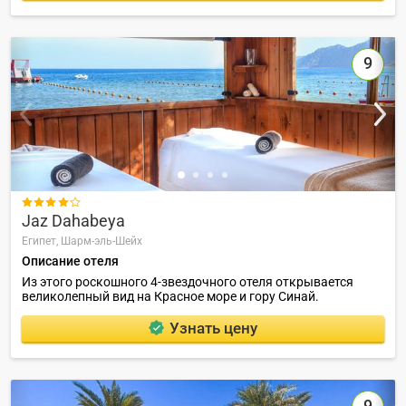
9

Jaz Dahabeya
Египет,
Шарм-эль-Шейх
Описание отеля
Из этого роскошного 4-звездочного отеля открывается
великолепный вид на Красное море и гору Синай.
Узнать цену
9