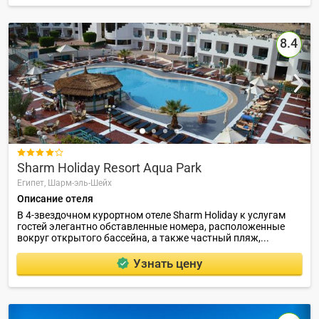
8.4

Sharm Holiday Resort Aqua Park
Египет,
Шарм-эль-Шейх
Описание отеля
В 4-звездочном курортном отеле Sharm Holiday к услугам
гостей элегантно обставленные номера, расположенные
вокруг открытого бассейна, а также частный пляж,...
Узнать цену