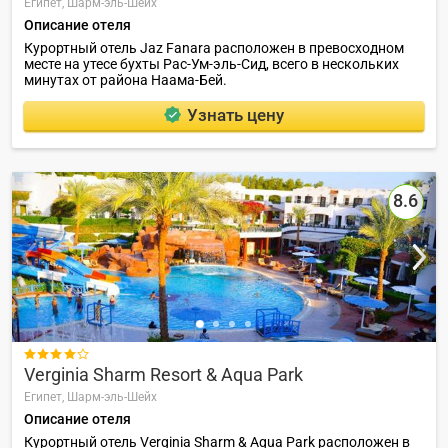
Египет,
Шарм-эль-Шейх
Описание отеля
Курортный отель Jaz Fanara расположен в превосходном
месте на утесе бухты Рас-Ум-эль-Сид, всего в нескольких
минутах от района Наама-Бей.
Узнать цену
8.6

Verginia Sharm Resort & Aqua Park
Египет,
Шарм-эль-Шейх
Описание отеля
Курортный отель Verginia Sharm & Aqua Park расположен в