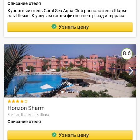
Описание отеля
Курортный отель Coral Sea Aqua Club расположен в Шарм-
эль-Шейхе. К услугам гостей фитнес-центр, сад и терраса.
Узнать цену
8.6

Horizon Sharm
Египет,
Шарм-эль-Шейх
Описание отеля
Узнать цену