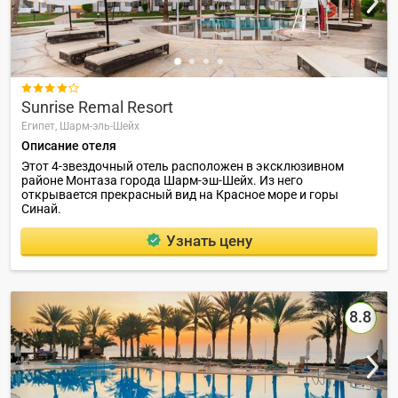

Sunrise Remal Resort
Египет,
Шарм-эль-Шейх
Описание отеля
Этот 4-звездочный отель расположен в эксклюзивном
районе Монтаза города Шарм-эш-Шейх. Из него
открывается прекрасный вид на Красное море и горы
Синай.
Узнать цену
8.8