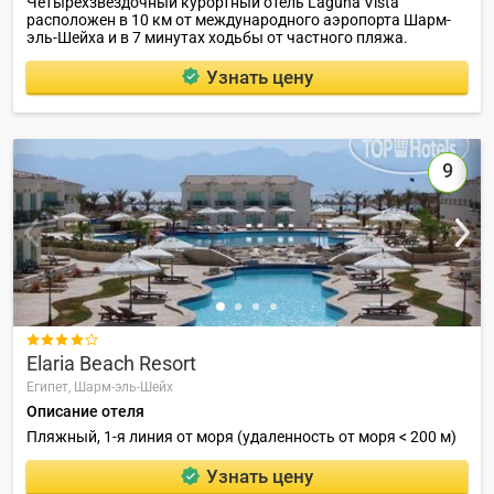
Четырехзвездочный курортный отель Laguna Vista
расположен в 10 км от международного аэропорта Шарм-
эль-Шейха и в 7 минутах ходьбы от частного пляжа.
Узнать цену
9

Elaria Beach Resort
Египет,
Шарм-эль-Шейх
Описание отеля
Пляжный, 1-я линия от моря (удаленность от моря < 200 м)
Узнать цену