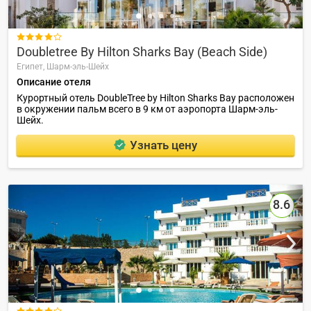

Doubletree By Hilton Sharks Bay (Beach Side)
Египет,
Шарм-эль-Шейх
Описание отеля
Курортный отель DoubleTree by Hilton Sharks Bay расположен
в окружении пальм всего в 9 км от аэропорта Шарм-эль-
Шейх.
Узнать цену
8.6
