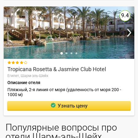
9.4

Tropicana Rosetta & Jasmine Club Hotel
Египет,
Шарм-эль-Шейх
Описание отеля
Пляжный, 2-я линия от моря (удаленность от моря 200 -
1000 м)
Узнать цену
Популярные вопросы про
отели Шарм-эль-Шейх