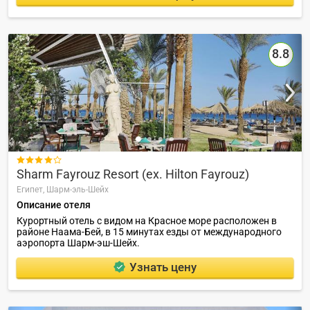
8.8

Sharm Fayrouz Resort (ex. Hilton Fayrouz)
Египет,
Шарм-эль-Шейх
Описание отеля
Курортный отель с видом на Красное море расположен в
районе Наама-Бей, в 15 минутах езды от международного
аэропорта Шарм-эш-Шейх.
Узнать цену