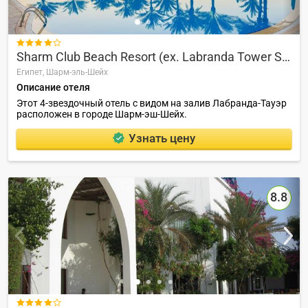

Sharm Club Beach Resort (ex. Labranda Tower Sharm)
Египет,
Шарм-эль-Шейх
Описание отеля
Этот 4-звездочный отель с видом на залив Лабранда-Тауэр
расположен в городе Шарм-эш-Шейх.
Узнать цену
8.8
