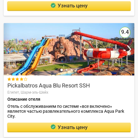
Узнать цену
9.4

Pickalbatros Aqua Blu Resort SSH
Египет,
Шарм-эль-Шейх
Описание отеля
Отель с обслуживанием по системе «все включено»
является частью развлекательного комплекса Aqua Park
City.
Узнать цену