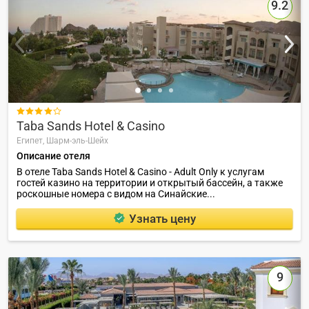
9.2

Taba Sands Hotel & Casino
Египет,
Шарм-эль-Шейх
Описание отеля
В отеле Taba Sands Hotel & Casino - Adult Only к услугам
гостей казино на территории и открытый бассейн, а также
роскошные номера с видом на Синайские...
Узнать цену
9