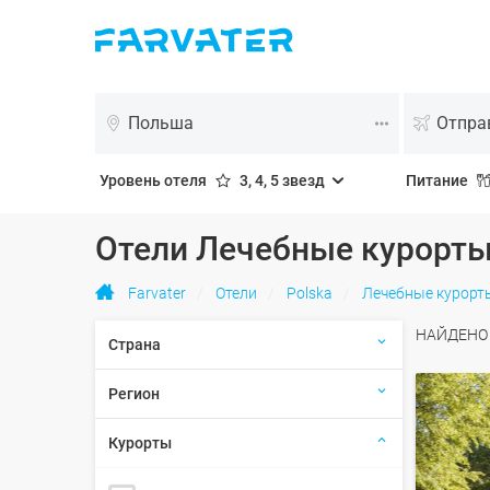
Польша
Уровень отеля
3, 4, 5 звезд
Питание
Отели Лечебные курорты
Farvater
Отели
Polska
Лечебные курорт
НАЙДЕН
Страна
Регион
Курорты