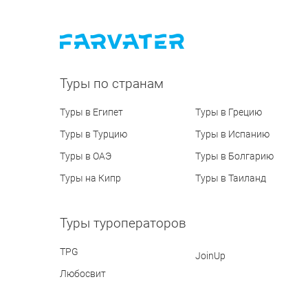
Туры по странам
Туры в Египет
Туры в Грецию
Туры в Турцию
Туры в Испанию
Туры в ОАЭ
Туры в Болгарию
Туры на Кипр
Туры в Таиланд
Туры туроператоров
TPG
JoinUp
Любосвит