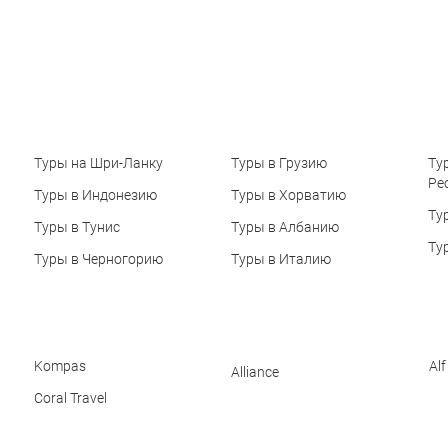
Туры на Шри-Ланку
Туры в Грузию
Ту
Ре
Туры в Индонезию
Туры в Хорватию
Ту
Туры в Тунис
Туры в Албанию
Ту
Туры в Черногорию
Туры в Италию
Kompas
Alf
Alliance
Coral Travel