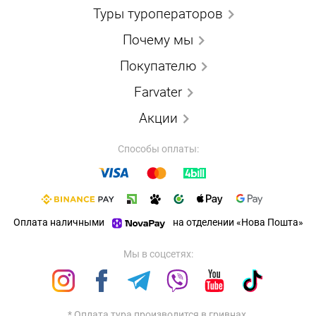
Туры туроператоров
Почему мы
Покупателю
Farvater
Акции
Способы оплаты:
Оплата наличными
на отделении «Нова Пошта»
Мы в соцсетях:
* Оплата тура производится в гривнах.