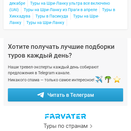
декабре
Туры на Шри-Ланку ультра все включено
(UAI)
Туры на Шри-Ланку из Праги в апреле
Туры в
Хиккадува
Туры в Пасикуда
Туры на Шри-
Ланку
Туры на Шри-Ланку
Хотите получать лучшие подборки
туров каждый день?
Наши тревел-эксперты каждый день собирают
предложения в Telegram канале.
Никакого спама — только самое интересное!
Читать в Телеграм
Туры по странам