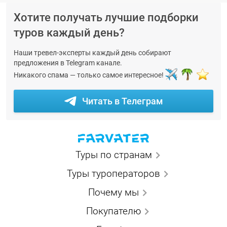
Хотите получать лучшие подборки
туров каждый день?
Наши тревел-эксперты каждый день собирают
предложения в Telegram канале.
Никакого спама — только самое интересное!
Читать в Телеграм
Туры по странам
Туры туроператоров
Почему мы
Покупателю