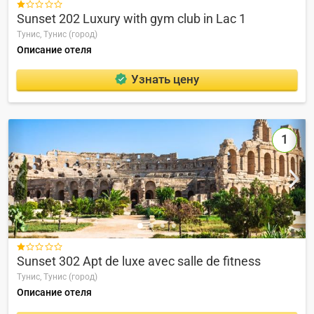

Sunset 202 Luxury with gym club in Lac 1
Тунис,
Тунис (город)
Описание отеля
Узнать цену
1

Sunset 302 Apt de luxe avec salle de fitness
Тунис,
Тунис (город)
Описание отеля