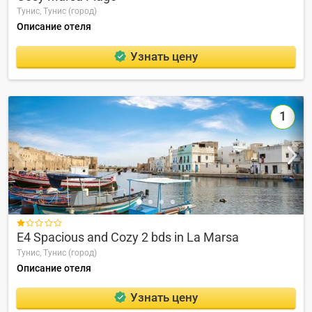
Тунис,
Тунис (город)
Описание отеля
Узнать цену
1

E4 Spacious and Cozy 2 bds in La Marsa
Тунис,
Тунис (город)
Описание отеля
Узнать цену