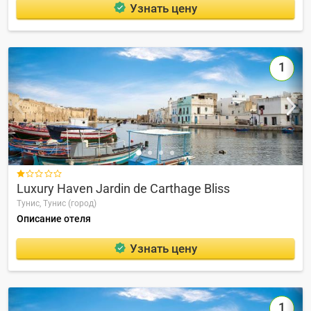
Узнать цену
1

Luxury Haven Jardin de Carthage Bliss
Тунис,
Тунис (город)
Описание отеля
Узнать цену
1