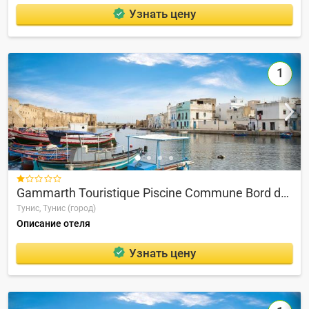
Узнать цену
1

Gammarth Touristique Piscine Commune Bord de mer
Тунис,
Тунис (город)
Описание отеля
Узнать цену