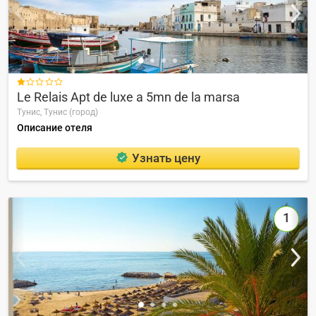

Le Relais Apt de luxe a 5mn de la marsa
Тунис,
Тунис (город)
Описание отеля
Узнать цену
1