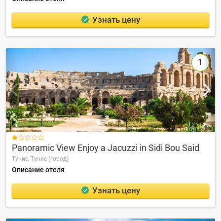
Узнать цену
1

Panoramic View Enjoy a Jacuzzi in Sidi Bou Said
Тунис,
Тунис (город)
Описание отеля
Узнать цену