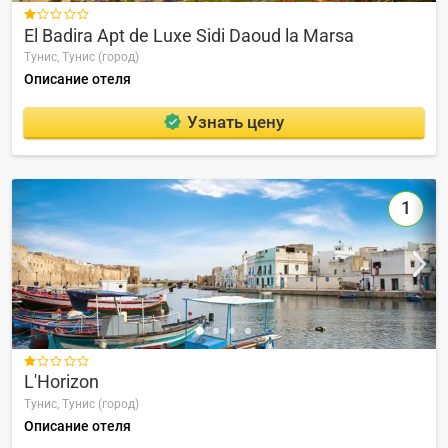

El Badira Apt de Luxe Sidi Daoud la Marsa
Тунис,
Тунис (город)
Описание отеля
Узнать цену
1

L'Horizon
Тунис,
Тунис (город)
Описание отеля