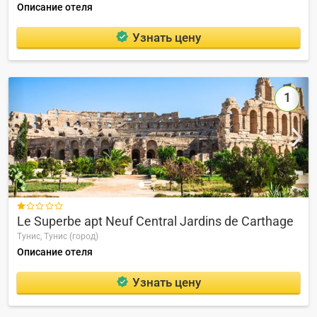
Описание отеля
Узнать цену
1

Le Superbe apt Neuf Central Jardins de Carthage
Тунис,
Тунис (город)
Описание отеля
Узнать цену