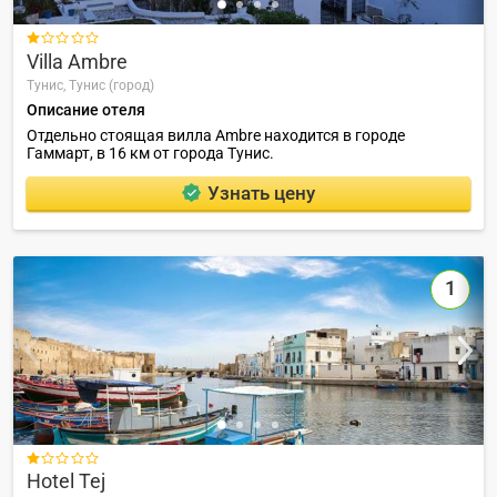

Villa Ambre
Тунис,
Тунис (город)
Описание отеля
Отдельно стоящая вилла Ambre находится в городе
Гаммарт, в 16 км от города Тунис.
Узнать цену
1

Hotel Tej