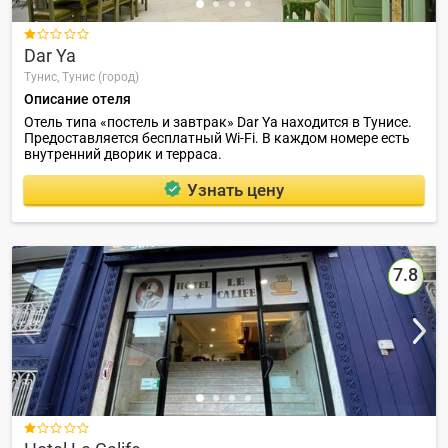

Dar Ya
Тунис,
Тунис (город)
Описание отеля
Отель типа «постель и завтрак» Dar Ya находится в Тунисе.
Предоставляется бесплатный Wi-Fi. В каждом номере есть
внутренний дворик и терраса.
Узнать цену
7.8
