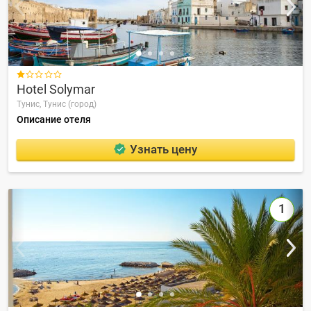

Hotel Solymar
Тунис,
Тунис (город)
Описание отеля
Узнать цену
1