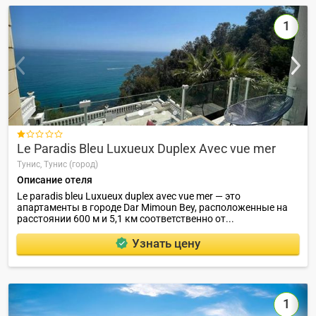
1

Le Paradis Bleu Luxueux Duplex Avec vue mer
Тунис,
Тунис (город)
Описание отеля
Le paradis bleu Luxueux duplex avec vue mer — это
апартаменты в городе Dar Mimoun Bey, расположенные на
расстоянии 600 м и 5,1 км соответственно от...
Узнать цену
1