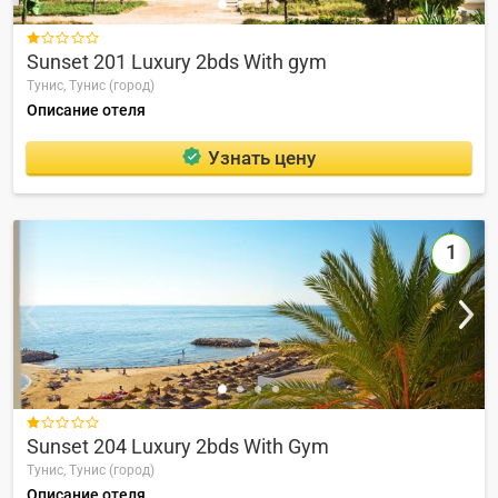

Sunset 201 Luxury 2bds With gym
Тунис,
Тунис (город)
Описание отеля
Узнать цену
1

Sunset 204 Luxury 2bds With Gym
Тунис,
Тунис (город)
Описание отеля