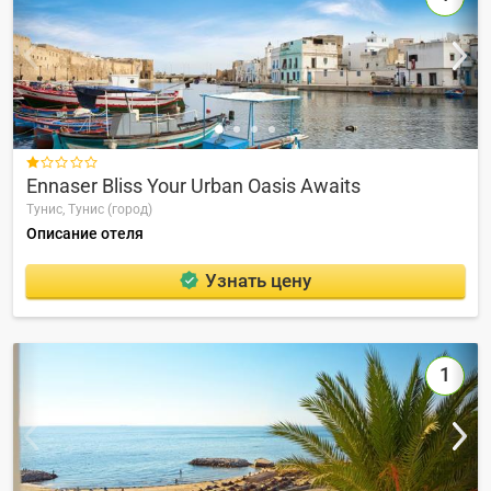

Ennaser Bliss Your Urban Oasis Awaits
Тунис,
Тунис (город)
Описание отеля
Узнать цену
1