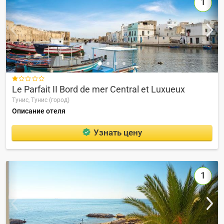
1

Le Parfait II Bord de mer Central et Luxueux
Тунис,
Тунис (город)
Описание отеля
Узнать цену
1