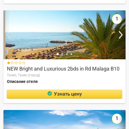
1

NEW Bright and Luxurious 2bds in Rd Malaga B10
Тунис,
Тунис (город)
Описание отеля
Узнать цену
1