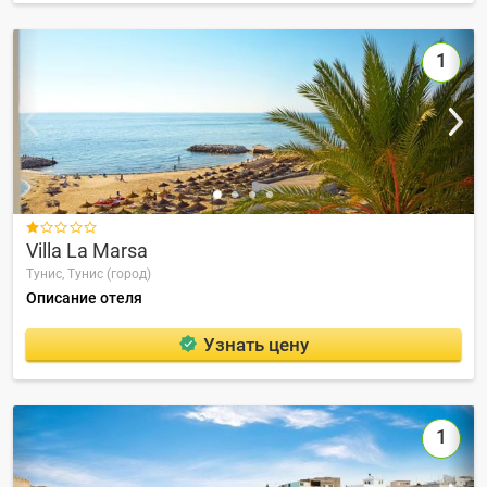
1

Villa La Marsa
Тунис,
Тунис (город)
Описание отеля
Узнать цену
1