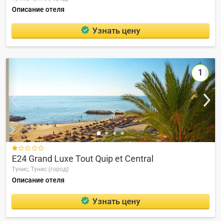
Описание отеля
Узнать цену
1

E24 Grand Luxe Tout Quip et Central
Тунис,
Тунис (город)
Описание отеля
Узнать цену