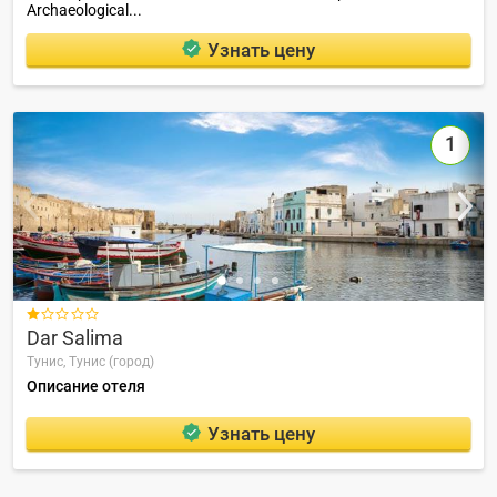
Archaeological...
Узнать цену
1

Dar Salima
Тунис,
Тунис (город)
Описание отеля
Узнать цену