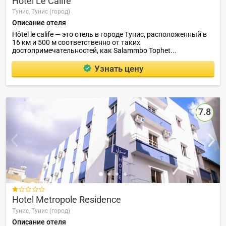
Hotel Le Calife
Тунис,
Тунис (город)
Описание отеля
Hôtel le calife — это отель в городе Тунис, расположенный в
16 км и 500 м соответственно от таких
достопримечательностей, как Salammbo Tophet...
Узнать цену
7.8

Hotel Metropole Residence
Тунис,
Тунис (город)
Описание отеля