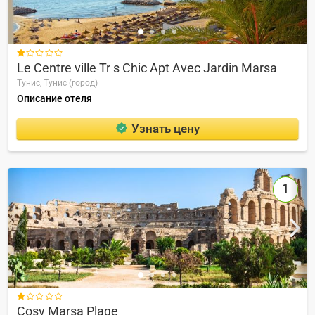

Le Centre ville Tr s Chic Apt Avec Jardin Marsa
Тунис,
Тунис (город)
Описание отеля
Узнать цену
1

Cosy Marsa Plage