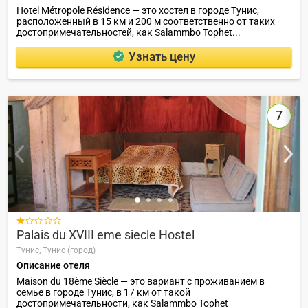
Hotel Métropole Résidence — это хостел в городе Тунис,
расположенный в 15 км и 200 м соответственно от таких
достопримечательностей, как Salammbo Tophet...
Узнать цену
7

Palais du XVIII eme siecle Hostel
Тунис,
Тунис (город)
Описание отеля
Maison du 18ème Siècle — это вариант с проживанием в
семье в городе Тунис, в 17 км от такой
достопримечательности, как Salammbo Tophet