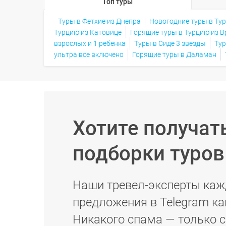
Топ туры
Туры в Фетхие из Днепра
Новогодние туры в Ту
Турцию из Катовице
Горящие туры в Турцию из В
взрослых и 1 ребенка
Туры в Сиде 3 звезды
Тур
ультра все включено
Горящие туры в Даламан
Хотите получат
подборки туро
Наши тревел-эксперты каж
предложения в Telegram ка
Никакого спама — только 