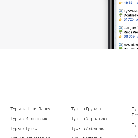
Туры на Шри-Ланку
Туры в Грузию
Ту
Ре
Туры в Индонезию
Туры в Хорватию
Ту
Туры в Тунис
Туры в Албанию
Ту