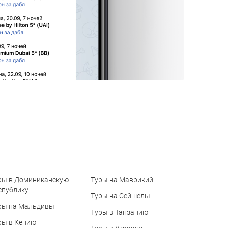
ры в Доминиканскую
Туры на Маврикий
спублику
Туры на Сейшелы
ры на Мальдивы
Туры в Танзанию
ры в Кению