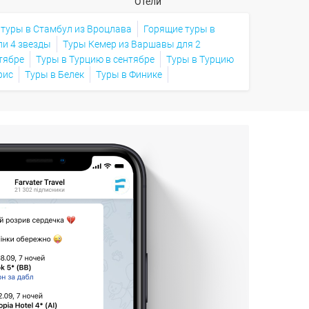
Отели
туры в Стамбул из Вроцлава
Горящие туры в
ли 4 звезды
Туры Кемер из Варшавы для 2
тябре
Туры в Турцию в сентябре
Туры в Турцию
рис
Туры в Белек
Туры в Финике