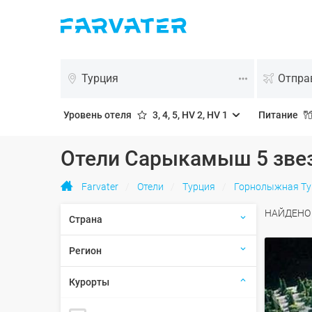
Турция
Уровень отеля
3, 4, 5, HV 2, HV 1
Питание
Отели Сарыкамыш 5 зве
Farvater
Отели
Турция
Горнолыжная Ту
НАЙДЕН
Страна
Регион
Курорты