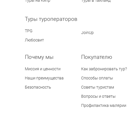
Туры на Кипр
Туры в Таиланд
Туры туроператоров
TPG
JoinUp
Любосвит
Почему мы
Покупателю
Миссия и ценности
Как забронировать тур?
Наши преимущества
Способы оплаты
Безопасность
Советы туристам
Вопросы и ответы
Профилактика малярии