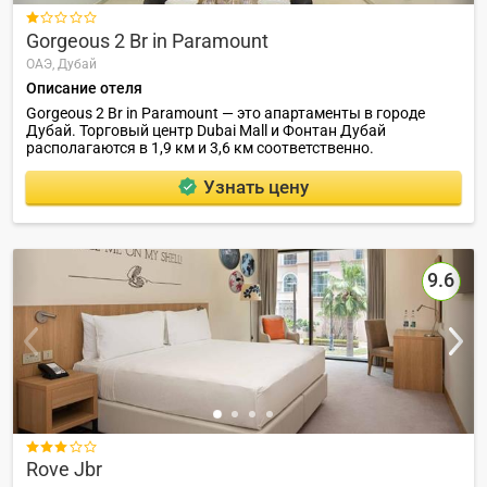

Gorgeous 2 Br in Paramount
ОАЭ,
Дубай
Описание отеля
Gorgeous 2 Br in Paramount — это апартаменты в городе
Дубай. Торговый центр Dubai Mall и Фонтан Дубай
располагаются в 1,9 км и 3,6 км соответственно.
Узнать цену
9.6

Rove Jbr