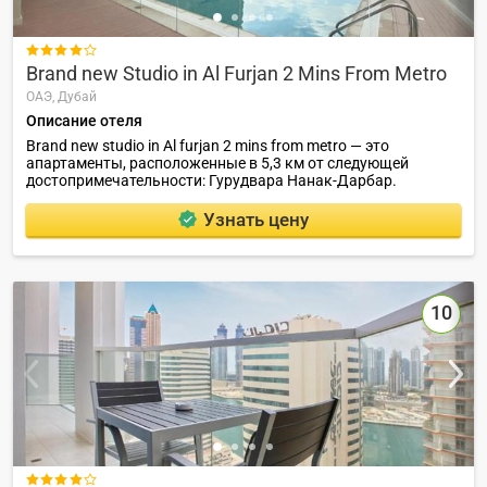

Brand new Studio in Al Furjan 2 Mins From Metro
ОАЭ,
Дубай
Описание отеля
Brand new studio in Al furjan 2 mins from metro — это
апартаменты, расположенные в 5,3 км от следующей
достопримечательности: Гурудвара Нанак-Дарбар.
Узнать цену
10
