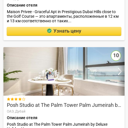
Описание отеля
Maison Privee - Graceful Apt in Prestigious Dubai Hills close to
the Golf Course — это апартаменты, расположенные в 12 км
и 13 км соответственно от таких...
Узнать цену
10

Posh Studio at The Palm Tower Palm Jumeirah by Deluxe Holiday Homes
ОАЭ,
Дубай
Описание отеля
Posh Studio at The Palm Tower Palm Jumeirah by Deluxe