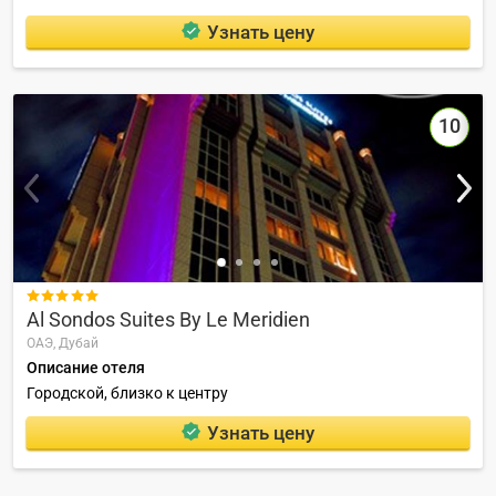
Узнать цену
10

Al Sondos Suites By Le Meridien
ОАЭ,
Дубай
Описание отеля
Городской, близко к центру
Узнать цену