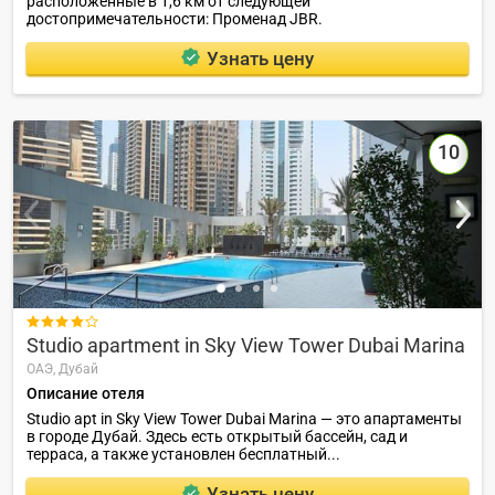
расположенные в 1,6 км от следующей
достопримечательности: Променад JBR.
Узнать цену
10

Studio apartment in Sky View Tower Dubai Marina
ОАЭ,
Дубай
Описание отеля
Studio apt in Sky View Tower Dubai Marina — это апартаменты
в городе Дубай. Здесь есть открытый бассейн, сад и
терраса, а также установлен бесплатный...
Узнать цену