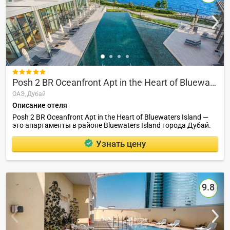

Posh 2 BR Oceanfront Apt in the Heart of Bluewaters Island
ОАЭ,
Дубай
Описание отеля
Posh 2 BR Oceanfront Apt in the Heart of Bluewaters Island —
это апартаменты в районе Bluewaters Island города Дубай.
Узнать цену
9.8