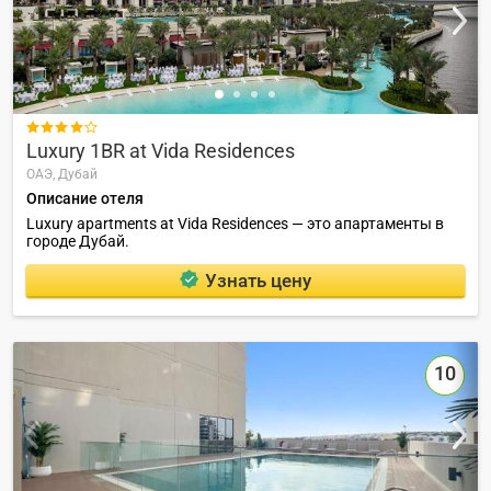

Luxury 1BR at Vida Residences
ОАЭ,
Дубай
Описание отеля
Luxury apartments at Vida Residences — это апартаменты в
городе Дубай.
Узнать цену
10