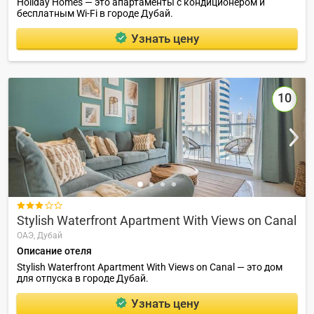
Holiday Homes — это апартаменты с кондиционером и
бесплатным Wi-Fi в городе Дубай.
Узнать цену
10

Stylish Waterfront Apartment With Views on Canal
ОАЭ,
Дубай
Описание отеля
Stylish Waterfront Apartment With Views on Canal — это дом
для отпуска в городе Дубай.
Узнать цену