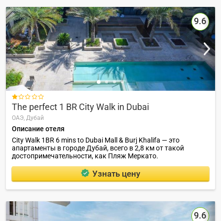
9.6

The perfect 1 BR City Walk in Dubai
ОАЭ,
Дубай
Описание отеля
City Walk 1BR 6 mins to Dubai Mall & Burj Khalifa — это
апартаменты в городе Дубай, всего в 2,8 км от такой
достопримечательности, как Пляж Меркато.
Узнать цену
9.6