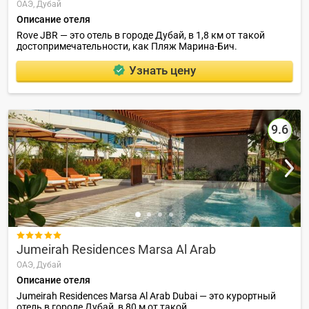
ОАЭ,
Дубай
Описание отеля
Rove JBR — это отель в городе Дубай, в 1,8 км от такой
достопримечательности, как Пляж Марина-Бич.
Узнать цену
9.6

Jumeirah Residences Marsa Al Arab
ОАЭ,
Дубай
Описание отеля
Jumeirah Residences Marsa Al Arab Dubai — это курортный
отель в городе Дубай, в 80 м от такой