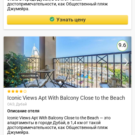
достопримечательности, как Общественный пляж
Джумейра.
Узнать цену
9.6

Iconic Views Apt With Balcony Close to the Beach
ОАЭ,
Дубай
Описание отеля
Iconic Views Apt With Balcony Close to the Beach — это
апартаменты в городе Дубай, в 1,4 км от такой
достопримечательности, как Общественный пляж
Джумейра.