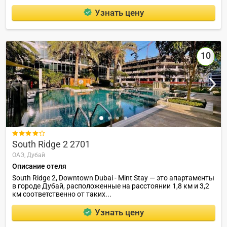
Узнать цену
10

South Ridge 2 2701
ОАЭ,
Дубай
Описание отеля
South Ridge 2, Downtown Dubai - Mint Stay — это апартаменты
в городе Дубай, расположенные на расстоянии 1,8 км и 3,2
км соответственно от таких...
Узнать цену