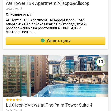
AG Tower 1BR Apartment Allsopp&Allsopp
ОАЭ,
Дубай
Описание отеля
AG Tower - 1BR Apartment - Allsopp&Allsopp — это
апартаменты в районе Бизнес-Бэй города Дубай,
расположенные на расстоянии 4,5 км и 4,8 км
соответственно...
Узнать цену
10

LUX Iconic Views at The Palm Tower Suite 4
ОАЭ,
Дубай