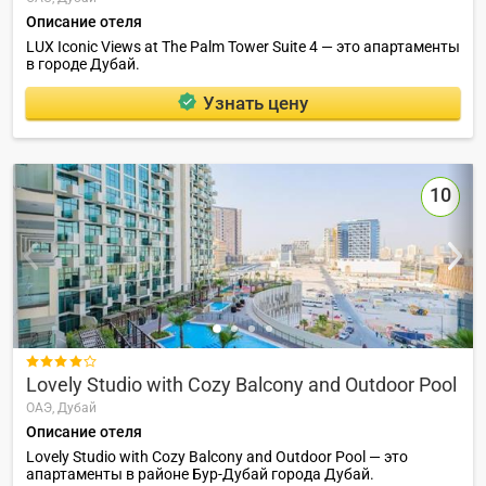
Описание отеля
LUX Iconic Views at The Palm Tower Suite 4 — это апартаменты
в городе Дубай.
Узнать цену
10

Lovely Studio with Cozy Balcony and Outdoor Pool
ОАЭ,
Дубай
Описание отеля
Lovely Studio with Cozy Balcony and Outdoor Pool — это
апартаменты в районе Бур-Дубай города Дубай.