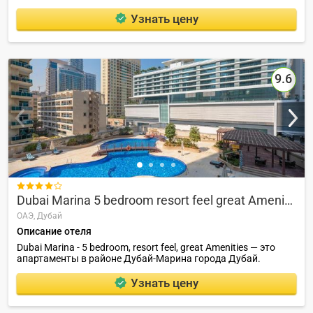
Узнать цену
9.6

Dubai Marina 5 bedroom resort feel great Amenities
ОАЭ,
Дубай
Описание отеля
Dubai Marina - 5 bedroom, resort feel, great Amenities — это
апартаменты в районе Дубай-Марина города Дубай.
Узнать цену