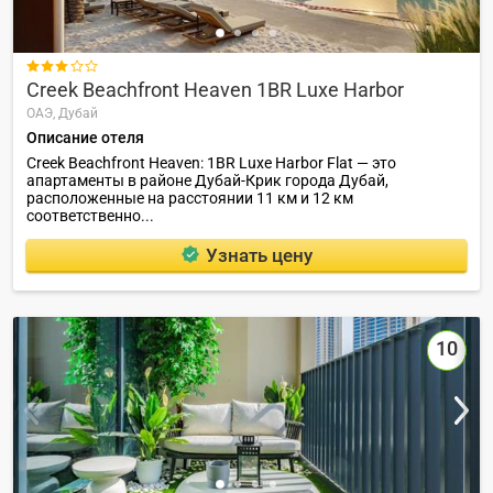

Creek Beachfront Heaven 1BR Luxe Harbor
ОАЭ,
Дубай
Описание отеля
Creek Beachfront Heaven: 1BR Luxe Harbor Flat — это
апартаменты в районе Дубай-Крик города Дубай,
расположенные на расстоянии 11 км и 12 км
соответственно...
Узнать цену
10