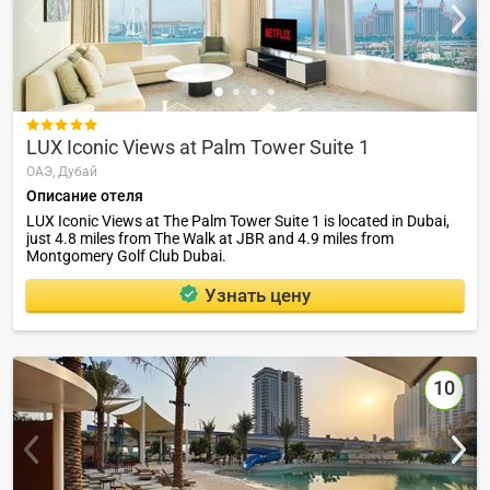

LUX Iconic Views at Palm Tower Suite 1
ОАЭ,
Дубай
Описание отеля
LUX Iconic Views at The Palm Tower Suite 1 is located in Dubai,
just 4.8 miles from The Walk at JBR and 4.9 miles from
Montgomery Golf Club Dubai.
Узнать цену
10