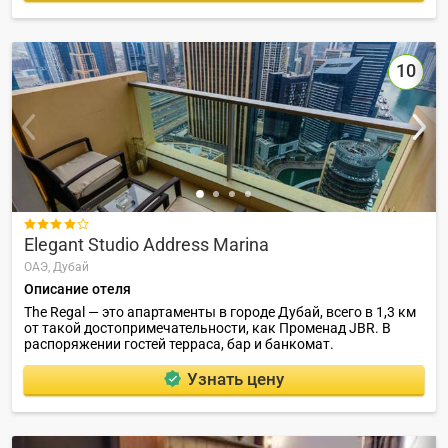
10

Elegant Studio Address Marina
ОАЭ,
Дубай
Описание отеля
The Regal — это апартаменты в городе Дубай, всего в 1,3 км
от такой достопримечательности, как Променад JBR. В
распоряжении гостей терраса, бар и банкомат.
Узнать цену