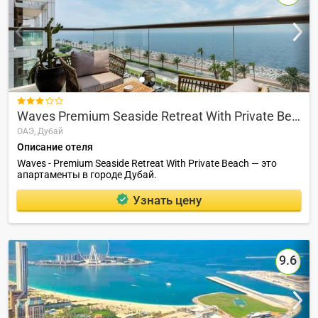

Waves Premium Seaside Retreat With Private Beach
ОАЭ,
Дубай
Описание отеля
Waves - Premium Seaside Retreat With Private Beach — это
апартаменты в городе Дубай.
Узнать цену
9.6