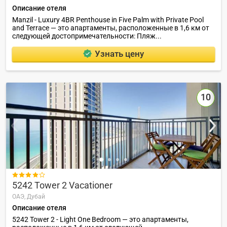
Описание отеля
Manzil - Luxury 4BR Penthouse in Five Palm with Private Pool
and Terrace — это апартаменты, расположенные в 1,6 км от
следующей достопримечательности: Пляж...
Узнать цену
10

5242 Tower 2 Vacationer
ОАЭ,
Дубай
Описание отеля
5242 Tower 2 - Light One Bedroom — это апартаменты,