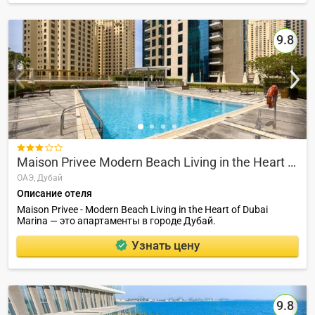
9.8

Maison Privee Modern Beach Living in the Heart of Dubai Marina
ОАЭ,
Дубай
Описание отеля
Maison Privee - Modern Beach Living in the Heart of Dubai
Marina — это апартаменты в городе Дубай.
Узнать цену
9.8