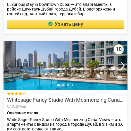
Luxurious stay in Downtown Dubai — это апартаменты в
районе Даунтаун Дубай города Дубай. В распоряжении
гостей сад, частный пляж, терраса и бар.
Узнать цену
10

Whitesage Fancy Studio With Mesmerizing Canal Views
ОАЭ,
Дубай
Описание отеля
White Sage - Fancy Studio With Mesmerizing Canal Views — это
апартаменты с видом на город в городе Дубай, в 3,1 км и 3,6
км соответственно от таких...