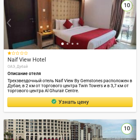
10

Naif View Hotel
ОАЭ,
Дубай
Описание отеля
Трехзвездочный отель Naif View By Gemstones расположен в
Дубае, в 2 км от торгового центра Twin Towers и в 3,7 км от
торгового центра Al Ghurair Centre.
Узнать цену
10