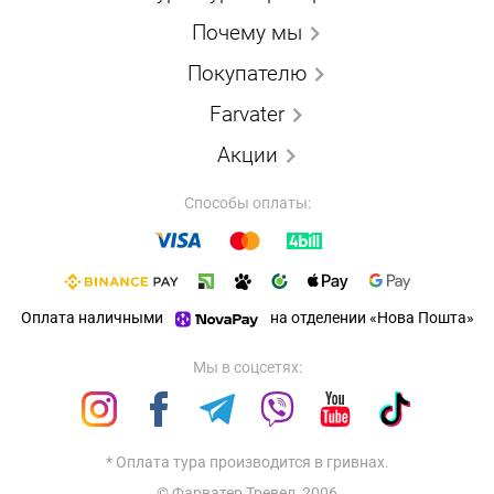
Почему мы
Покупателю
Farvater
Акции
Способы оплаты:
Оплата наличными
на отделении «Нова Пошта»
Мы в соцсетях:
* Оплата тура производится в гривнах.
© Фарватер Тревел, 2006