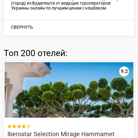
(город) из Будапешта от ведущих туроператоров
Украины онлайн по лучшим ценам с кешбеком.
СВЕРНУТЬ
Топ
200 отелей
:
9.2

Iberostar Selection Mirage Hammamet