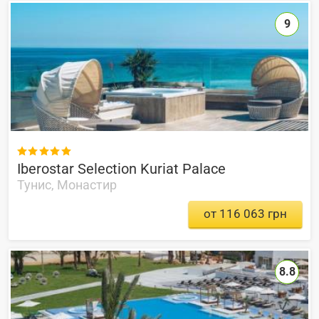
9

Iberostar Selection Kuriat Palace
Тунис, Монастир
от 116 063 грн
8.8