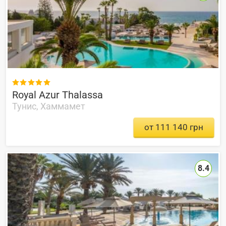

Royal Azur Thalassa
Тунис, Хаммамет
от 111 140 грн
8.4