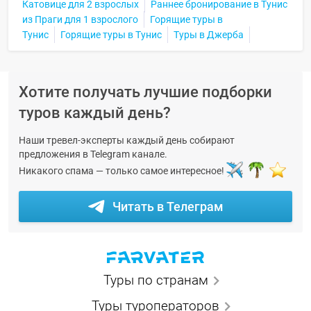
Катовице для 2 взрослых
Раннее бронирование в Тунис
из Праги для 1 взрослого
Горящие туры в
Тунис
Горящие туры в Тунис
Туры в Джерба
Хотите получать лучшие подборки
туров каждый день?
Наши тревел-эксперты каждый день собирают
предложения в Telegram канале.
Никакого спама — только самое интересное!
Читать в Телеграм
Туры по странам
Туры туроператоров