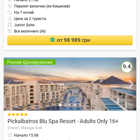
Начало
21.08
Перелет включен (из Кишинев)
На
7
ночей
Цена за 2 туриста
Junior Suite
Все включено (AI)
от 98 989 грн
Раннее бронирование
9.4

Pickalbatros Blu Spa Resort - Adults Only 16+
Египет,
Макади Бэй
Начало
15.08