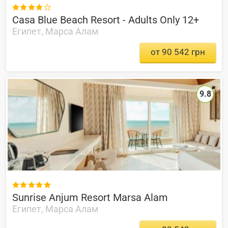

Casa Blue Beach Resort - Adults Only 12+
Египет, Марса Алам
от 90 542 грн
9.8

Sunrise Anjum Resort Marsa Alam
Египет, Марса Алам