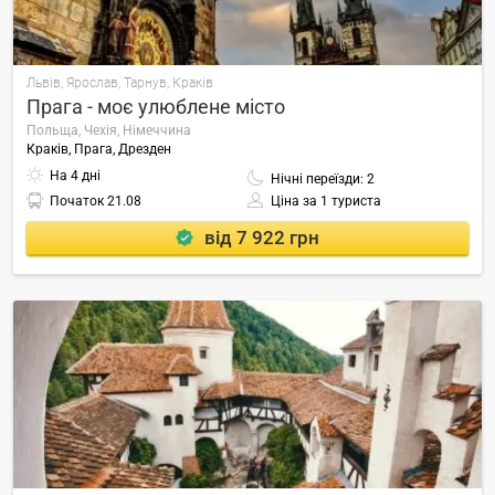
Львів, Ярослав, Тарнув, Краків
Прага - моє улюблене місто
Польща, Чехія, Німеччина
Краків, Прага, Дрезден
На 4 дні
Нічні переїзди: 2
Початок
21.08
Ціна за 1 туриста
від 7 922 грн