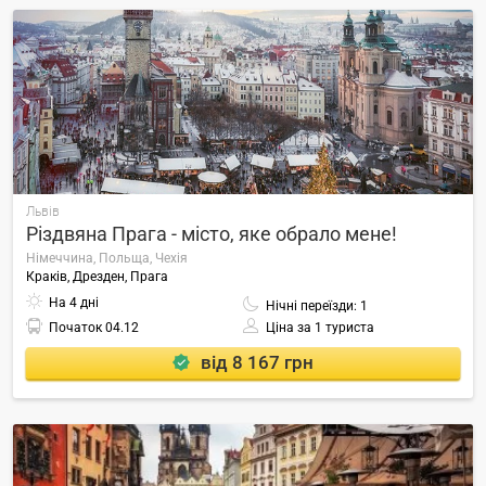
Львів
Різдвяна Прага - місто, яке обрало мене!
Німеччина, Польща, Чехія
Краків, Дрезден, Прага
На 4 дні
Нічні переїзди: 1
Початок
04.12
Ціна за 1 туриста
від 8 167 грн