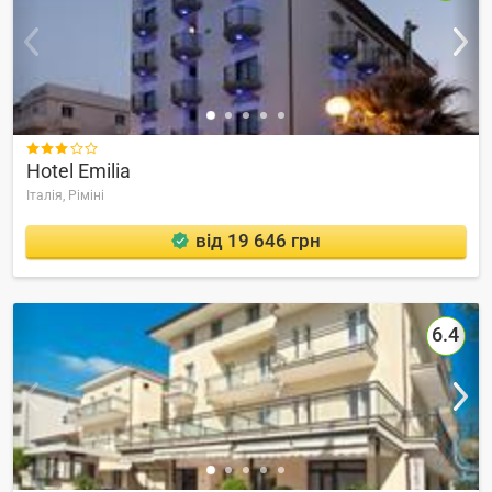

Hotel Emilia
Італія,
Ріміні
від 19 646 грн
6.4