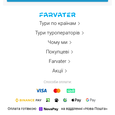
Тури по країнам
Тури туроператорів
Чому ми
Покупцеві
Farvater
Акції
Способи оплати:
Оплата готівкою
на відділенні «Нова Пошта»