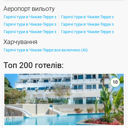
Аеропорт вильоту
Гарячі тури в Чінкве-Терре з
Гарячі тури в Чінкве-Терре з
Гарячі тури в Чінкве-Терре з
Гарячі тури в Чінкве-Терре з
Гарячі тури в Чінкве-Терре з
Гарячі тури в Чінкве-Терре з
Харчування
Гарячі тури в Чінкве-Терре все включено (AI)
Топ
200 готелів
:
10