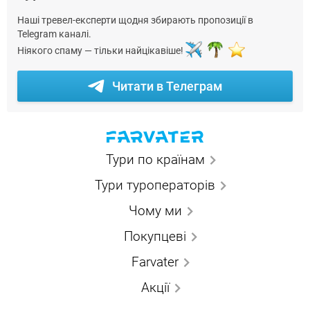
Наші тревел-експерти щодня збирають пропозиції в
Telegram каналі.
Ніякого спаму — тільки найцікавіше!
Читати в Телеграм
Тури по країнам
Тури туроператорів
Чому ми
Покупцеві
Farvater
Акції