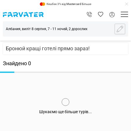
Кешбек 3% від
Mastercard
Більше
Албания, виліт 8 серпня, 7 - 11 ночей, 2 дорослих
Бронюй кращі готелі прямо зараз!
Знайдено
0
Шукаємо ще більше турів...