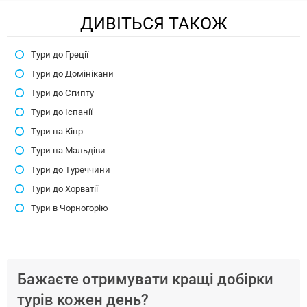
ДИВІТЬСЯ ТАКОЖ
Тури до Греції
Тури до Домінікани
Тури до Єгипту
Тури до Іспанії
Тури на Кіпр
Тури на Мальдіви
Тури до Туреччини
Тури до Хорватії
Тури в Чорногорію
Бажаєте отримувати кращі добірки
турів кожен день?