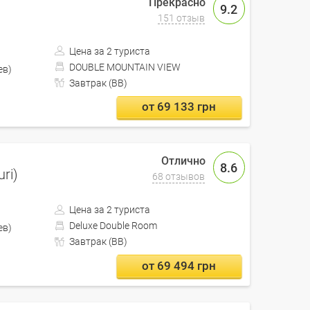
9.2
151 отзыв
Цена за 2 туриста
DOUBLE MOUNTAIN VIEW
Кишинев)
Завтрак (BB)
от 69 133 грн
8.6
uri)
68 отзывов
Цена за 2 туриста
Deluxe Double Room
Кишинев)
Завтрак (BB)
от 69 494 грн