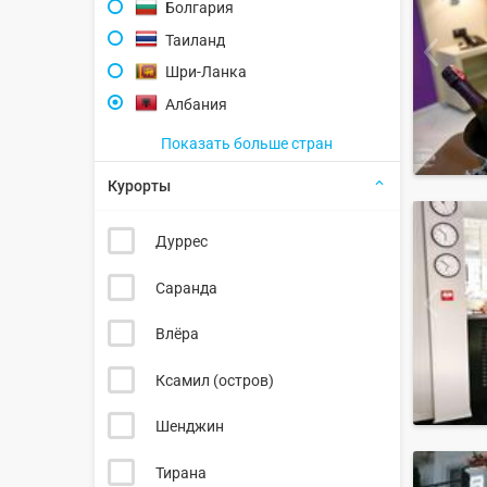
Болгария
Таиланд
Шри-Ланка
Албания
Показать больше стран
Курорты
Дуррес
Саранда
Влёра
Ксамил (остров)
Шенджин
Тирана