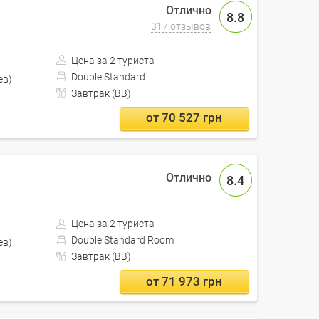
8.8
317 отзывов
Цена за 2 туриста
Double Standard
Кишинев)
Завтрак (BB)
от 70 527 грн
8.4
Цена за 2 туриста
Double Standard Room
Кишинев)
Завтрак (BB)
от 71 973 грн