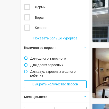
Дерми
Борш
Кепаро
Показать больше курортов
Количество персон
Для одного взрослого
Для двоих взрослых
Для двух взрослых и одного
ребенка
Выбрать количество персон
Месяц вылета