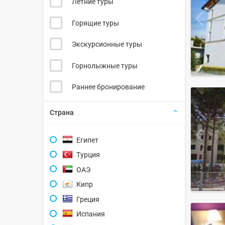
Летние туры
Горящие туры
Экскурсионные туры
Горнолыжные туры
Раннее бронирование
Страна
Египет
Турция
ОАЭ
Кипр
Греция
Испания