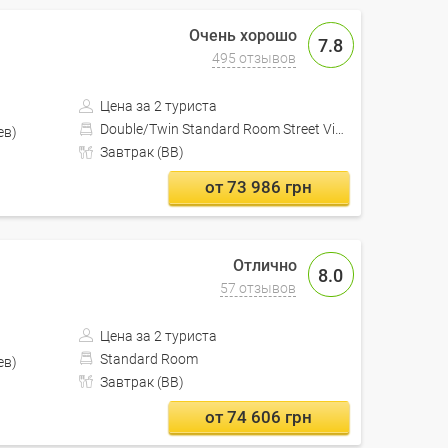
7.8
495 отзывов
Цена за 2 туриста
Double/Twin Standard Room Street View
Кишинев)
Завтрак (BB)
от 73 986 грн
8.0
57 отзывов
Цена за 2 туриста
Standard Room
Кишинев)
Завтрак (BB)
от 74 606 грн