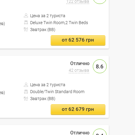
122 отзыва
Цена за 2 туриста
Deluxe Twin Room,2 Twin Beds
Кишинев)
Завтрак (BB)
от 62 576 грн
8.6
42 отзыва
Цена за 2 туриста
Double/Twin Standard Room
Кишинев)
Завтрак (BB)
от 62 679 грн