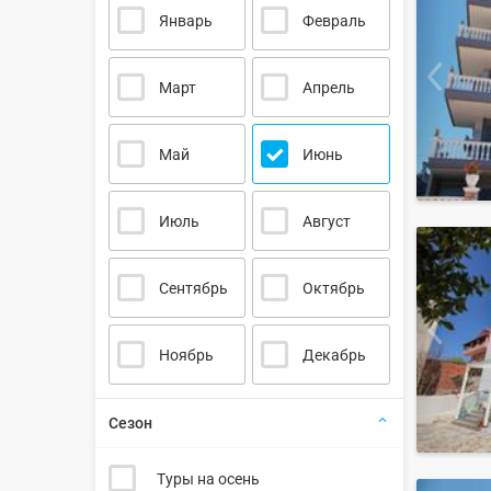
Январь
Февраль
Март
Апрель
Май
Июнь
Июль
Август
Сентябрь
Октябрь
Ноябрь
Декабрь
Сезон
Туры на осень