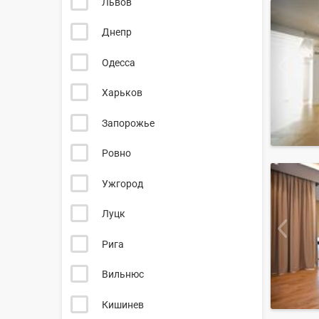
Львов
Днепр
Одесса
Харьков
Запорожье
Ровно
Ужгород
Луцк
Рига
Вильнюс
Кишинев