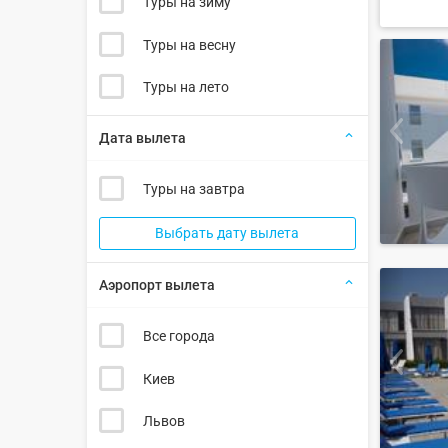
Туры на зиму
Туры на весну
Туры на лето
Дата вылета
Туры на завтра
Выбрать дату вылета
Аэропорт вылета
Все города
Киев
Львов