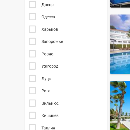
Днепр
Одесса
Харьков
Запорожье
Ровно
Ужгород
Луцк
Рига
Вильнюс
Кишинев
Таллин