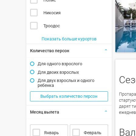
Никосия
Троодос
Показать больше курортов
Количество персон
Для одного взрослого
Для двоих взрослых
Сез
Для двух взрослых и одного
ребенка
Протара
Выбрать количество персон
стартую
дарят т
Месяц вылета
ежеднев
Вал
Январь
Февраль