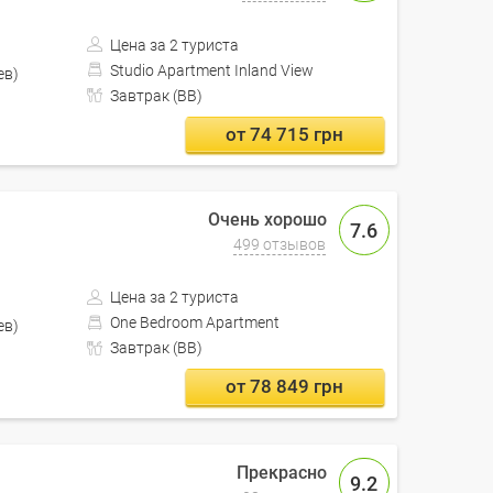
Цена за 2 туриста
Studio Apartment Inland View
Кишинев)
Завтрак (BB)
от 74 715 грн
7.6
499 отзывов
Цена за 2 туриста
One Bedroom Apartment
Кишинев)
Завтрак (BB)
от 78 849 грн
9.2