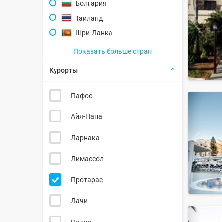
Болгария
Таиланд
Шри-Ланка
Показать больше стран
Курорты
Пафос
Айя-Напа
Ларнака
Лимассол
Протарас
Лачи
Полис