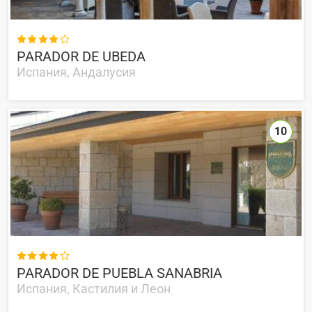

PARADOR DE UBEDA
Испания, Андалусия
10

PARADOR DE PUEBLA SANABRIA
Испания, Кастилия и Леон