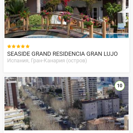

SEASIDE GRAND RESIDENCIA GRAN LUJO
Испания, Гран-Канария (остров)
10