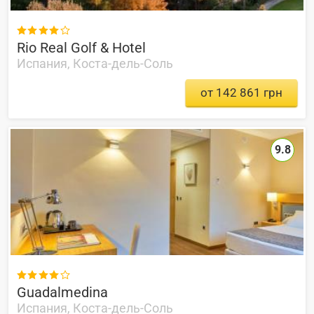

Rio Real Golf & Hotel
Испания, Коста-дель-Соль
от 142 861 грн
9.8

Guadalmedina
Испания, Коста-дель-Соль