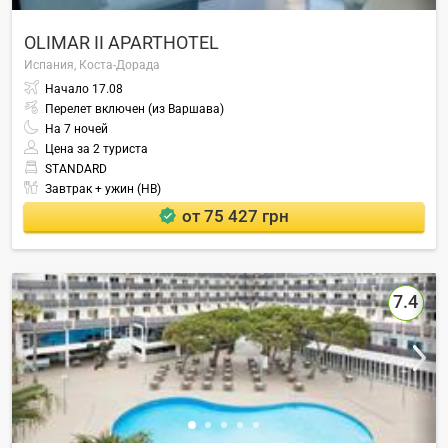
OLIMAR II APARTHOTEL
Испания,
Коста-Дорада
Начало
17.08
Перелет включен (из Варшава)
На
7
ночей
Цена за 2 туриста
STANDARD
Завтрак + ужин (HB)
от 75 427 грн
7.4