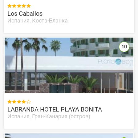

Los Caballos
Испания, Коста-Бланка
10

LABRANDA HOTEL PLAYA BONITA
Испания, Гран-Канария (остров)