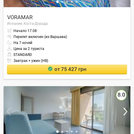
VORAMAR
Испания,
Коста-Дорада
Начало
17.08
Перелет включен (из Варшава)
На
7
ночей
Цена за 2 туриста
STANDARD
Завтрак + ужин (HB)
от 75 427 грн
8.0