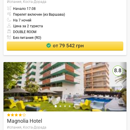
Испания,
Коста-Дорада
Начало
17.08
Перелет включен (из Варшава)
На
7
ночей
Цена за 2 туриста
DOUBLE ROOM
Без питания (RO)
от 79 542 грн
8.8

Magnolia Hotel
Испания,
Коста-Дорада