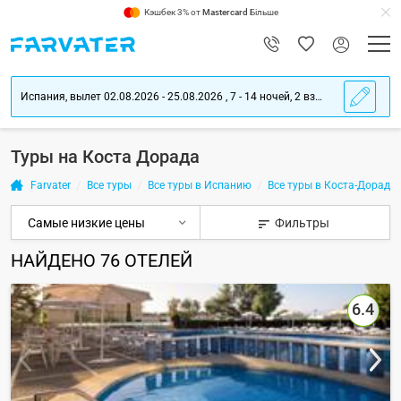
Кэшбек 3% от
Mastercard
Більше
Испания, вылет 02.08.2026 - 25.08.2026 , 7 - 14 ночей, 2 взрослых
Туры на Коста Дорада
Farvater
Все туры
Все туры в Испанию
Все туры в Коста-Дорада
Фильтры
НАЙДЕНО
76
ОТЕЛЕЙ
6.4