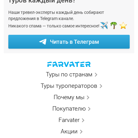
туров каждый день?
Наши тревел-эксперты каждый день собирают
предложения в Telegram канале.
Никакого спама — только самое интересное!
Читать в Телеграм
Туры по странам
Туры туроператоров
Почему мы
Покупателю
Farvater
Акции