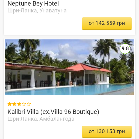
Neptune Bey Hotel
Шри-Ланка, Унаватуна
от 142 559 грн
9.8

Kalibri Villa (ex.Villa 96 Boutique)
Шри-Ланка, Амбалангода
от 130 153 грн