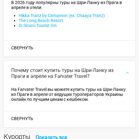
В 2026 году популярны туры на Шри-Ланку из Праги в
апреле в отели:
Hikka Tranz by Cinnamon (ex. Chaaya Tranz)
The Long Beach Resort
Di Sicuro Tourist Inn
СВЕРНУТЬ
Почему стоит купить туры на Шри-Ланку из
Праги в апреле на Farvater Travel?
На Farvater Travel вы можете купить туры на Шри-Ланку
из Праги в апреле от ведущих туроператоров Украины
онлайн по лучшим ценам с кешбеком.
СВЕРНУТЬ
Курорты
Показать все