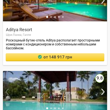
Aditya Resort
Шри-Ланка,
Галле
Роскошный бутик-отель Aditya располагает просторными
номерами с кондиционером и собственным небольшим
бассейном.
от 148 917 грн
9.8