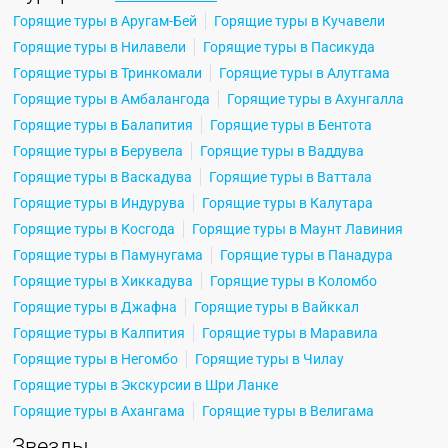
Горящие туры в Аругам-Бей
Горящие туры в Кучавели
Горящие туры в Нилавели
Горящие туры в Пасикуда
Горящие туры в Тринкомали
Горящие туры в Алутгама
Горящие туры в Амбалангода
Горящие туры в Ахунгалла
Горящие туры в Балапития
Горящие туры в Бентота
Горящие туры в Берувела
Горящие туры в Ваддува
Горящие туры в Васкадува
Горящие туры в Ваттала
Горящие туры в Индурува
Горящие туры в Калутара
Горящие туры в Косгода
Горящие туры в Маунт Лавиния
Горящие туры в Памунугама
Горящие туры в Панадура
Горящие туры в Хиккадува
Горящие туры в Коломбо
Горящие туры в Джафна
Горящие туры в Вайккал
Горящие туры в Калпития
Горящие туры в Маравила
Горящие туры в Негомбо
Горящие туры в Чилау
Горящие туры в Экскурсии в Шри Ланке
Горящие туры в Ахангама
Горящие туры в Велигама
Звезды