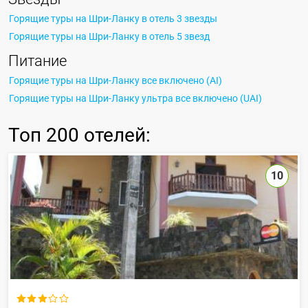
Горящие туры на Шри-Ланку в отель 3 звезды
Горящие туры на Шри-Ланку в отель 5 звезд
Питание
Горящие туры на Шри-Ланку все включено (AI)
Горящие туры на Шри-Ланку ультра все включено (UAI)
Топ
200 отелей
:
10
