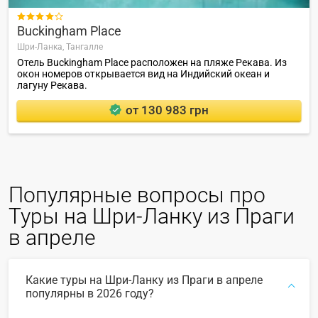

Buckingham Place
Шри-Ланка,
Тангалле
Отель Buckingham Place расположен на пляже Рекава. Из
окон номеров открывается вид на Индийский океан и
лагуну Рекава.
от 130 983 грн
Популярные вопросы про
Туры на Шри-Ланку из Праги
в апреле
Какие туры на Шри-Ланку из Праги в апреле
популярны в 2026 году?