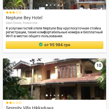

Neptune Bey Hotel
Шри-Ланка,
Унаватуна
К услугам гостей отеля Neptune Bay круглосуточная стойка
регистрации, тихие комфортабельные номера и бесплатный
Wi-Fi в местах общего пользования.
от 95 984 грн
10

Serenity Villa Hikkaduwa