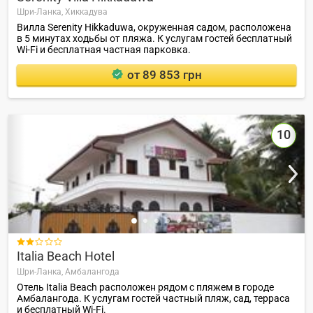
Шри-Ланка,
Хиккадува
Вилла Serenity Hikkaduwa, окруженная садом, расположена
в 5 минутах ходьбы от пляжа. К услугам гостей бесплатный
Wi-Fi и бесплатная частная парковка.
от 89 853 грн
10

Italia Beach Hotel
Шри-Ланка,
Амбалангода
Отель Italia Beach расположен рядом с пляжем в городе
Амбалангода. К услугам гостей частный пляж, сад, терраса
и бесплатный Wi-Fi.