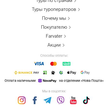
Туры по странам
Туры туроператоров
Почему мы
Покупателю
Farvater
Акции
Способы оплаты:
Оплата наличными
на отделении «Нова Пошта»
Мы в соцсетях: