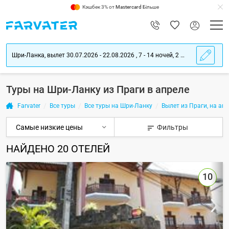
Кэшбек 3% от
Mastercard
Більше
Шри-Ланка, вылет 30.07.2026 - 22.08.2026 , 7 - 14 ночей, 2 взрослых
Туры на Шри-Ланку из Праги в апреле
Farvater
Все туры
Все туры на Шри-Ланку
Вылет из Праги, на ап
Фильтры
НАЙДЕНО
20
ОТЕЛЕЙ
10