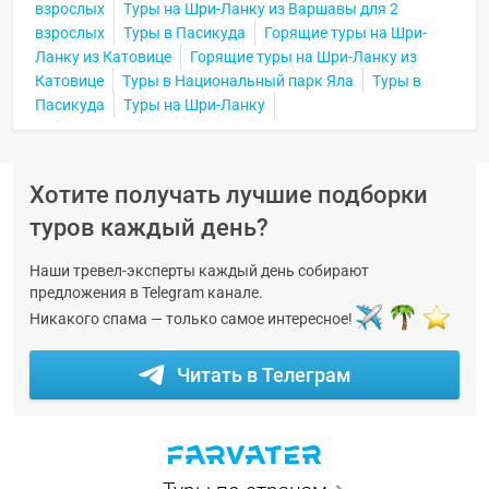
взрослых
Туры на Шри-Ланку из Варшавы для 2
взрослых
Туры в Пасикуда
Горящие туры на Шри-
Ланку из Катовице
Горящие туры на Шри-Ланку из
Катовице
Туры в Национальный парк Яла
Туры в
Пасикуда
Туры на Шри-Ланку
Хотите получать лучшие подборки
туров каждый день?
Наши тревел-эксперты каждый день собирают
предложения в Telegram канале.
Никакого спама — только самое интересное!
Читать в Телеграм