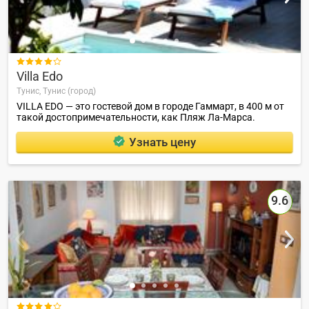

Villa Edo
Тунис,
Тунис (город)
VILLA EDO — это гостевой дом в городе Гаммарт, в 400 м от
такой достопримечательности, как Пляж Ла-Марса.
Узнать цену
9.6
