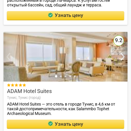
расположенный в городе Ла-Марса. К услугам гостей
открытый бассейн, сад, общий лаундж и терраса.
Узнать цену
9.2

ADAM Hotel Suites
Тунис,
Тунис (город)
ADAM Hotel Suites — это отель в городе Тунис, в 4,6 км от
такой достопримечательности, как Salammbo Tophet
Archaeological Museum.
Узнать цену