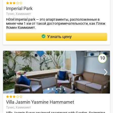

Imperial Park
Тунис,
Хаммамет
Hôtel imperial park — это апартаменты, расположенные в
менее чем 1 км от такой достопримечательности, как Пляж
Ясмин-Хаммамет.
Узнать цену
10

Villa Jasmin Yasmine Hammamet
Тунис,
Хаммамет