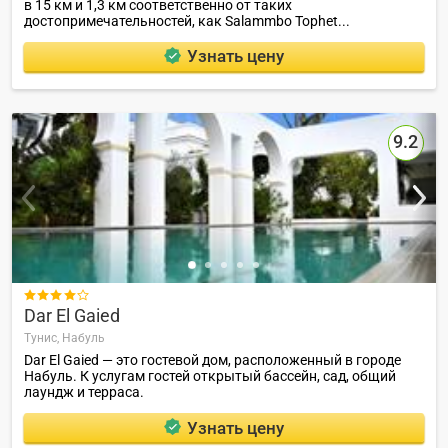
в 15 км и 1,3 км соответственно от таких
достопримечательностей, как Salammbo Tophet...
Узнать цену
9.2

Dar El Gaied
Тунис,
Набуль
Dar El Gaied — это гостевой дом, расположенный в городе
Набуль. К услугам гостей открытый бассейн, сад, общий
лаундж и терраса.
Узнать цену