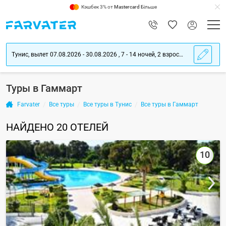
Кэшбек 3% от
Mastercard
Більше
Тунис, вылет 07.08.2026 - 30.08.2026 , 7 - 14 ночей, 2 взрослых
Туры в Гаммарт
Farvater
Все туры
Все туры в Тунис
Все туры в Гаммарт
НАЙДЕНО
20
ОТЕЛЕЙ
10