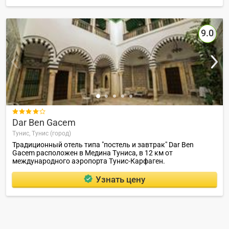
9.0

Dar Ben Gacem
Тунис,
Тунис (город)
Традиционный отель типа "постель и завтрак" Dar Ben
Gacem расположен в Медина Туниса, в 12 км от
международного аэропорта Тунис-Карфаген.
Узнать цену