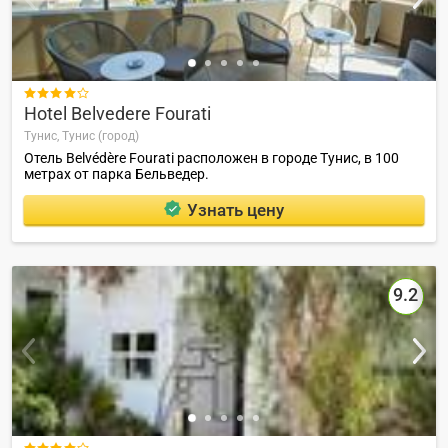

Hotel Belvedere Fourati
Тунис,
Тунис (город)
Отель Belvédère Fourati расположен в городе Тунис, в 100
метрах от парка Бельведер.
Узнать цену
9.2