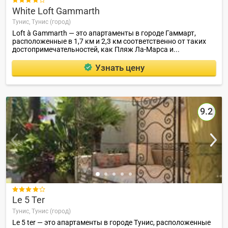

White Loft Gammarth
Тунис,
Тунис (город)
Loft à Gammarth — это апартаменты в городе Гаммарт,
расположенные в 1,7 км и 2,3 км соответственно от таких
достопримечательностей, как Пляж Ла-Марса и...
Узнать цену
9.2

Le 5 Ter
Тунис,
Тунис (город)
Le 5 ter — это апартаменты в городе Тунис, расположенные