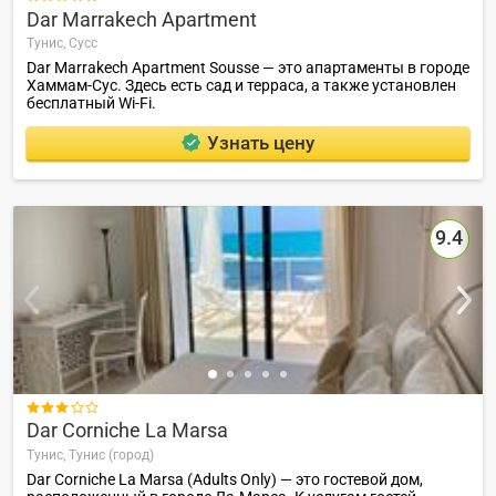
Dar Marrakech Apartment
Тунис,
Сусс
Dar Marrakech Apartment Sousse — это апартаменты в городе
Хаммам-Сус. Здесь есть сад и терраса, а также установлен
бесплатный Wi-Fi.
Узнать цену
9.4

Dar Corniche La Marsa
Тунис,
Тунис (город)
Dar Corniche La Marsa (Adults Only) — это гостевой дом,