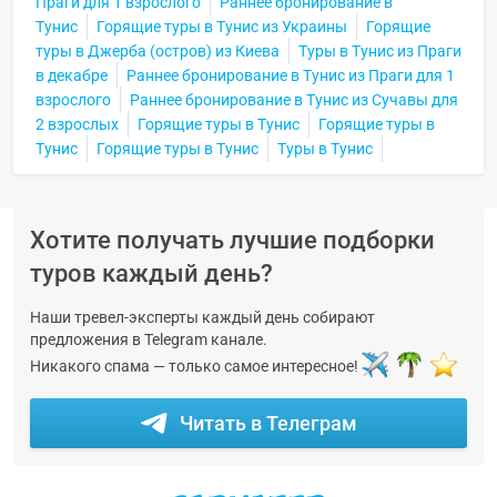
Праги для 1 взрослого
Раннее бронирование в
Тунис
Горящие туры в Тунис из Украины
Горящие
туры в Джерба (остров) из Киева
Туры в Тунис из Праги
в декабре
Раннее бронирование в Тунис из Праги для 1
взрослого
Раннее бронирование в Тунис из Сучавы для
2 взрослых
Горящие туры в Тунис
Горящие туры в
Тунис
Горящие туры в Тунис
Туры в Тунис
Хотите получать лучшие подборки
туров каждый день?
Наши тревел-эксперты каждый день собирают
предложения в Telegram канале.
Никакого спама — только самое интересное!
Читать в Телеграм