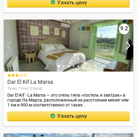
Узнать цену
9.2

Dar El Kif La Marsa
Тунис,
Тунис (город)
Dar El Kif - La Marsa — это отель типа «постель и завтрак» в
городе Ла-Марса, расположенный на расстоянии менее чем
1 км и 900 м соответственно от таких...
Узнать цену