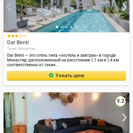

Dar Benti
Тунис,
Монастир
Dar Benti — это отель типа «постель и завтрак» в городе
Монастир, расположенный на расстоянии 1,1 км и 1,4 км
соответственно от таких...
Узнать цену
9.2