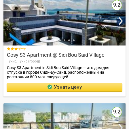
9.2

Cosy S3 Apartment @ Sidi Bou Said Village
Тунис,
Тунис (город)
Cosy S3 Apartment in Sidi Bou Said Village — это дом для
отпуска в городе Сиди-Бу-Саид, расположенный на
расстоянии 800 м от следующей...
Узнать цену
9.2