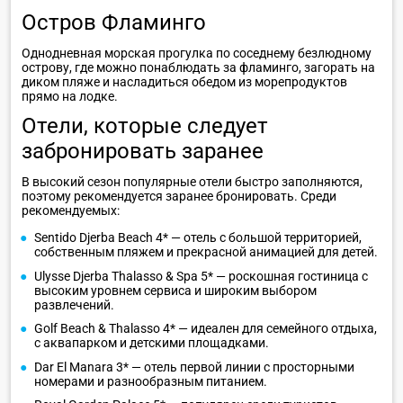
Остров Фламинго
Однодневная морская прогулка по соседнему безлюдному
острову, где можно понаблюдать за фламинго, загорать на
диком пляже и насладиться обедом из морепродуктов
прямо на лодке.
Отели, которые следует
забронировать заранее
В высокий сезон популярные отели быстро заполняются,
поэтому рекомендуется заранее бронировать. Среди
рекомендуемых:
Sentido Djerba Beach 4* — отель с большой территорией,
собственным пляжем и прекрасной анимацией для детей.
Ulysse Djerba Thalasso & Spa 5* — роскошная гостиница с
высоким уровнем сервиса и широким выбором
развлечений.
Golf Beach & Thalasso 4* — идеален для семейного отдыха,
с аквапарком и детскими площадками.
Dar El Manara 3* — отель первой линии с просторными
номерами и разнообразным питанием.