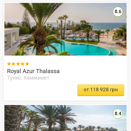
8.6

Royal Azur Thalassa
Тунис, Хаммамет
от 118 928 грн
8.4