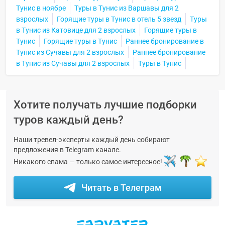
Тунис в ноябре
Туры в Тунис из Варшавы для 2
взрослых
Горящие туры в Тунис в отель 5 звезд
Туры
в Тунис из Катовице для 2 взрослых
Горящие туры в
Тунис
Горящие туры в Тунис
Раннее бронирование в
Тунис из Сучавы для 2 взрослых
Раннее бронирование
в Тунис из Сучавы для 2 взрослых
Туры в Тунис
Хотите получать лучшие подборки
туров каждый день?
Наши тревел-эксперты каждый день собирают
предложения в Telegram канале.
Никакого спама — только самое интересное!
Читать в Телеграм