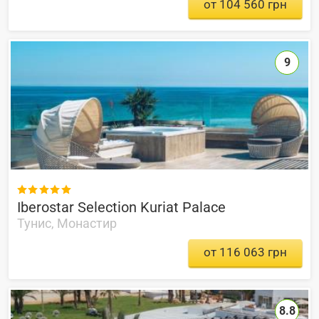
от 104 560 грн
9

Iberostar Selection Kuriat Palace
Тунис, Монастир
от 116 063 грн
8.8