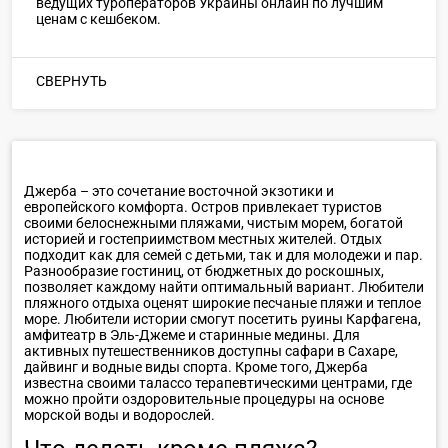
ведущих туроператоров Украины онлайн по лучшим
ценам с кешбеком.
СВЕРНУТЬ
Джерба – это сочетание восточной экзотики и
европейского комфорта. Остров привлекает туристов
своими белоснежными пляжами, чистым морем, богатой
историей и гостеприимством местных жителей. Отдых
подходит как для семей с детьми, так и для молодежи и пар.
Разнообразие гостиниц, от бюджетных до роскошных,
позволяет каждому найти оптимальный вариант. Любители
пляжного отдыха оценят широкие песчаные пляжи и теплое
море. Любители истории смогут посетить руины Карфагена,
амфитеатр в Эль-Джеме и старинные медины. Для
активных путешественников доступны сафари в Сахаре,
дайвинг и водные виды спорта. Кроме того, Джерба
известна своими талассо терапевтическими центрами, где
можно пройти оздоровительные процедуры на основе
морской воды и водорослей.