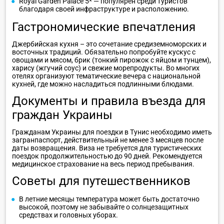
Royal Garden Palace 5* — популярен среди туристов
благодаря своей инфраструктуре и расположению.
Гастрономические впечатления
Джербийская кухня – это сочетание средиземноморских и
восточных традиций. Обязательно попробуйте кускус с
овощами и мясом, брик (тонкий пирожок с яйцом и тунцем),
харису (жгучий соус) и свежие морепродукты. Во многих
отелях организуют тематические вечера с национальной
кухней, где можно насладиться подлинными блюдами.
Документы и правила въезда для
граждан Украины
Гражданам Украины для поездки в Тунис необходимо иметь
загранпаспорт, действительный не менее 3 месяцев после
даты возвращения. Виза не требуется для туристических
поездок продолжительностью до 90 дней. Рекомендуется
медицинское страхование на весь период пребывания.
Советы для путешественников
В летние месяцы температура может быть достаточно
высокой, поэтому не забывайте о солнцезащитных
средствах и головных уборах.