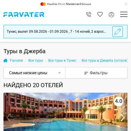
Кэшбек 3% от
Mastercard
Більше
Тунис, вылет 09.08.2026 - 01.09.2026 , 7 - 14 ночей, 2 взрослых
Туры в Джерба
Farvater
Все туры
Все туры в Тунис
Все туры в Джерба (остров)
Фильтры
НАЙДЕНО
20
ОТЕЛЕЙ
4.0