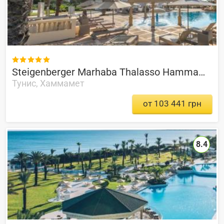

Steigenberger Marhaba Thalasso Hammamet
Тунис, Хаммамет
от 103 441 грн
8.4