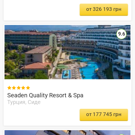
от 326 193 грн
9.6

Seaden Quality Resort & Spa
Турция, Сиде
от 177 745 грн