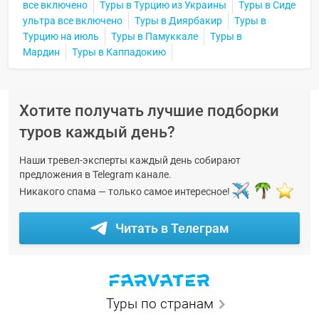
все включено
Туры в Турцию из Украины
Туры в Сиде
ультра все включено
Туры в Диярбакир
Туры в
Турцию на июль
Туры в Памуккале
Туры в
Мардин
Туры в Каппадокию
Хотите получать лучшие подборки
туров каждый день?
Наши тревел-эксперты каждый день собирают
предложения в Telegram канале.
Никакого спама — только самое интересное!
Читать в Телеграм
Туры по странам