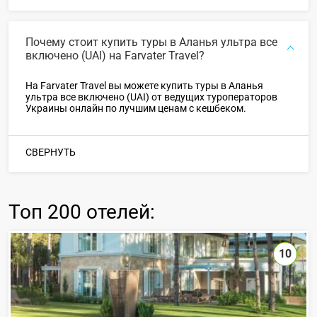
Почему стоит купить туры в Аланья ультра все
включено (UAI) на Farvater Travel?
На Farvater Travel вы можете купить туры в Аланья
ультра все включено (UAI) от ведущих туроператоров
Украины онлайн по лучшим ценам с кешбеком.
СВЕРНУТЬ
Топ
200 отелей
:
10