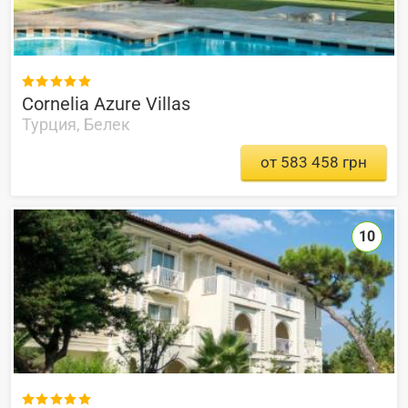

Cornelia Azure Villas
Турция, Белек
от 583 458 грн
10
