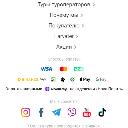
Туры туроператоров
Почему мы
Покупателю
Farvater
Акции
Способы оплаты:
Оплата наличными
на отделении «Нова Пошта»
Мы в соцсетях:
* Оплата тура производится в гривнах.