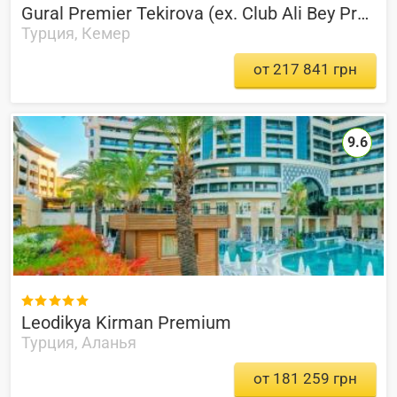
Gural Premier Tekirova (ex. Club Ali Bey Premier Tekirova)
Турция, Кемер
от 217 841 грн
9.6

Leodikya Kirman Premium
Турция, Аланья
от 181 259 грн