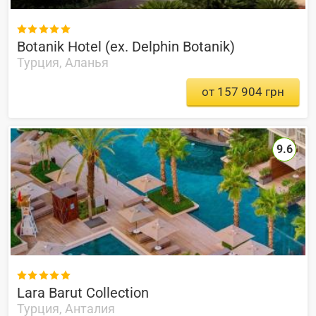

Botanik Hotel (ex. Delphin Botanik)
Турция, Аланья
от 157 904 грн
9.6

Lara Barut Collection
Турция, Анталия