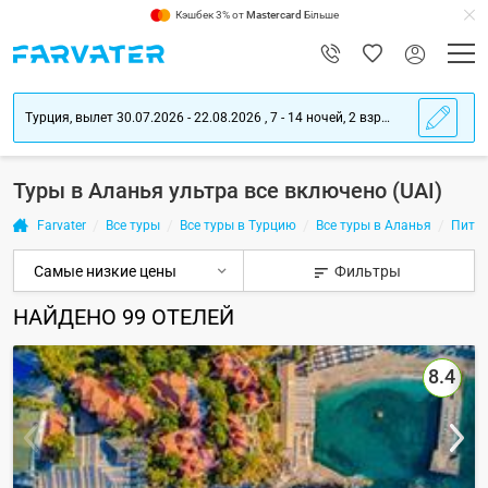
Кэшбек 3% от
Mastercard
Більше
Турция, вылет 30.07.2026 - 22.08.2026 , 7 - 14 ночей, 2 взрослых
Туры в Аланья ультра все включено (UAI)
Farvater
Все туры
Все туры в Турцию
Все туры в Аланья
Питан
Фильтры
НАЙДЕНО
99
ОТЕЛЕЙ
8.4