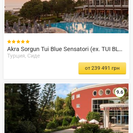

Akra Sorgun Tui Blue Sensatori (ex. TUI BLUE Sensatori Barut Sorgun)
Турция, Сиде
от 239 491 грн
9.6