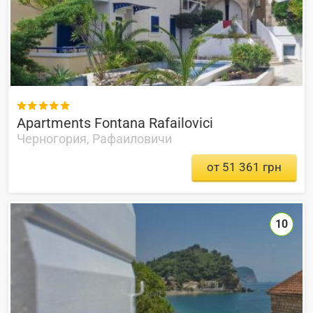

Apartments Fontana Rafailovici
Черногория, Рафаиловичи
от 51 361 грн
10