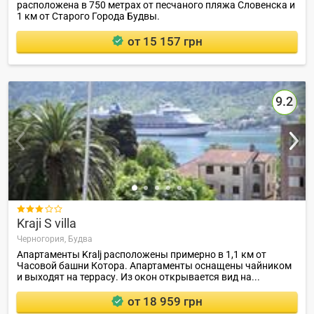
расположена в 750 метрах от песчаного пляжа Словенска и
1 км от Старого Города Будвы.
от 15 157 грн
9.2

Kraji S villa
Черногория,
Будва
Апартаменты Kralj расположены примерно в 1,1 км от
Часовой башни Котора. Апартаменты оснащены чайником
и выходят на террасу. Из окон открывается вид на...
от 18 959 грн