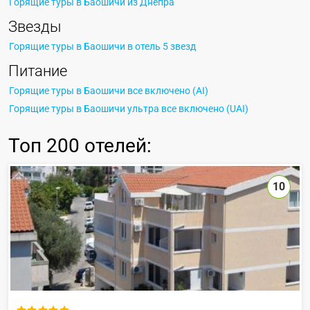
Горящие туры в Баошичи из Днепра
Звезды
Горящие туры в Баошичи в отель 5 звезд
Питание
Горящие туры в Баошичи все включено (AI)
Горящие туры в Баошичи ультра все включено (UAI)
Топ
200 отелей
:
10