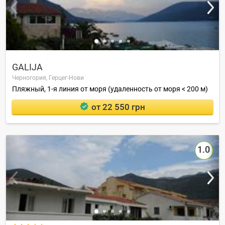
GALIJA
Черногория,
Герцег-Нови
Пляжный, 1-я линия от моря (удаленность от моря < 200 м)
от 22 550 грн
1.0