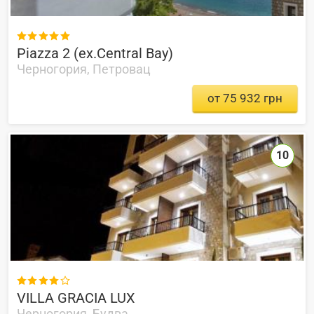

Piazza 2 (ex.Central Bay)
Черногория, Петровац
от 75 932 грн
10

VILLA GRACIA LUX
Черногория, Будва