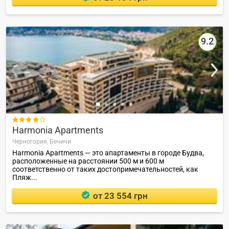
9.2

Harmonia Apartments
Черногория,
Бечичи
Harmonia Apartments — это апартаменты в городе Будва,
расположенные на расстоянии 500 м и 600 м
соответственно от таких достопримечательностей, как
Пляж...
от 23 554 грн