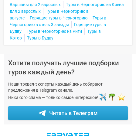
Варшавы для 2 взрослых
Туры в Черногорию из Киева
для 2 взрослых
Туры в Черногорию в
августе
Горящие туры в Черногорию
Туры в
Черногорию в отель 3 звезды
Горящие туры в
Будву
Туры в Черногорию из Риги
Туры в
Котор
Туры в Будву
Хотите получать лучшие подборки
туров каждый день?
Наши тревел-эксперты каждый день собирают
предложения в Telegram канале.
Никакого спама — только самое интересное!
Читать в Телеграм