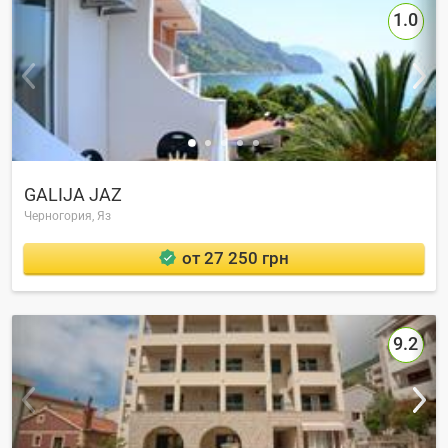
1.0
GALIJA JAZ
Черногория,
Яз
от 27 250 грн
9.2