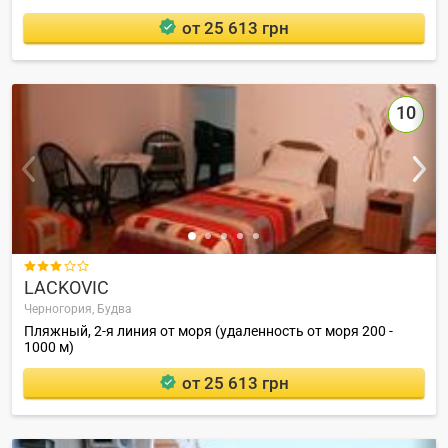
от 25 613 грн
10

LACKOVIC
Черногория,
Будва
Пляжный, 2-я линия от моря (удаленность от моря 200 -
1000 м)
от 25 613 грн