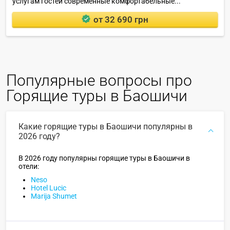
услугам гостей современные комфортабельные...
от 32 690 грн
Популярные вопросы про
Горящие туры в Баошичи
Какие горящие туры в Баошичи популярны в
2026 году?
В 2026 году популярны горящие туры в Баошичи в
отели:
Neso
Hotel Lucic
Marija Shumet