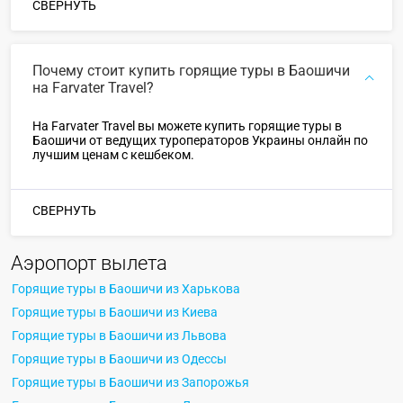
СВЕРНУТЬ
Почему стоит купить горящие туры в Баошичи
на Farvater Travel?
На Farvater Travel вы можете купить горящие туры в
Баошичи от ведущих туроператоров Украины онлайн по
лучшим ценам с кешбеком.
СВЕРНУТЬ
Аэропорт вылета
Горящие туры в Баошичи из Харькова
Горящие туры в Баошичи из Киева
Горящие туры в Баошичи из Львова
Горящие туры в Баошичи из Одессы
Горящие туры в Баошичи из Запорожья