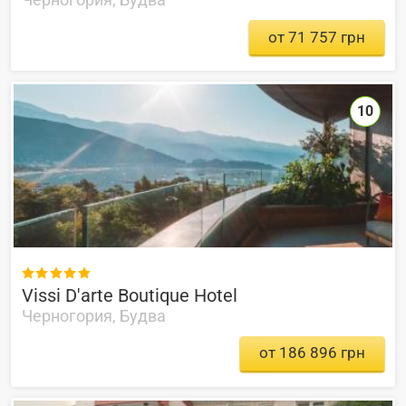
от 71 757 грн
10

Vissi D'arte Boutique Hotel
Черногория, Будва
от 186 896 грн