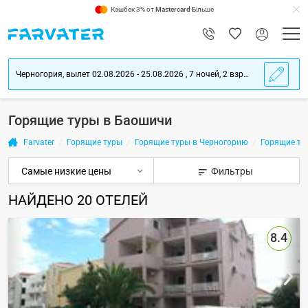
Кэшбек 3% от
Mastercard
Більше
Черногория, вылет 02.08.2026 - 25.08.2026 , 7 ночей, 2 взрослых
Горящие туры в Баошичи
Farvater
Горящие туры
Горящие туры в Черногорию
Горящие ту
Фильтры
НАЙДЕНО
20
ОТЕЛЕЙ
8.4