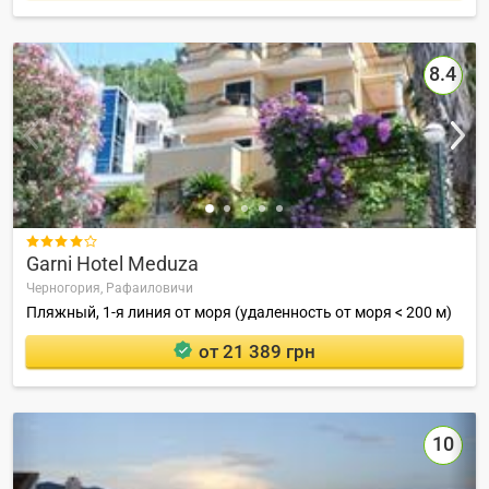
8.4

Garni Hotel Meduza
Черногория,
Рафаиловичи
Пляжный, 1-я линия от моря (удаленность от моря < 200 м)
от 21 389 грн
10