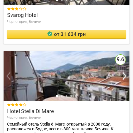

Svarog Hotel
Черногория,
Бечичи
от 31 634 грн
9.6

Hotel Stella Di Mare
Черногория,
Бечичи
Семейный отель Stella di Mare, открытый в 2008 году,
расположен в Будве, всего в 300 м от пляжа Бечичи. К