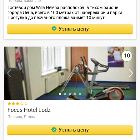
Польша,
Закопане
Гостевой дом Willa Helena расположен в тихом районе
города Леба, всего в 100 метрах от набережной и парка.
Прогулка до песчаного пляжа займет 10 минут.
Узнать цену
10

Focus Hotel Lodz
Польша,
Лодзь
Узнать цену