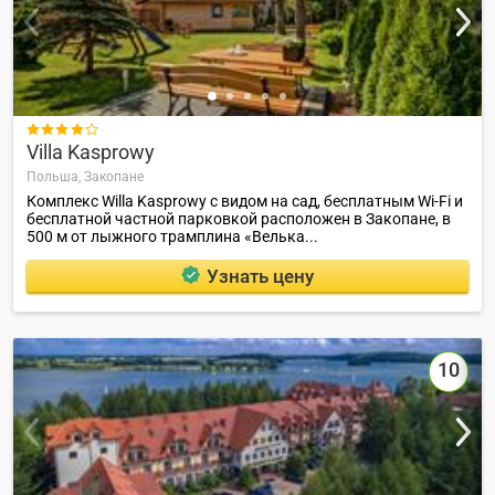

Villa Kasprowy
Польша,
Закопане
Комплекс Willa Kasprowy с видом на сад, бесплатным Wi-Fi и
бесплатной частной парковкой расположен в Закопане, в
500 м от лыжного трамплина «Велька...
Узнать цену
10