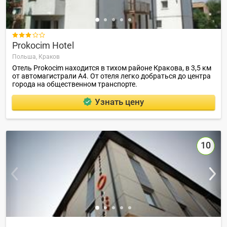

Prokocim Hotel
Польша,
Краков
Отель Prokocim находится в тихом районе Кракова, в 3,5 км
от автомагистрали А4. От отеля легко добраться до центра
города на общественном транспорте.
Узнать цену
10