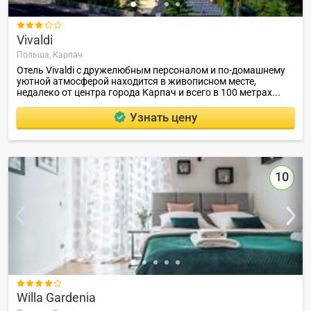

Vivaldi
Польша,
Карпач
Отель Vivaldi с дружелюбным персоналом и по-домашнему
уютной атмосферой находится в живописном месте,
недалеко от центра города Карпач и всего в 100 метрах...
Узнать цену
10

Willa Gardenia