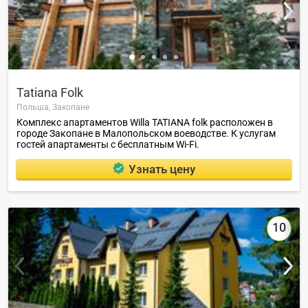
Tatiana Folk
Польша,
Закопане
Комплекс апартаментов Willa TATIANA folk расположен в
городе Закопане в Малопольском воеводстве. К услугам
гостей апартаменты с бесплатным Wi-Fi.
Узнать цену
10