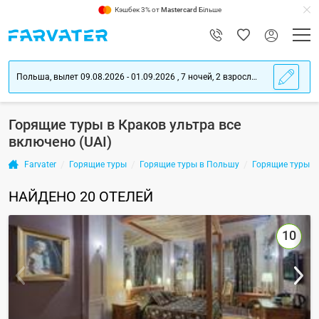
Кэшбек 3% от
Mastercard
Більше
Польша, вылет 09.08.2026 - 01.09.2026 , 7 ночей, 2 взрослых
Горящие туры в Краков ультра все
включено (UAI)
Farvater
Горящие туры
Горящие туры в Польшу
Горящие туры в
НАЙДЕНО
20
ОТЕЛЕЙ
10