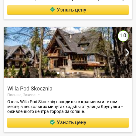
Узнать цену
10
Willa Pod Skoczniа
Польша,
Закопане
Отель Willa Pod Skocznią находится в красивом и тихом
месте, в нескольких минутах ходьбы от улицы Крупувки –
оживленного центра города Закопане.
Узнать цену