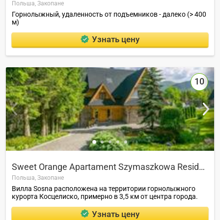
Польша,
Закопане
Горнолыжный, удаленность от подъемников - далеко (> 400
м)
Узнать цену
10
Sweet Orange Apartament Szymaszkowa Residence
Польша,
Закопане
Вилла Sosna расположена на территории горнолыжного
курорта Косцелиско, примерно в 3,5 км от центра города.
Узнать цену