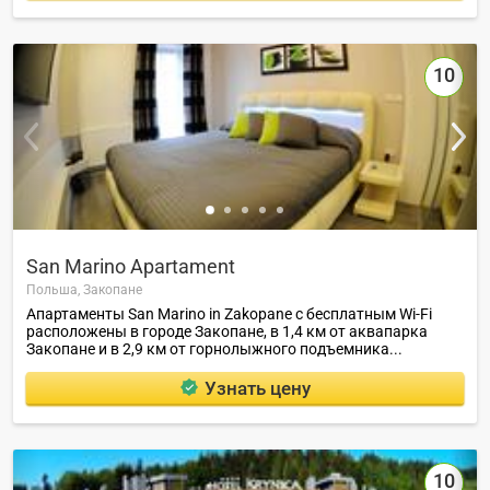
10
San Marino Apartament
Польша,
Закопане
Апартаменты San Marino in Zakopane с бесплатным Wi-Fi
расположены в городе Закопане, в 1,4 км от аквапарка
Закопане и в 2,9 км от горнолыжного подъемника...
Узнать цену
10