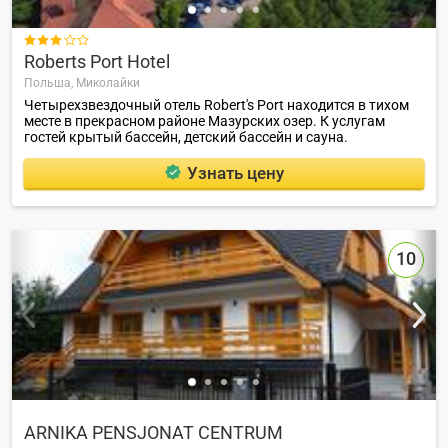

Roberts Port Hotel
Польша,
Миколайки
Четырехзвездочный отель Robert's Port находится в тихом
месте в прекрасном районе Мазурских озер. К услугам
гостей крытый бассейн, детский бассейн и сауна.
Узнать цену
10
ARNIKA PENSJONAT CENTRUM