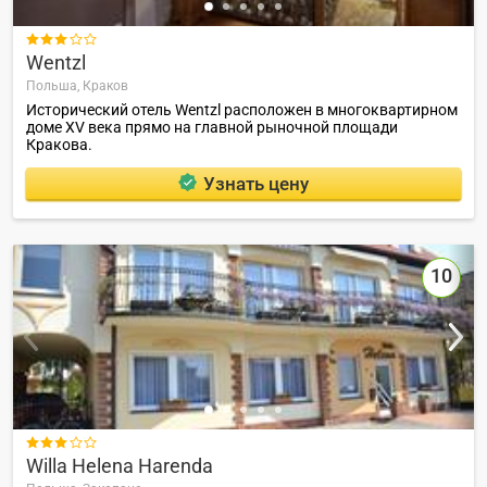

Wentzl
Польша,
Краков
Исторический отель Wentzl расположен в многоквартирном
доме XV века прямо на главной рыночной площади
Кракова.
Узнать цену
10

Willa Helena Harenda