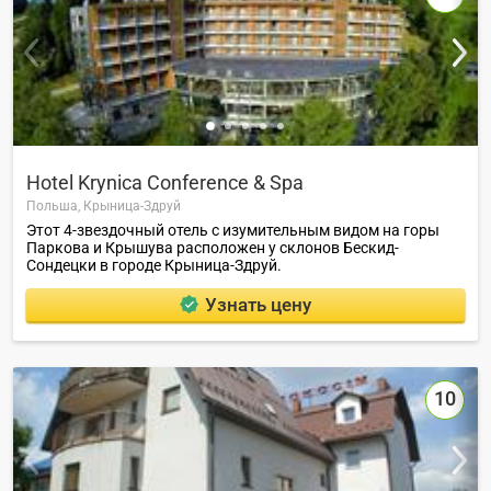
Hotel Krynica Conference & Spa
Польша,
Крыница-Здруй
Этот 4-звездочный отель с изумительным видом на горы
Паркова и Крышува расположен у склонов Бескид-
Сондецки в городе Крыница-Здруй.
Узнать цену
10