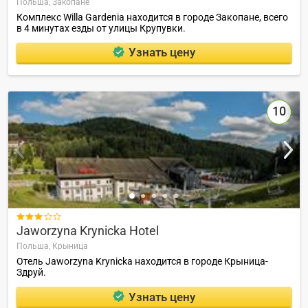
Польша,
Закопане
Комплекс Willa Gardenia находится в городе Закопане, всего
в 4 минутах езды от улицы Крупувки.
Узнать цену
10

Jaworzyna Krynicka Hotel
Польша,
Крыница
Отель Jaworzyna Krynicka находится в городе Крыница-
Здруй.
Узнать цену