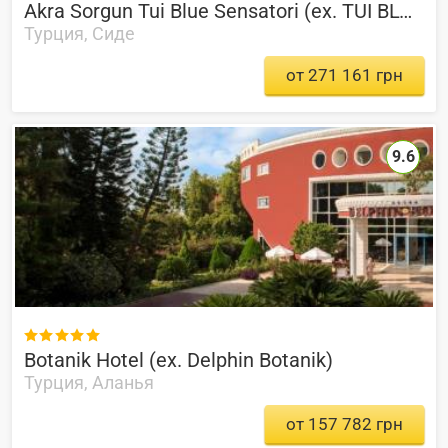
Akra Sorgun Tui Blue Sensatori (ex. TUI BLUE Sensatori Barut Sorgun)
Турция, Сиде
от 271 161 грн
9.6

Botanik Hotel (ex. Delphin Botanik)
Турция, Аланья
от 157 782 грн