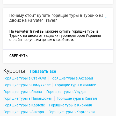
Почему стоит купить горящие туры в Турцию на
двоих на Farvater Travel?
На Farvater Travel вы можете купить горящие туры в
Турцию на двоих от ведущих туроператоров Украины
онлайн по лучшим ценам с кешбеком.
СВЕРНУТЬ
Курорты
Показать все
Горящие туры в Стамбул
Горящие туры в Аксарай
Горящие туры в Памуккале
Горящие туры в Финике
Горящие туры в Ялова
Горящие туры в Улудаг
Горящие туры в Паландокен
Горящие туры в Кангал
Горящие туры в Картепе
Горящие туры в Кириния
Горящие туры в Анкара
Горящие туры в Карталкая