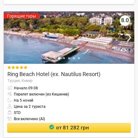
Горящие туры
8.0

Ring Beach Hotel (ex. Nautilus Resort)
Турция,
Кемер
Начало
09.08
Перелет включен (из Кишинев)
На
5
ночей
Цена за 2 туриста
STD
Все включено (AI)
от 81 282 грн