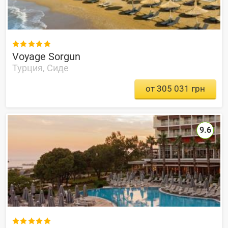

Voyage Sorgun
Турция, Сиде
от 305 031 грн
9.6
