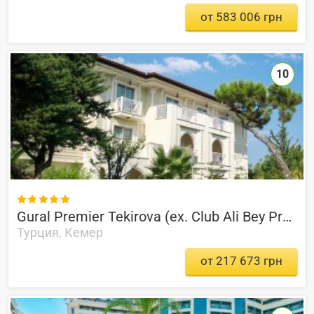
от 583 006 грн
10

Gural Premier Tekirova (ex. Club Ali Bey Premier Tekirova)
Турция, Кемер
от 217 673 грн