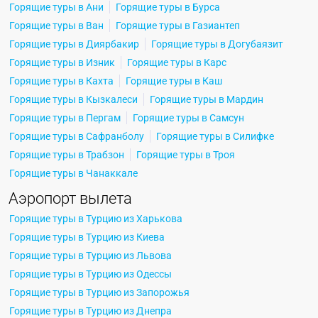
Горящие туры в Ани
Горящие туры в Бурса
Горящие туры в Ван
Горящие туры в Газиантеп
Горящие туры в Диярбакир
Горящие туры в Догубаязит
Горящие туры в Изник
Горящие туры в Карс
Горящие туры в Кахта
Горящие туры в Каш
Горящие туры в Кызкалеси
Горящие туры в Мардин
Горящие туры в Пергам
Горящие туры в Самсун
Горящие туры в Сафранболу
Горящие туры в Силифке
Горящие туры в Трабзон
Горящие туры в Троя
Горящие туры в Чанаккале
Аэропорт вылета
Горящие туры в Турцию из Харькова
Горящие туры в Турцию из Киева
Горящие туры в Турцию из Львова
Горящие туры в Турцию из Одессы
Горящие туры в Турцию из Запорожья
Горящие туры в Турцию из Днепра