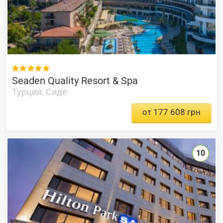

Seaden Quality Resort & Spa
Турция, Сиде
от 177 608 грн
10