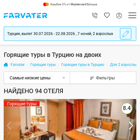
Кэшбек 3% от
Mastercard
Більше
Турция, вылет 30.07.2026 - 22.08.2026 , 7 ночей, 2 взрослых
Горящие туры в Турцию на двоих
Farvater
Горящие туры
Горящие туры в Турцию
Для 2 взрослых
Фильтры
НАЙДЕНО
94
ОТЕЛЯ
Горящие туры
8.4