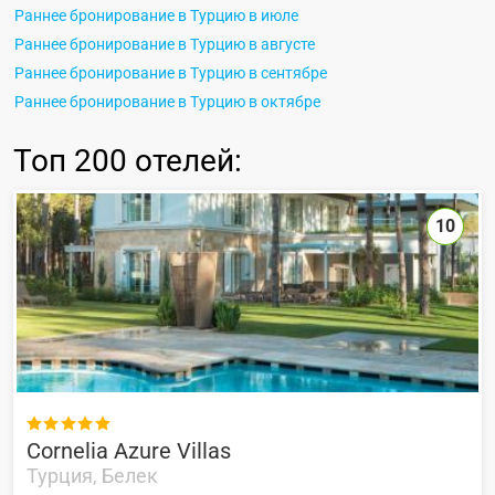
Раннее бронирование в Турцию в июле
Раннее бронирование в Турцию в августе
Раннее бронирование в Турцию в сентябре
Раннее бронирование в Турцию в октябре
Топ
200 отелей
:
10

Cornelia Azure Villas
Турция, Белек