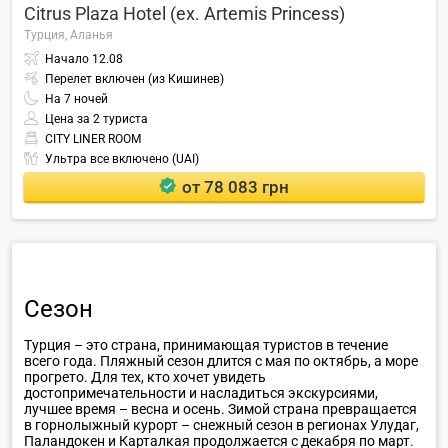
Citrus Plaza Hotel (ex. Artemis Princess)
Турция,
Аланья
Начало
12.08
Перелет включен (из Кишинев)
На
7
ночей
Цена за 2 туриста
CITY LINER ROOM
Ультра все включено (UAI)
от 78 083 грн
Сезон
Турция – это страна, принимающая туристов в течение
всего года. Пляжный сезон длится с мая по октябрь, а море
прогрето. Для тех, кто хочет увидеть
достопримечательности и насладиться экскурсиями,
лучшее время – весна и осень. Зимой страна превращается
в горнолыжный курорт – снежный сезон в регионах Улудаг,
Паландокен и Карталкая продолжается с декабря по март.