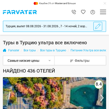
Кэшбек 3% от
Mastercard
Більше
Турция, вылет 08.08.2026 - 31.08.2026 , 7 - 14 ночей, 2 взрослых
Туры в Турцию ультра все включено
Farvater
Все туры
Все туры в Турцию
Питание Ультра все включе
Фильтры
НАЙДЕНО
436
ОТЕЛЕЙ
8.4