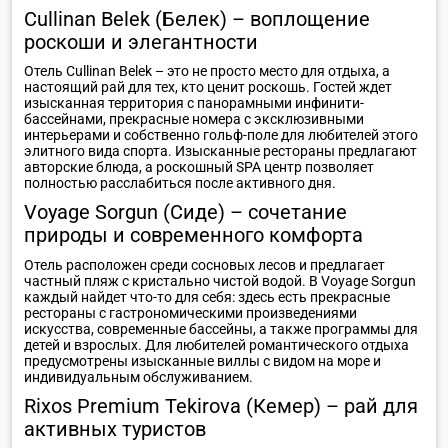
Cullinan Belek (Белек) – воплощение
роскоши и элегантности
Отель Cullinan Belek – это не просто место для отдыха, а
настоящий рай для тех, кто ценит роскошь. Гостей ждет
изысканная территория с панорамными инфинити-
бассейнами, прекрасные номера с эксклюзивными
интерьерами и собственно гольф-поле для любителей этого
элитного вида спорта. Изысканные рестораны предлагают
авторские блюда, а роскошный SPA центр позволяет
полностью расслабиться после активного дня.
Voyage Sorgun (Сиде) – сочетание
природы и современного комфорта
Отель расположен среди сосновых лесов и предлагает
частный пляж с кристально чистой водой. В Voyage Sorgun
каждый найдет что-то для себя: здесь есть прекрасные
рестораны с гастрономическими произведениями
искусства, современные бассейны, а также программы для
детей и взрослых. Для любителей романтического отдыха
предусмотрены изысканные виллы с видом на море и
индивидуальным обслуживанием.
Rixos Premium Tekirova (Кемер) – рай для
активных туристов