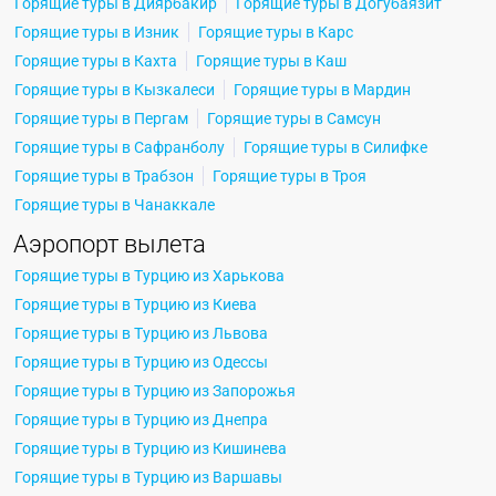
Горящие туры в Диярбакир
Горящие туры в Догубаязит
Горящие туры в Изник
Горящие туры в Карс
Горящие туры в Кахта
Горящие туры в Каш
Горящие туры в Кызкалеси
Горящие туры в Мардин
Горящие туры в Пергам
Горящие туры в Самсун
Горящие туры в Сафранболу
Горящие туры в Силифке
Горящие туры в Трабзон
Горящие туры в Троя
Горящие туры в Чанаккале
Аэропорт вылета
Горящие туры в Турцию из Харькова
Горящие туры в Турцию из Киева
Горящие туры в Турцию из Львова
Горящие туры в Турцию из Одессы
Горящие туры в Турцию из Запорожья
Горящие туры в Турцию из Днепра
Горящие туры в Турцию из Кишинева
Горящие туры в Турцию из Варшавы