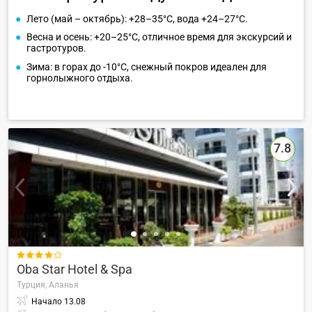
Лето (май – октябрь): +28–35°C, вода +24–27°C.
Весна и осень: +20–25°C, отличное время для экскурсий и
гастротуров.
Зима: в горах до -10°C, снежный покров идеален для
горнолыжного отдыха.
7.8

Oba Star Hotel & Spa
Турция,
Аланья
Начало
13.08