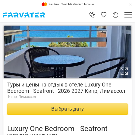
Кэшбек 3% от
Mastercard
Більше
9.2
Туры и цены на отдых в отеле Luxury One
Bedroom - Seafront - 2026-2027 Кипр, Лимассол
Кипр, Лимассол
Выбрать дату
Luxury One Bedroom - Seafront -