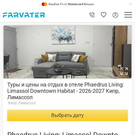
Кэшбек 3% от
Mastercard
Більше
7.2
Туры и цены на отдых в отеле Phaedrus Living:
Limassol Downtown Habitat - 2026-2027 Кипр,
Лимассол
Кипр, Лимассол
Выбрать дату
Phaedrus Living: Limassol Downtown Habitat -