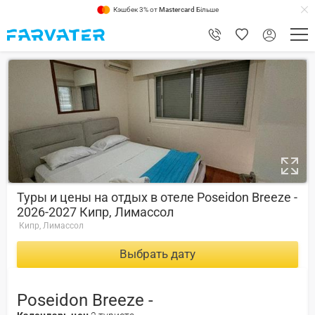
Кэшбек 3% от
Mastercard
Більше
6.4
Туры и цены на отдых в отеле Poseidon Breeze -
2026-2027 Кипр, Лимассол
Кипр, Лимассол
Выбрать дату
Poseidon Breeze -