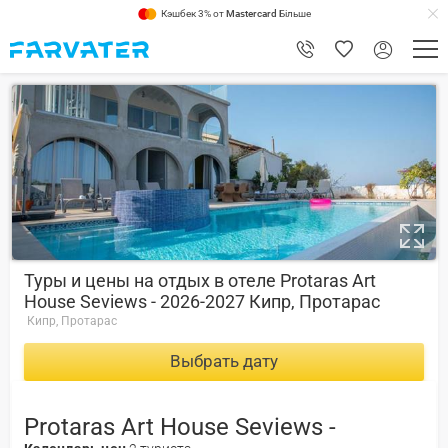
Кэшбек 3% от
Mastercard
Більше
8.4
Туры и цены на отдых в отеле Protaras Art
House Seviews - 2026-2027 Кипр, Протарас
Кипр, Протарас
Выбрать дату
Protaras Art House Seviews -