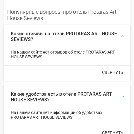
Популярные вопросы про отель Protaras Art
House Seviews
Какие отзывы на отель PROTARAS ART HOUSE
SEVIEWS?
На нашем сайте нет отзывов об отеле PROTARAS ART
HOUSE SEVIEWS
СВЕРНУТЬ
Какие удобства есть в отеле PROTARAS ART
HOUSE SEVIEWS?
На нашем сайте нет информации об удобствах
PROTARAS ART HOUSE SEVIEWS
СВЕРНУТЬ