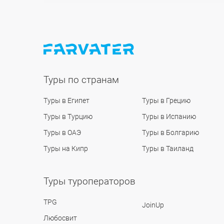
Туры по странам
Туры в Египет
Туры в Грецию
Туры в Турцию
Туры в Испанию
Туры в ОАЭ
Туры в Болгарию
Туры на Кипр
Туры в Таиланд
Туры туроператоров
TPG
JoinUp
Любосвит