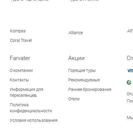
Kompas
Alf
Alliance
Coral Travel
Farvater
Акции
С
О компании
Горящие туры
Контакты
Рекомендуемые
Информация для
Раннее бронирование
Оп
переселенцев.
Отели
По
Политика
конфиденциальности
Мы
Условия использования