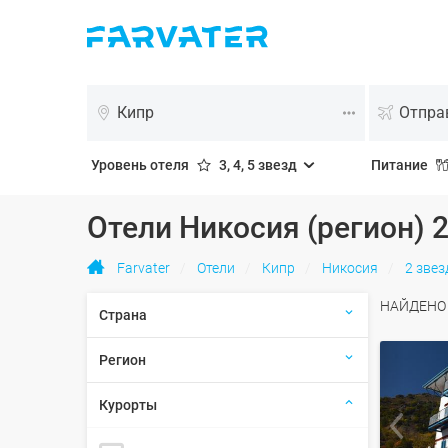
Кипр
Уровень отеля
3, 4, 5 звезд
Питание
Отели Никосия (регион) 
Farvater
Отели
Кипр
Никосия
2 зве
НАЙДЕН
Страна
Регион
Курорты