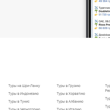
Туры на Шри-Ланку
Туры в Грузию
Ту
Ре
Туры в Индонезию
Туры в Хорватию
Ту
Туры в Тунис
Туры в Албанию
Ту
Туры в Черногорию
Туры в Италию