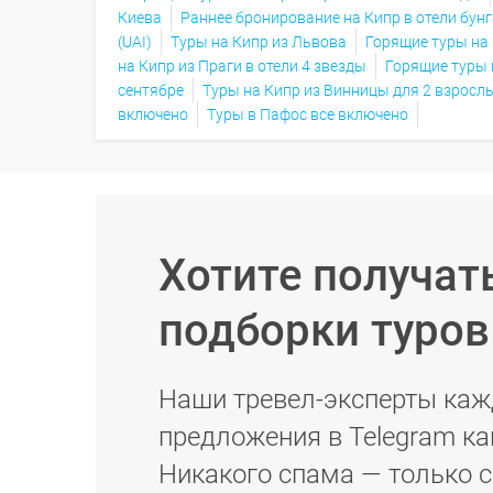
Киева
Раннее бронирование на Кипр в отели бунг
(UAI)
Туры на Кипр из Львова
Горящие туры на
на Кипр из Праги в отели 4 звезды
Горящие туры 
сентябре
Туры на Кипр из Винницы для 2 взрослы
включено
Туры в Пафос все включено
Хотите получат
подборки туро
Наши тревел-эксперты каж
предложения в Telegram ка
Никакого спама — только 