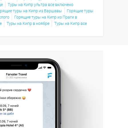
це
Туры на Кипр ультра все включено
рящие туры на Кипр из Варшавы
Горящие туры
слого
Горящие туры на Кипр из Праги в
е
Туры на Кипр в ноябре
Туры на Кипр все