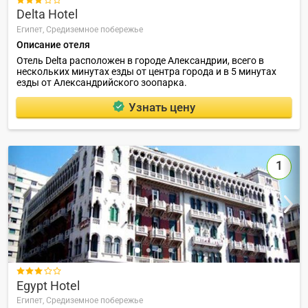
Delta Hotel
Египет,
Средиземное побережье
Описание отеля
Отель Delta расположен в городе Александрии, всего в
нескольких минутах езды от центра города и в 5 минутах
езды от Александрийского зоопарка.
Узнать цену
1

Egypt Hotel
Египет,
Средиземное побережье