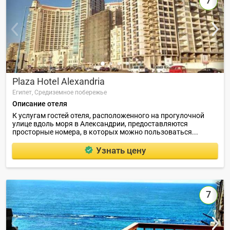
7
Plaza Hotel Alexandria
Египет,
Средиземное побережье
Описание отеля
К услугам гостей отеля, расположенного на прогулочной
улице вдоль моря в Александрии, предоставляются
просторные номера, в которых можно пользоваться...
Узнать цену
7