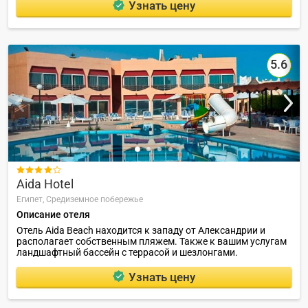
Узнать цену
5.6

Aida Hotel
Египет,
Средиземное побережье
Описание отеля
Отель Aida Beach находится к западу от Александрии и
располагает собственным пляжем. Также к вашим услугам
ландшафтный бассейн с террасой и шезлонгами.
Узнать цену