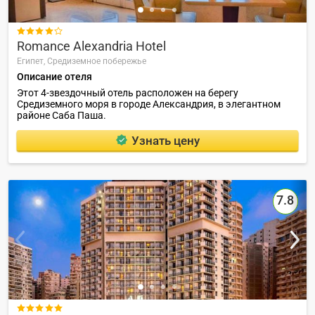

Romance Alexandria Hotel
Египет,
Средиземное побережье
Описание отеля
Этот 4-звездочный отель расположен на берегу
Средиземного моря в городе Александрия, в элегантном
районе Саба Паша.
Узнать цену
7.8
