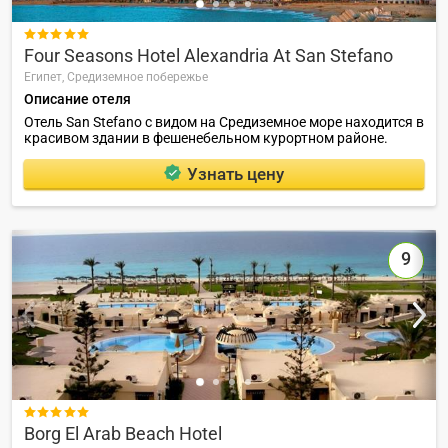

Four Seasons Hotel Alexandria At San Stefano
Египет,
Средиземное побережье
Описание отеля
Отель San Stefano с видом на Средиземное море находится в
красивом здании в фешенебельном курортном районе.
Узнать цену
9

Borg El Arab Beach Hotel