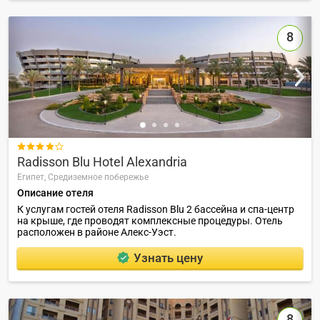
8

Radisson Blu Hotel Alexandria
Египет,
Средиземное побережье
Описание отеля
К услугам гостей отеля Radisson Blu 2 бассейна и спа-центр
на крыше, где проводят комплексные процедуры. Отель
расположен в районе Алекс-Уэст.
Узнать цену
8