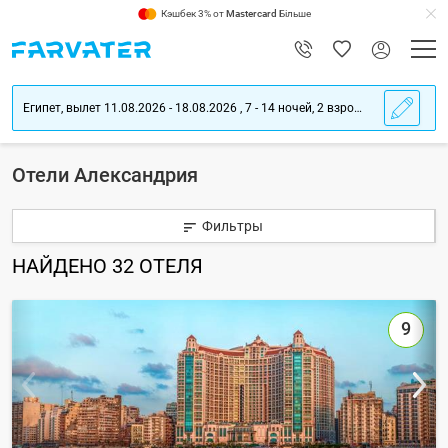
Кэшбек 3% от
Mastercard
Більше
Египет, вылет 11.08.2026 - 18.08.2026 , 7 - 14 ночей, 2 взрослых
Отели Александрия
Фильтры
НАЙДЕНО
32
ОТЕЛЯ
9