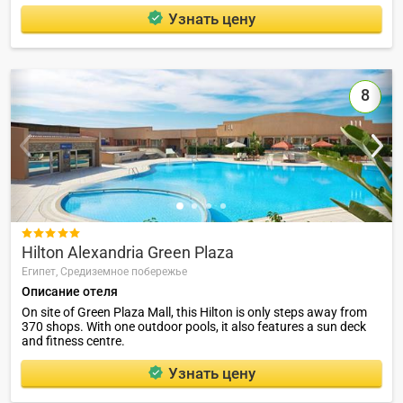
Узнать цену
8

Hilton Alexandria Green Plaza
Египет,
Средиземное побережье
Описание отеля
On site of Green Plaza Mall, this Hilton is only steps away from
370 shops. With one outdoor pools, it also features a sun deck
and fitness centre.
Узнать цену