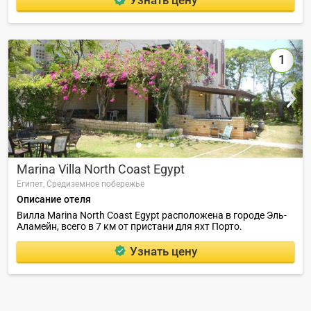
Узнать цену
1
Marina Villa North Coast Egypt
Египет,
Средиземное побережье
Описание отеля
Вилла Marina North Coast Egypt расположена в городе Эль-
Аламейн, всего в 7 км от пристани для яхт Порто.
Узнать цену