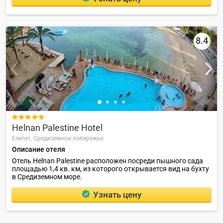
8.4

Helnan Palestine Hotel
Египет,
Средиземное побережье
Описание отеля
Отель Helnan Palestine расположен посреди пышного сада
площадью 1,4 кв. км, из которого открывается вид на бухту
в Средиземном море.
Узнать цену