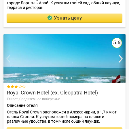
городе Борг-эль-Араб. К услугам гостей сад, общий лаундж,
терраса и ресторан.
Узнать цену
5.6

Royal Crown Hotel (ex. Cleopatra Hotel)
Египет,
Средиземное побережье
Описание отеля
Отель Royal Crown расположен в Александрии, в 1,7 км от
пляжа Стэнли. К услугам гостей номера на пляже и
различные удобства, в том числе общий лаундж.