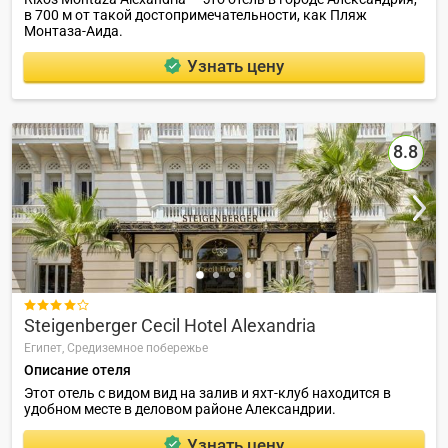
в 700 м от такой достопримечательности, как Пляж
Монтаза-Аида.
Узнать цену
8.8

Steigenberger Cecil Hotel Alexandria
Египет,
Средиземное побережье
Описание отеля
Этот отель с видом вид на залив и яхт-клуб находится в
удобном месте в деловом районе Александрии.
Узнать цену