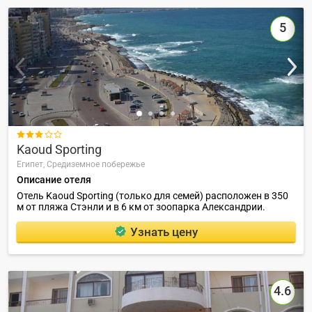
5

Kaoud Sporting
Египет,
Средиземное побережье
Описание отеля
Отель Kaoud Sporting (только для семей) расположен в 350
м от пляжа Стэнли и в 6 км от зоопарка Александрии.
Узнать цену
4.6