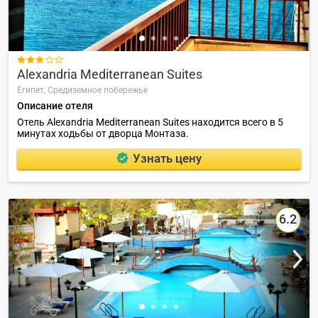

Alexandria Mediterranean Suites
Египет,
Средиземное побережье
Описание отеля
Отель Alexandria Mediterranean Suites находится всего в 5
минутах ходьбы от дворца Монтаза.
Узнать цену
6.2