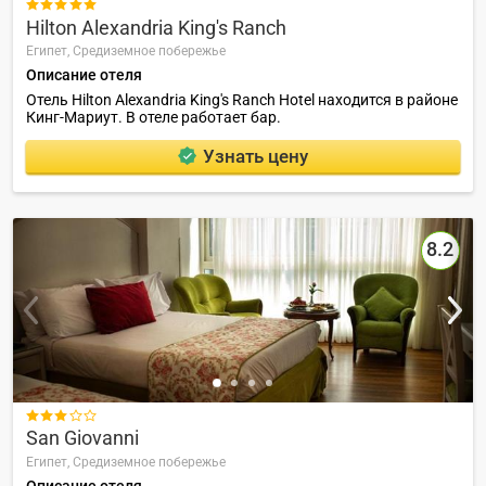

Hilton Alexandria King's Ranch
Египет,
Средиземное побережье
Описание отеля
Отель Hilton Alexandria King's Ranch Hotel находится в районе
Кинг-Мариут. В отеле работает бар.
Узнать цену
8.2

San Giovanni
Египет,
Средиземное побережье
Описание отеля