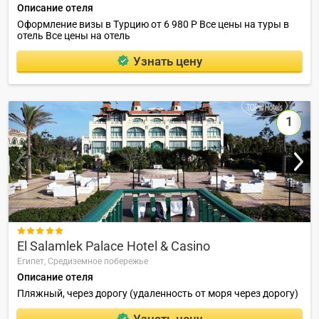
Описание отеля
Оформление визы в Турцию от 6 980 Р Все цены на туры в
отель Все цены на отель
Узнать цену
1

El Salamlek Palace Hotel & Casino
Египет,
Средиземное побережье
Описание отеля
Пляжный, через дорогу (удаленность от моря через дорогу)