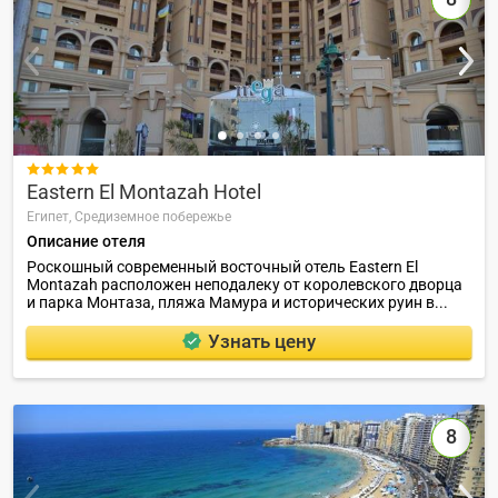

Eastern El Montazah Hotel
Египет,
Средиземное побережье
Описание отеля
Роскошный современный восточный отель Eastern El
Montazah расположен неподалеку от королевского дворца
и парка Монтаза, пляжа Мамура и исторических руин в...
Узнать цену
8