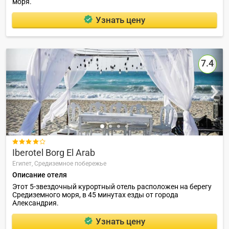
моря.
Узнать цену
7.4

Iberotel Borg El Arab
Египет,
Средиземное побережье
Описание отеля
Этот 5-звездочный курортный отель расположен на берегу
Средиземного моря, в 45 минутах езды от города
Александрия.
Узнать цену