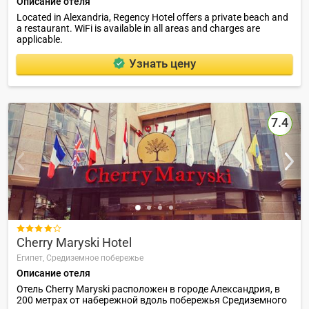
Описание отеля
Located in Alexandria, Regency Hotel offers a private beach and
a restaurant. WiFi is available in all areas and charges are
applicable.
Узнать цену
7.4

Cherry Maryski Hotel
Египет,
Средиземное побережье
Описание отеля
Отель Cherry Maryski расположен в городе Александрия, в
200 метрах от набережной вдоль побережья Средиземного