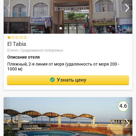

El Tabia
Египет,
Средиземное побережье
Описание отеля
Пляжный, 2-я линия от моря (удаленность от моря 200 -
1000 м)
Узнать цену
4.6