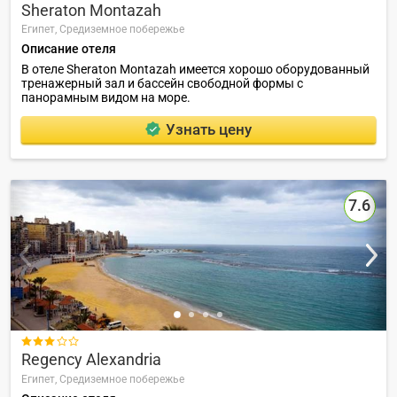
Sheraton Montazah
Египет,
Средиземное побережье
Описание отеля
В отеле Sheraton Montazah имеется хорошо оборудованный
тренажерный зал и бассейн свободной формы с
панорамным видом на море.
Узнать цену
7.6

Regency Alexandria
Египет,
Средиземное побережье