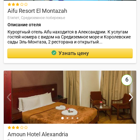

Aifu Resort El Montazah
Египет,
Средиземное побережье
Описание отеля
Курортный отель Aifu находится в Александрии. К услугам
гостей номера с видом на Средиземное море и Королевские
сады Эль-Монтаза, 2 ресторана и открытый...
Узнать цену
6

Amoun Hotel Alexandria