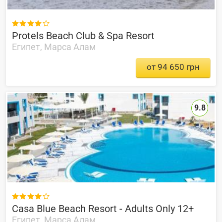

Protels Beach Club & Spa Resort
Египет, Марса Алам
от 94 650 грн
9.8

Casa Blue Beach Resort - Adults Only 12+
Египет, Марса Алам