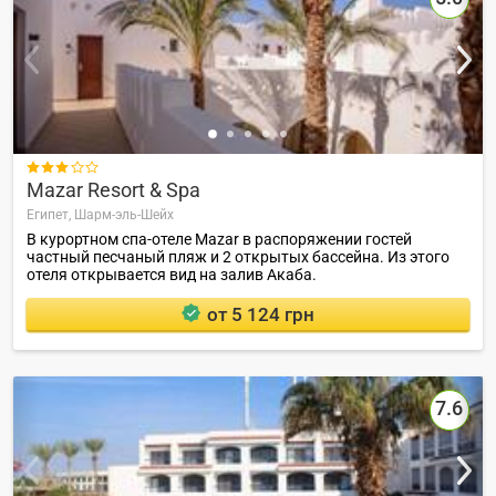

Mazar Resort & Spa
Египет,
Шарм-эль-Шейх
В курортном спа-отеле Mazar в распоряжении гостей
частный песчаный пляж и 2 открытых бассейна. Из этого
отеля открывается вид на залив Акаба.
от 5 124 грн
7.6