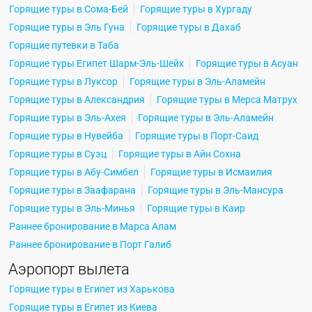
Горящие туры в Сома-Бей
Горящие туры в Хургаду
Горящие туры в Эль Гуна
Горящие туры в Дахаб
Горящие путевки в Таба
Горящие туры Египет Шарм-Эль-Шейх
Горящие туры в Асуан
Горящие туры в Луксор
Горящие туры в Эль-Аламейн
Горящие туры в Александрия
Горящие туры в Мерса Матрух
Горящие туры в Эль-Ахея
Горящие туры в Эль-Аламейн
Горящие туры в Нувейба
Горящие туры в Порт-Саид
Горящие туры в Суэц
Горящие туры в Айн Сохна
Горящие туры в Абу-Симбел
Горящие туры в Исмаилия
Горящие туры в Заафарана
Горящие туры в Эль-Мансура
Горящие туры в Эль-Минья
Горящие туры в Каир
Раннее бронирование в Марса Алам
Раннее бронирование в Порт Галиб
Аэропорт вылета
Горящие туры в Египет из Харькова
Горящие туры в Египет из Киева