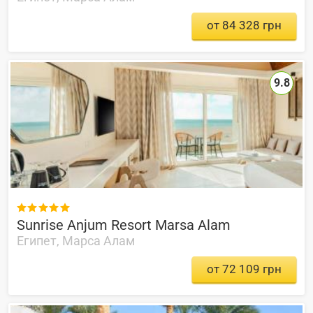
от 84 328 грн
9.8

Sunrise Anjum Resort Marsa Alam
Египет, Марса Алам
от 72 109 грн