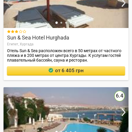

Sun & Sea Hotel Hurghada
Египет,
Хургада
Отель Sun & Sea расположен всего в 50 метрах от частного
пляжа и в 200 метрах от центра Хургады. К услугам гостей
плавательный бассейн, сауна и ресторан.
от 6 405 грн
6.4