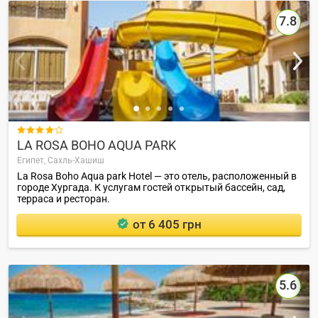
7.8

LA ROSA BOHO AQUA PARK
Египет,
Сахль-Хашиш
La Rosa Boho Aqua park Hotel — это отель, расположенный в
городе Хургада. К услугам гостей открытый бассейн, сад,
терраса и ресторан.
от 6 405 грн
5.6