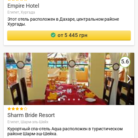
Empire Hotel
Египет,
Хургада
Этот отель расположен в Дахаре, центральном районе
Хургады.
от 5 445 грн
5.6

Sharm Bride Resort
Египет,
Шарм-эль-Шейх
Курортный спа-отель Aqua расположен в туристическом
районе Шарм-эш-Шейха.