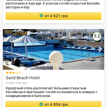
расположен в Хургаде. К услугам гостей открытый бассейн,
ресторан и бар.
от 4 621 грн
5.2

Sand Beach Hotel
Египет,
Хургада
Курортный отель располагает большим открытым
бассейном и приглашает гостей остановиться в номерах с
кондиционером и балконом.
от 4 804 грн