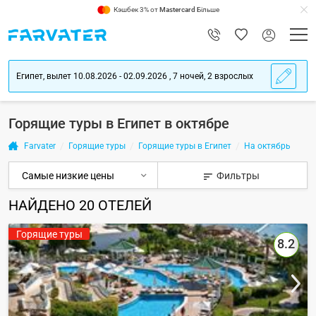
Кэшбек 3% от
Mastercard
Більше
Египет, вылет 10.08.2026 - 02.09.2026 , 7 ночей, 2 взрослых
Горящие туры в Египет в октябре
Farvater
Горящие туры
Горящие туры в Египет
На октябрь
Фильтры
НАЙДЕНО
20
ОТЕЛЕЙ
Горящие туры
8.2