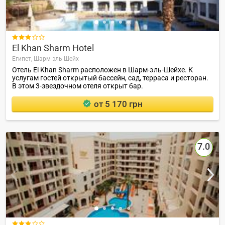

El Khan Sharm Hotel
Египет,
Шарм-эль-Шейх
Отель El Khan Sharm расположен в Шарм-эль-Шейхе. К
услугам гостей открытый бассейн, сад, терраса и ресторан.
В этом 3-звездочном отеля открыт бар.
от 5 170 грн
7.0
