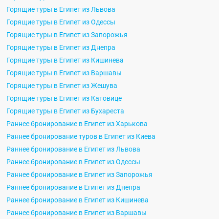
Горящие туры в Египет из Львова
Горящие туры в Египет из Одессы
Горящие туры в Египет из Запорожья
Горящие туры в Египет из Днепра
Горящие туры в Египет из Кишинева
Горящие туры в Египет из Варшавы
Горящие туры в Египет из Жешува
Горящие туры в Египет из Катовице
Горящие туры в Египет из Бухареста
Раннее бронирование в Египет из Харькова
Раннее бронирование туров в Египет из Киева
Раннее бронирование в Египет из Львова
Раннее бронирование в Египет из Одессы
Раннее бронирование в Египет из Запорожья
Раннее бронирование в Египет из Днепра
Раннее бронирование в Египет из Кишинева
Раннее бронирование в Египет из Варшавы