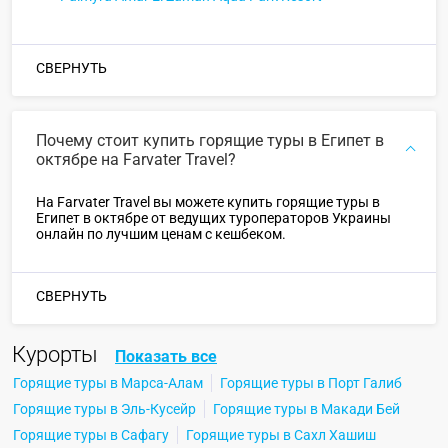
СВЕРНУТЬ
Почему стоит купить горящие туры в Египет в
октябре на Farvater Travel?
На Farvater Travel вы можете купить горящие туры в
Египет в октябре от ведущих туроператоров Украины
онлайн по лучшим ценам с кешбеком.
СВЕРНУТЬ
Курорты
Показать все
Горящие туры в Марса-Алам
Горящие туры в Порт Галиб
Горящие туры в Эль-Кусейр
Горящие туры в Макади Бей
Горящие туры в Сафагу
Горящие туры в Сахл Хашиш