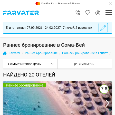
Кэшбек 3% от
Mastercard
Більше
Египет, вылет 07.09.2026 - 24.02.2027 , 7 ночей, 2 взрослых
Раннее бронирование в Сома-Бей
Farvater
Раннее бронирование
Раннее бронирование в Египет
Р
Фильтры
НАЙДЕНО
20
ОТЕЛЕЙ
Раннее бронирование
7.8