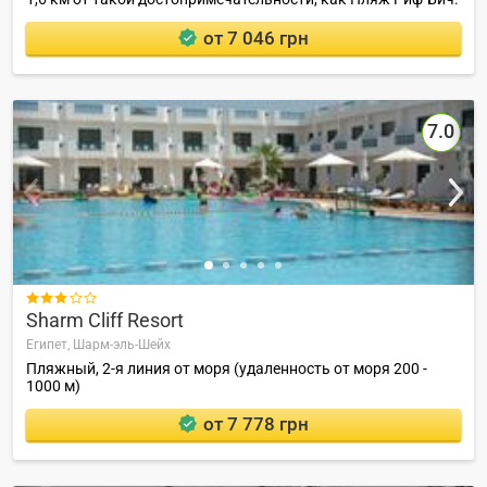
от 7 046 грн
7.0

Sharm Cliff Resort
Египет,
Шарм-эль-Шейх
Пляжный, 2-я линия от моря (удаленность от моря 200 -
1000 м)
от 7 778 грн