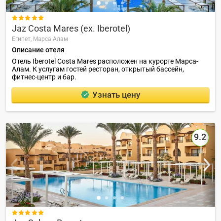

Jaz Costa Mares (ex. Iberotel)
Египет,
Марса Алам
Описание отеля
Отель Iberotel Costa Mares расположен на курорте Марса-
Алам. К услугам гостей ресторан, открытый бассейн,
фитнес-центр и бар.
Узнать цену
9.2
