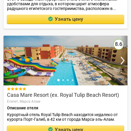
удобствами для отдыха, в котором царит атмосфера
радушного египетского гостеприимства, расположен в...
Узнать цену
8.6

Casa Mare Resort (ex. Royal Tulip Beach Resort)
Египет,
Марса Алам
Описание отеля
Курортный отель Royal Tulip Beach находится недалеко от
курорта Порт-Галиб, в 42 км от города Марса-эль-Алам.
Узнать цену