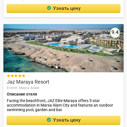
Узнать цену
9.4

Jaz Maraya Resort
Египет,
Марса Алам
Описание отеля
Facing the beachfront, JAZ Elite Maraya offers 5-star
accommodation in Marsa Alam City and features an outdoor
swimming pool, garden and bar.
Узнать цену