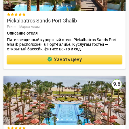

Pickalbatros Sands Port Ghalib
Египет,
Марса Алам
Описание отеля
Пятизвездочный курортный отель Pickalbatros Sands Port
Ghalib расположен в Порт-Галибе. К услугам гостей —
открытый бассейн, фитнес-центр и сад.
Узнать цену
9.6
