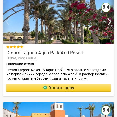
8.4

Dream Lagoon Aqua Park And Resort
Египет,
Марса Алам
Описание отеля
Dream Lagoon Resort & Aqua Park — это отель с 4 звездами
на первой линии города Марса-эль-Алам. В распоряжении
гостей открытый бассейн, сад и частный пляж.
Узнать цену
8.4