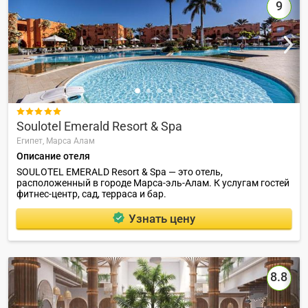
9

Soulotel Emerald Resort & Spa
Египет,
Марса Алам
Описание отеля
SOULOTEL EMERALD Resort & Spa — это отель,
расположенный в городе Марса-эль-Алам. К услугам гостей
фитнес-центр, сад, терраса и бар.
Узнать цену
8.8