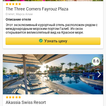

The Three Corners Fayrouz Plaza
Египет,
Марса Алам
Описание отеля
Этот эксклюзивный курортный отель расположен рядом с
международным морским портом Галиб. Из окон
открывается великолепный вид на Красное море.
Узнать цену
8.6

Akassia Swiss Resort