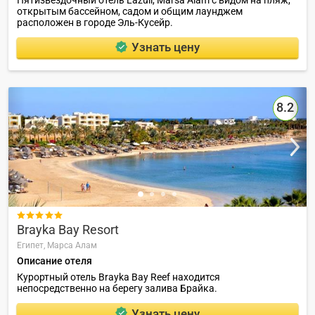
открытым бассейном, садом и общим лаунджем
расположен в городе Эль-Кусейр.
Узнать цену
8.2

Brayka Bay Resort
Египет,
Марса Алам
Описание отеля
Курортный отель Brayka Bay Reef находится
непосредственно на берегу залива Брайка.
Узнать цену