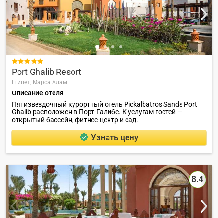

Port Ghalib Resort
Египет,
Марса Алам
Описание отеля
Пятизвездочный курортный отель Pickalbatros Sands Port
Ghalib расположен в Порт-Галибе. К услугам гостей —
открытый бассейн, фитнес-центр и сад.
Узнать цену
8.4