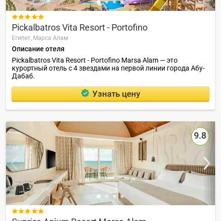

Pickalbatros Vita Resort - Portofino
Египет,
Марса Алам
Описание отеля
Pickalbatros Vita Resort - Portofino Marsa Alam — это
курортный отель с 4 звездами на первой линии города Абу-
Дабаб.
Узнать цену
9.8
