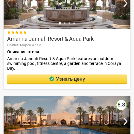

Amarina Jannah Resort & Aqua Park
Египет,
Марса Алам
Описание отеля
Amarina Jannah Resort & Aqua Park features an outdoor
swimming pool, fitness centre, a garden and terrace in Coraya
Bay.
Узнать цену
8.8