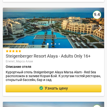
9.4

Steigenberger Resort Alaya - Adults Only 16+
Египет,
Марса Алам
Описание отеля
Курортный отель Steigenberger Alaya Marsa Alam - Red Sea
расположен в заливе Корая-Бэй. К услугам гостей ресторан,
открытый бассейн, бар и сад.
Узнать цену