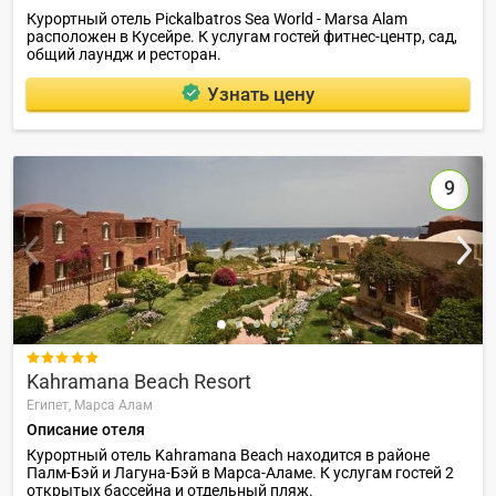
Курортный отель Pickalbatros Sea World - Marsa Alam
расположен в Кусейре. К услугам гостей фитнес-центр, сад,
общий лаундж и ресторан.
Узнать цену
9

Kahramana Beach Resort
Египет,
Марса Алам
Описание отеля
Курортный отель Kahramana Beach находится в районе
Палм-Бэй и Лагуна-Бэй в Марса-Аламе. К услугам гостей 2
открытых бассейна и отдельный пляж.