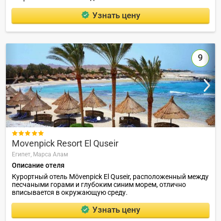
Узнать цену
9

Movenpick Resort El Quseir
Египет,
Марса Алам
Описание отеля
Курортный отель Mövenpick El Quseir, расположенный между
песчаными горами и глубоким синим морем, отлично
вписывается в окружающую среду.
Узнать цену