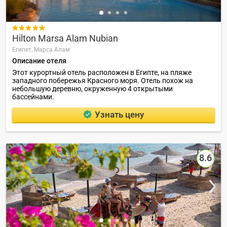

Hilton Marsa Alam Nubian
Египет,
Марса Алам
Описание отеля
Этот курортный отель расположен в Египте, на пляже
западного побережья Красного моря. Отель похож на
небольшую деревню, окруженную 4 открытыми
бассейнами.
Узнать цену
8.6