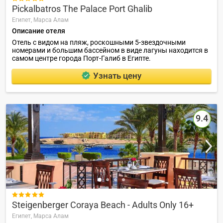
Pickalbatros The Palace Port Ghalib
Египет,
Марса Алам
Описание отеля
Отель с видом на пляж, роскошными 5-звездочными
номерами и большим бассейном в виде лагуны находится в
самом центре города Порт-Галиб в Египте.
Узнать цену
9.4

Steigenberger Coraya Beach - Adults Only 16+
Египет,
Марса Алам