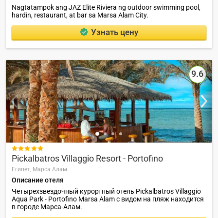
Nagtatampok ang JAZ Elite Riviera ng outdoor swimming pool,
hardin, restaurant, at bar sa Marsa Alam City.
Узнать цену
9.6

Pickalbatros Villaggio Resort - Portofino
Египет,
Марса Алам
Описание отеля
Четырехзвездочный курортный отель Pickalbatros Villaggio
Aqua Park - Portofino Marsa Alam с видом на пляж находится
в городе Марса-Алам.