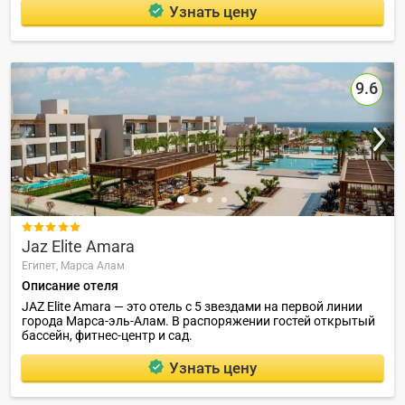
Узнать цену
9.6

Jaz Elite Amara
Египет,
Марса Алам
Описание отеля
JAZ Elite Amara — это отель с 5 звездами на первой линии
города Марса-эль-Алам. В распоряжении гостей открытый
бассейн, фитнес-центр и сад.
Узнать цену