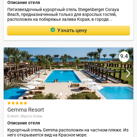
Описание отеля
Пятизвездочный курортный отель Steigenberger Coraya
Beach, предназначенный только для взрослых гостей,
расположен на побережье залива Корая, в городе...
Узнать цену
9.4

Gemma Resort
Египет,
Марса Алам
Описание отеля
Курортный отель Gemma расположен на частном пляже. Из
него открывается вид на Красное море.