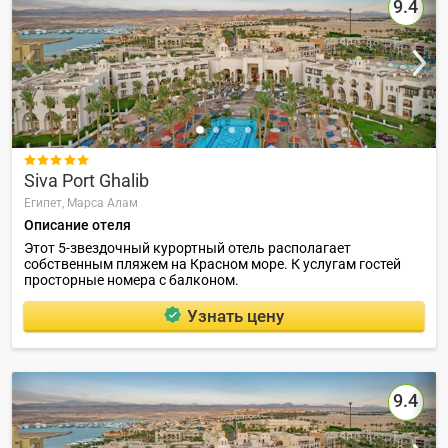
9.4

Siva Port Ghalib
Египет,
Марса Алам
Описание отеля
Этот 5-звездочный курортный отель располагает
собственным пляжем на Красном море. К услугам гостей
просторные номера с балконом.
Узнать цену
9.4