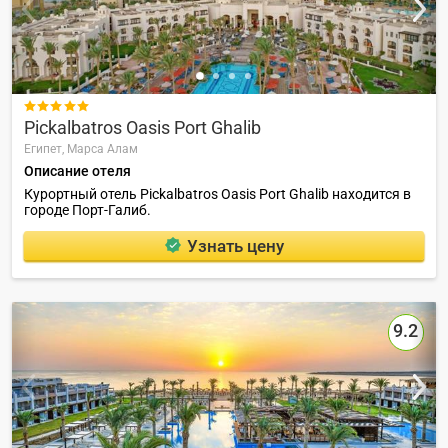

Pickalbatros Oasis Port Ghalib
Египет,
Марса Алам
Описание отеля
Курортный отель Pickalbatros Oasis Port Ghalib находится в
городе Порт-Галиб.
Узнать цену
9.2