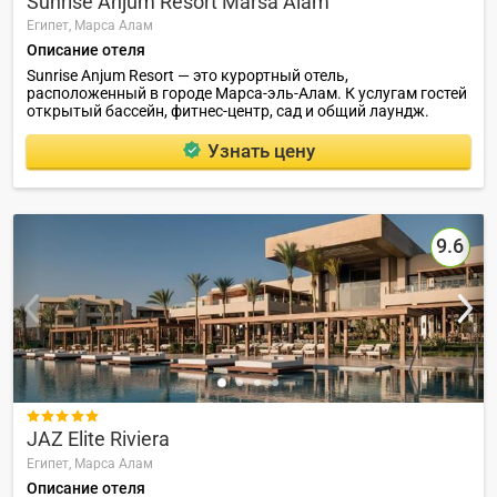
Sunrise Anjum Resort Marsa Alam
Египет,
Марса Алам
Описание отеля
Sunrise Anjum Resort — это курортный отель,
расположенный в городе Марса-эль-Алам. К услугам гостей
открытый бассейн, фитнес-центр, сад и общий лаундж.
Узнать цену
9.6

JAZ Elite Riviera
Египет,
Марса Алам
Описание отеля