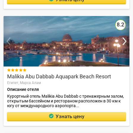
8.2

Malikia Abu Dabbab Aquapark Beach Resort
Египет,
Марса Алам
Описание отеля
Курортный отель Malikia Abu Dabbab с тренажерным залом,
открытым бассейном и рестораном расположен в 30 км к
югу от международного аэропорта...
Узнать цену