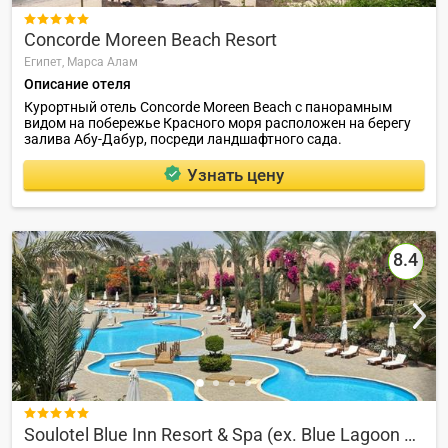

Concorde Moreen Beach Resort
Египет,
Марса Алам
Описание отеля
Курортный отель Concorde Moreen Beach с панорамным
видом на побережье Красного моря расположен на берегу
залива Абу-Дабур, посреди ландшафтного сада.
Узнать цену
8.4

Soulotel Blue Inn Resort & Spa (ex. Blue Lagoon Resort & Aqua Park)