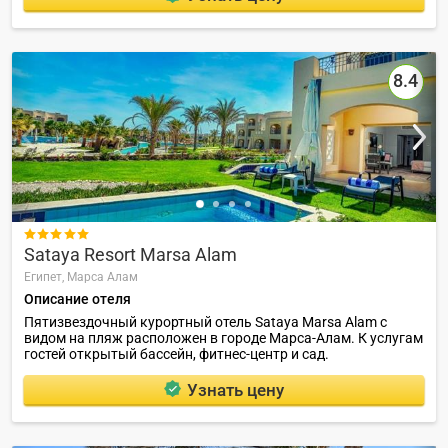
8.4

Sataya Resort Marsa Alam
Египет,
Марса Алам
Описание отеля
Пятизвездочный курортный отель Sataya Marsa Alam с
видом на пляж расположен в городе Марса-Алам. К услугам
гостей открытый бассейн, фитнес-центр и сад.
Узнать цену