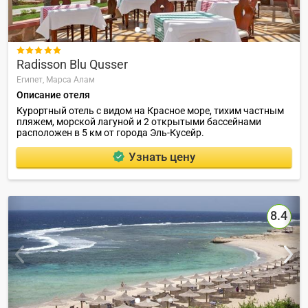

Radisson Blu Qusser
Египет,
Марса Алам
Описание отеля
Курортный отель с видом на Красное море, тихим частным
пляжем, морской лагуной и 2 открытыми бассейнами
расположен в 5 км от города Эль-Кусейр.
Узнать цену
8.4