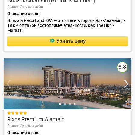
Ghazala Alamein (ex. Rixos Alamein)
Египет,
Эль-Аламейн
Описание отеля
Ghazala Resort and SPA — это отель в городе Эль-Аламейн, в
18 км от такой достопримечательности, как The Hub -
Marassi.
Узнать цену
8.8

Rixos Premium Alamein
Египет,
Эль-Аламейн
Описание отеля