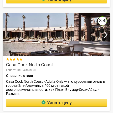
8.4

Casa Cook North Coast
Египет,
Эль-Аламейн
Описание отеля
Casa Cook North Coast - Adults Only — это курортный отель в
городе Эль-Аламейн, в 400 м от такой
достопримечательности, как Пляж Блумар-Сиди-Абдул-
Рахман.
Узнать цену