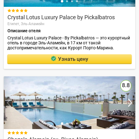

Crystal Lotus Luxury Palace by Pickalbatros
Египет,
Эль-Аламейн
Описание отеля
Crystal Lotus Luxury Palace - By Pickalbatros — это курортный
отель в городе Эль-Аламейн, в 17 км от такой
достопримечательности, как Курорт Порто-Марина.
Узнать цену
8.8
