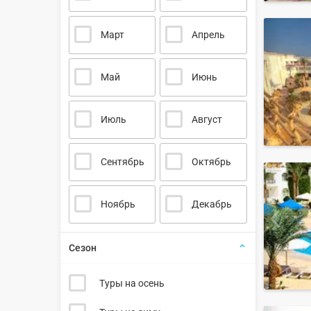
Март
Апрель
Май
Июнь
Июль
Август
Сентябрь
Октябрь
Ноябрь
Декабрь
Сезон
Туры на осень