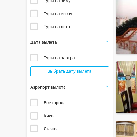
Туры на зиму
Туры на весну
Туры на лето
Дата вылета
Туры на завтра
Выбрать дату вылета
Аэропорт вылета
Все города
Киев
Львов