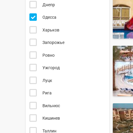
Днепр
Одесса
Харьков
Запорожье
Ровно
Ужгород
Луцк
Рига
Вильнюс
Кишинев
Таллин