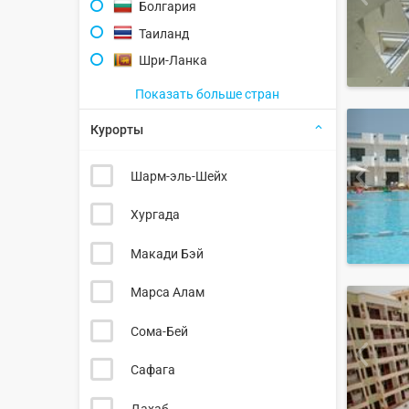
Болгария
Таиланд
Шри-Ланка
Показать больше стран
Курорты
Шарм-эль-Шейх
Хургада
Макади Бэй
Марса Алам
Сома-Бей
Сафага
Дахаб