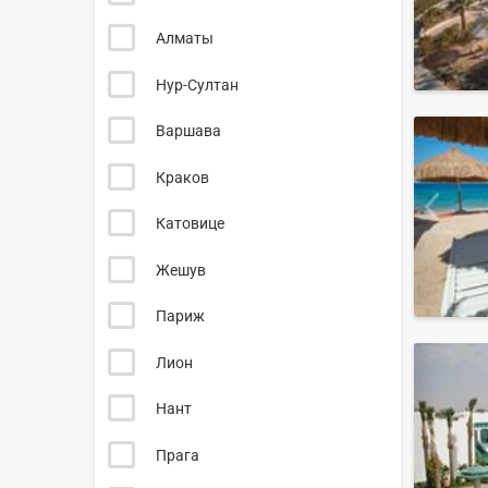
Алматы
Нур-Султан
Варшава
Краков
Катовице
Жешув
Париж
Лион
Нант
Прага