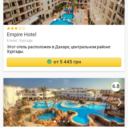

Empire Hotel
Египет,
Хургада
Этот отель расположен в Дахаре, центральном районе
Хургады.
от 5 445 грн
6.8