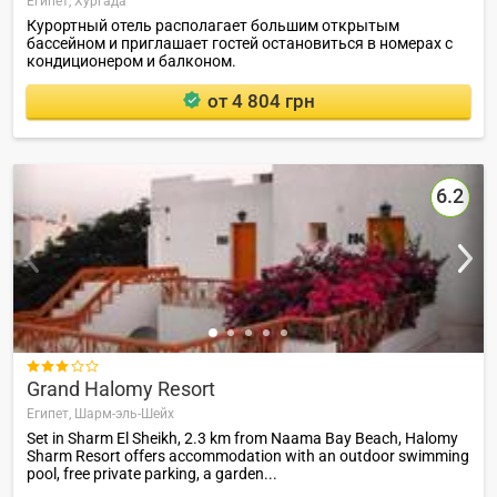
Египет,
Хургада
Курортный отель располагает большим открытым
бассейном и приглашает гостей остановиться в номерах с
кондиционером и балконом.
от 4 804 грн
6.2

Grand Halomy Resort
Египет,
Шарм-эль-Шейх
Set in Sharm El Sheikh, 2.3 km from Naama Bay Beach, Halomy
Sharm Resort offers accommodation with an outdoor swimming
pool, free private parking, a garden...