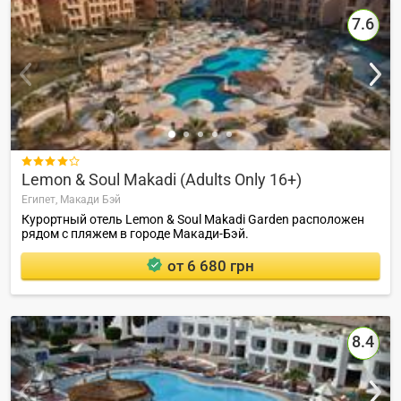
7.6

Lemon & Soul Makadi (Adults Only 16+)
Египет,
Макади Бэй
Курортный отель Lemon & Soul Makadi Garden расположен
рядом с пляжем в городе Макади-Бэй.
от 6 680 грн
8.4