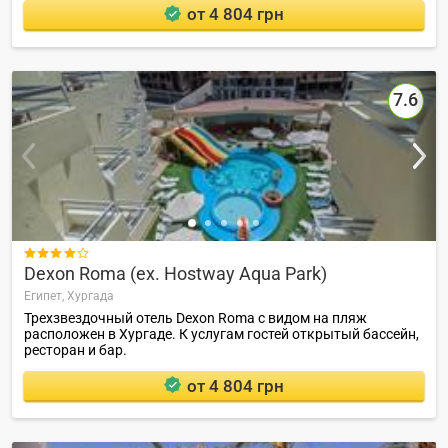
от 4 804 грн
7.6

Dexon Roma (ex. Hostway Aqua Park)
Египет,
Хургада
Трехзвездочный отель Dexon Roma с видом на пляж
расположен в Хургаде. К услугам гостей открытый бассейн,
ресторан и бар.
от 4 804 грн