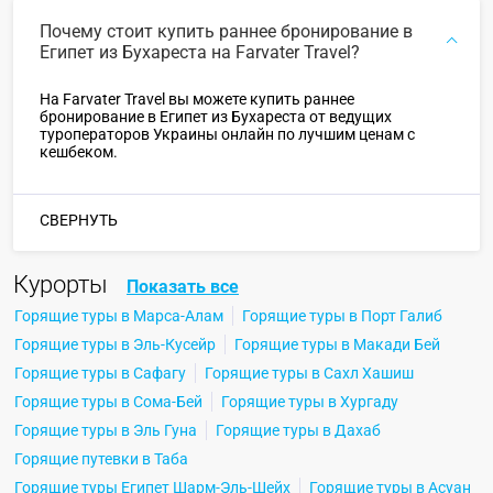
Почему стоит купить раннее бронирование в
Египет из Бухареста на Farvater Travel?
На Farvater Travel вы можете купить раннее
бронирование в Египет из Бухареста от ведущих
туроператоров Украины онлайн по лучшим ценам с
кешбеком.
СВЕРНУТЬ
Курорты
Показать все
Горящие туры в Марса-Алам
Горящие туры в Порт Галиб
Горящие туры в Эль-Кусейр
Горящие туры в Макади Бей
Горящие туры в Сафагу
Горящие туры в Сахл Хашиш
Горящие туры в Сома-Бей
Горящие туры в Хургаду
Горящие туры в Эль Гуна
Горящие туры в Дахаб
Горящие путевки в Таба
Горящие туры Египет Шарм-Эль-Шейх
Горящие туры в Асуан