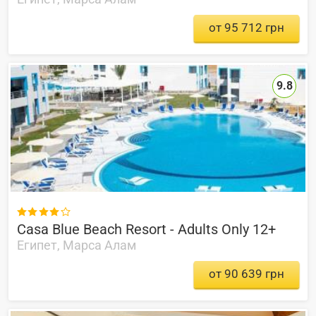
от 95 712 грн
9.8

Casa Blue Beach Resort - Adults Only 12+
Египет, Марса Алам
от 90 639 грн