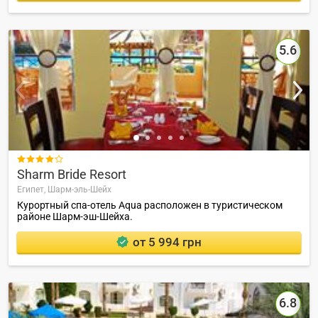
5.6

Sharm Bride Resort
Египет,
Шарм-эль-Шейх
Курортный спа-отель Aqua расположен в туристическом
районе Шарм-эш-Шейха.
от 5 994 грн
6.8