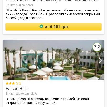
Египет,
Марса Алам
Bliss Nada Beach Resort — это отель с 4 звездами на первой
линии города Корая-Бэй. В распоряжении гостей открытый
бассейн, сад и ресторан.
от 6 451 грн
7.2

Falcon Hills
Египет,
Шарм-эль-Шейх
Отель Falcon Hills находится возле 2 пляжей. Из окон
открывается вид на гору Синай.