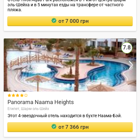
эль-Шейха и в 5 минутах езды на трансфере от частного
пляжа.
от 7 000 грн
7.8

Panorama Naama Heights
Египет,
Шарм-эль-Шейх
Этот 4-звездочный отель находится в бухте Наама-Бэй.
от 7 366 грн