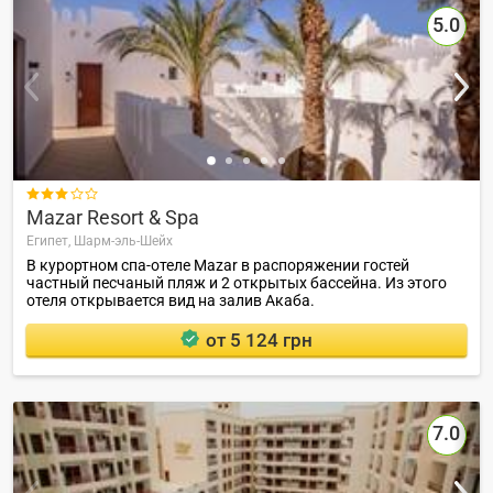
5.0

Mazar Resort & Spa
Египет,
Шарм-эль-Шейх
В курортном спа-отеле Mazar в распоряжении гостей
частный песчаный пляж и 2 открытых бассейна. Из этого
отеля открывается вид на залив Акаба.
от 5 124 грн
7.0