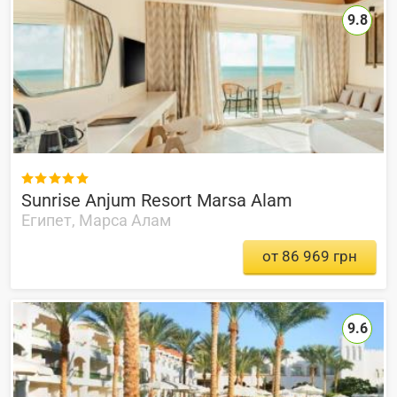
9.8

Sunrise Anjum Resort Marsa Alam
Египет, Марса Алам
от 86 969 грн
9.6