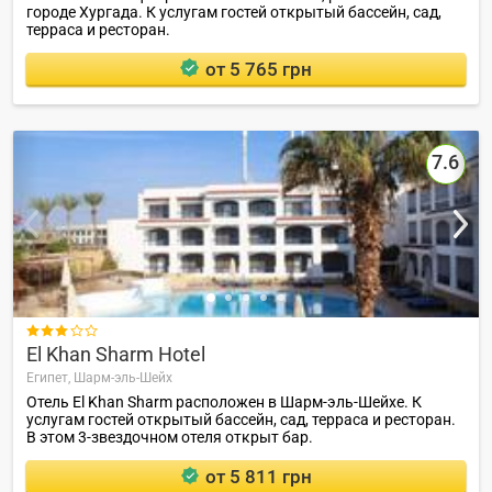
городе Хургада. К услугам гостей открытый бассейн, сад,
терраса и ресторан.
от 5 765 грн
7.6

El Khan Sharm Hotel
Египет,
Шарм-эль-Шейх
Отель El Khan Sharm расположен в Шарм-эль-Шейхе. К
услугам гостей открытый бассейн, сад, терраса и ресторан.
В этом 3-звездочном отеля открыт бар.
от 5 811 грн