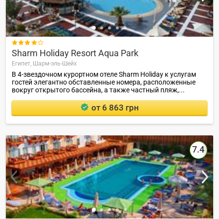

Sharm Holiday Resort Aqua Park
Египет,
Шарм-эль-Шейх
В 4-звездочном курортном отеле Sharm Holiday к услугам
гостей элегантно обставленные номера, расположенные
вокруг открытого бассейна, а также частный пляж,...
от 6 863 грн
7.4