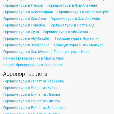
Горящие туры в Луксор
Горящие туры в Эль-Аламейн
Горящие туры в Александрия
Горящие туры в Мерса Матрух
Горящие туры в Эль-Ахея
Горящие туры в Эль-Аламейн
Горящие туры в Нувейба
Горящие туры в Порт-Саид
Горящие туры в Суэц
Горящие туры в Айн Сохна
Горящие туры в Абу-Симбел
Горящие туры в Исмаилия
Горящие туры в Заафарана
Горящие туры в Эль-Мансура
Горящие туры в Эль-Минья
Горящие туры в Каир
Раннее бронирование в Марса Алам
Раннее бронирование в Порт Галиб
Аэропорт вылета
Горящие туры в Египет из Харькова
Горящие туры в Египет из Киева
Горящие туры в Египет из Львова
Горящие туры в Египет из Одессы
Горящие туры в Египет из Запорожья