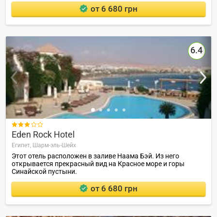
от 6 680 грн
6.4

Eden Rock Hotel
Египет,
Шарм-эль-Шейх
Этот отель расположен в заливе Наама Бэй. Из него
открывается прекрасный вид на Красное море и горы
Синайской пустыни.
от 6 680 грн