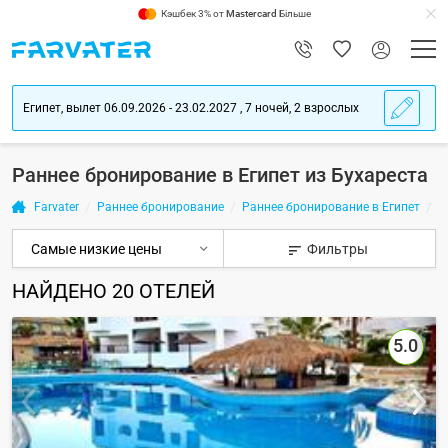
Кэшбек 3% от
Mastercard
Більше
Египет, вылет 06.09.2026 - 23.02.2027 , 7 ночей, 2 взрослых
Раннее бронирование в Египет из Бухареста
Farvater
Раннее бронирование
Раннее бронирование в Египет
В
Фильтры
НАЙДЕНО
20
ОТЕЛЕЙ
5.0