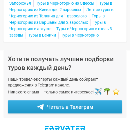
Запорожья
Туры в Черногорию из Одессы
Туры в
Черногорию из Киева для 2 взрослых
Летние туры в
Черногорию из Таллина для 1 взрослого
Туры в
Черногорию из Варшавы для 2 взрослых
Туры в
Черногорию в августе
Туры в Черногорию в отель 3
звезды
Туры в Бечичи
Туры в Черногорию
Хотите получать лучшие подборки
туров каждый день?
Наши тревел-эксперты каждый день собирают
предложения в Telegram канале.
Никакого спама — только самое интересное!
Читать в Телеграм