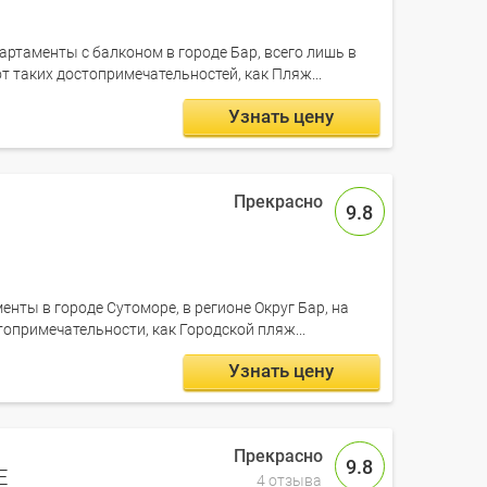
партаменты с балконом в городе Бар, всего лишь в
от таких достопримечательностей, как Пляж...
Узнать цену
9.8
менты в городе Сутоморе, в регионе Округ Бар, на
топримечательности, как Городской пляж...
Узнать цену
9.8
E
4 отзыва