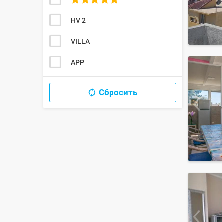
HV 2
VILLA
APP
Сбросить