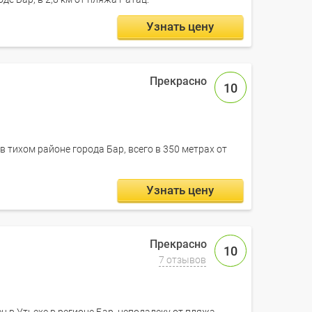
Узнать цену
10
 тихом районе города Бар, всего в 350 метрах от
Узнать цену
10
7 отзывов