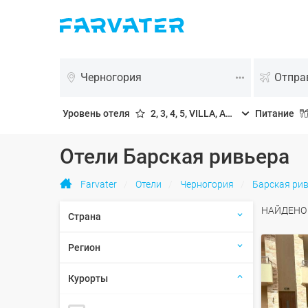
Черногория
Уровень отеля
2, 3, 4, 5, VILLA, APP
Питание
Отели Барская ривьера
Farvater
Отели
Черногория
Барская ри
НАЙДЕН
Страна
Регион
Курорты