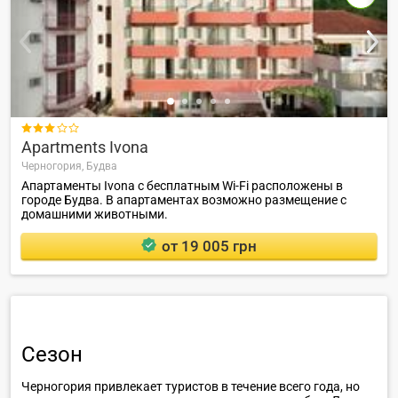

Apartments Ivona
Черногория,
Будва
Апартаменты Ivona с бесплатным Wi-Fi расположены в
городе Будва. В апартаментах возможно размещение с
домашними животными.
от 19 005 грн
Сезон
Черногория привлекает туристов в течение всего года, но