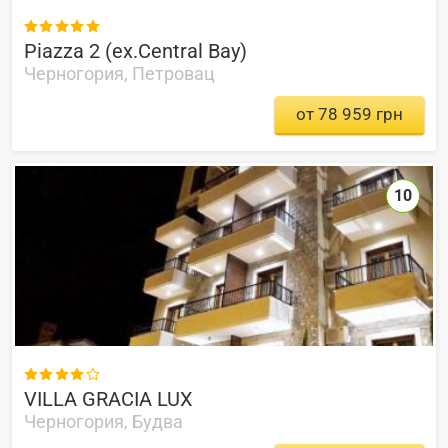

Piazza 2 (ex.Central Bay)
Черногория, Петровац
от 78 959 грн
10

VILLA GRACIA LUX
Черногория, Будва