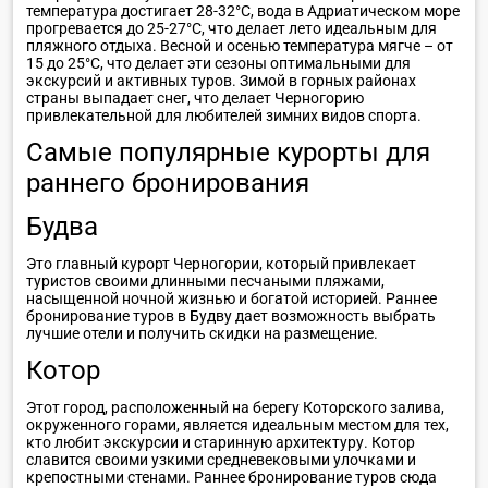
температура достигает 28-32°C, вода в Адриатическом море
прогревается до 25-27°C, что делает лето идеальным для
пляжного отдыха. Весной и осенью температура мягче – от
15 до 25°C, что делает эти сезоны оптимальными для
экскурсий и активных туров. Зимой в горных районах
страны выпадает снег, что делает Черногорию
привлекательной для любителей зимних видов спорта.
Самые популярные курорты для
раннего бронирования
Будва
Это главный курорт Черногории, который привлекает
туристов своими длинными песчаными пляжами,
насыщенной ночной жизнью и богатой историей. Раннее
бронирование туров в Будву дает возможность выбрать
лучшие отели и получить скидки на размещение.
Котор
Этот город, расположенный на берегу Которского залива,
окруженного горами, является идеальным местом для тех,
кто любит экскурсии и старинную архитектуру. Котор
славится своими узкими средневековыми улочками и
крепостными стенами. Раннее бронирование туров сюда