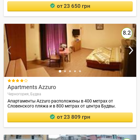
от 23 650 грн
8.2

Apartments Azzuro
Черногория,
Будва
Апартаменты Azzuro расположены в 400 метрах от
Словенского пляжа и в 800 метрах от центра Будвы.
от 23 809 грн