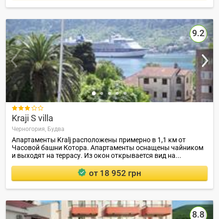
9.2

Kraji S villa
Черногория,
Будва
Апартаменты Kralj расположены примерно в 1,1 км от
Часовой башни Котора. Апартаменты оснащены чайником
и выходят на террасу. Из окон открывается вид на...
от 18 952 грн
8.8