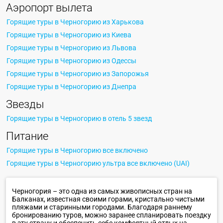
Аэропорт вылета
Горящие туры в Черногорию из Харькова
Горящие туры в Черногорию из Киева
Горящие туры в Черногорию из Львова
Горящие туры в Черногорию из Одессы
Горящие туры в Черногорию из Запорожья
Горящие туры в Черногорию из Днепра
Звезды
Горящие туры в Черногорию в отель 5 звезд
Питание
Горящие туры в Черногорию все включено
Горящие туры в Черногорию ультра все включено (UAI)
Черногория – это одна из самых живописных стран на
Балканах, известная своими горами, кристально чистыми
пляжами и старинными городами. Благодаря раннему
бронированию туров, можно заранее спланировать поездку