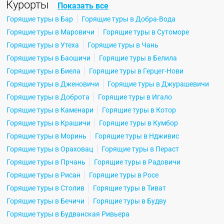
Курорты
Показать все
Горящие туры в Бар
Горящие туры в Добра-Вода
Горящие туры в Маровичи
Горящие туры в Сутоморе
Горящие туры в Утеха
Горящие туры в Чань
Горящие туры в Баошичи
Горящие туры в Белила
Горящие туры в Биела
Горящие туры в Герцег-Нови
Горящие туры в Дженовичи
Горящие туры в Джурашевичи
Горящие туры в Доброта
Горящие туры в Игало
Горящие туры в Каменари
Горящие туры в Котор
Горящие туры в Крашичи
Горящие туры в Кумбор
Горящие туры в Моринь
Горящие туры в Ндживис
Горящие туры в Ораховац
Горящие туры в Пераст
Горящие туры в Прчань
Горящие туры в Радовичи
Горящие туры в Рисан
Горящие туры в Росе
Горящие туры в Столив
Горящие туры в Тиват
Горящие туры в Бечичи
Горящие туры в Будву
Горящие туры в Будванская Ривьера