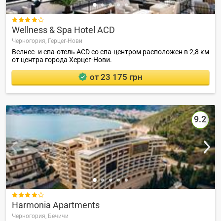

Wellness & Spa Hotel ACD
Черногория,
Герцег-Нови
Велнес- и спа-отель ACD со спа-центром расположен в 2,8 км
от центра города Херцег-Нови.
от 23 175 грн
9.2

Harmonia Apartments
Черногория,
Бечичи