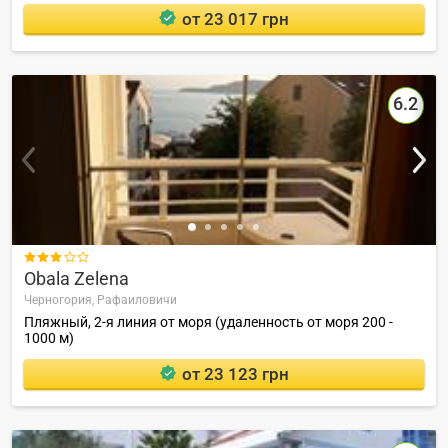
от 23 017 грн
6.2

Obala Zelena
Черногория,
Рафаиловичи
Пляжный, 2-я линия от моря (удаленность от моря 200 -
1000 м)
от 23 123 грн