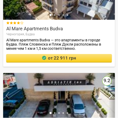

Al Mare Apartments Budva
Черногория,
Будва
Al Mare apartments Budva — это апартаменты в городе
Будва. Пляж Словенска и Пляж Дукли расположены в
менее чем 1 км и 1,5 км соответственно.
от 22 911 грн
9.2