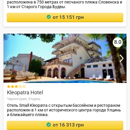
расположена в 750 метрах от песчаного пляжа Словенска и
1 км от Старого Города Будвы.
от 15 151 грн
8.0

Kleopatra Hotel
Черногория,
Улцинь
Отель Small Kleopatra с открытым бассейном и рестораном
расположен в 1 км от исторического центра города Улцинь
и ближайшего пляжа.
от 16 313 грн