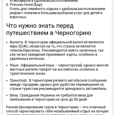
атмосферой и удобным расположением.
Princess Hotel (Бар)
Отель для семейного отдыха с удобным расположением
рядом с пляжем и большим выбором услуг для детей и
взрослых.
Что нужно знать перед
путешествием в Черногорию
Валюта. В Черногории официальной валютой является
евро (EUR), несмотря на то, что страна не является
членом Еврозоны. Рекомендуется иметь наличные, так
как не все заведения принимают карты, особенно в
удаленных регионах.
Язык. Официальный язык – черногорский, однако многие
местные жители говорят на английском, особенно в
туристических зонах.
Транспорт. В Черногории развито автобусное сообщение
между городами, однако для удобства перемещения по
стране туристам рекомендуется арендовать автомобиль.
Виза. Гражданам Украины не требуется виза для
пребывания в Черногории на срок до 90 дней.
Раннее бронирование туров в Черногорию – это отличный
способ гарантировать себе незабываемый отдых на лучших