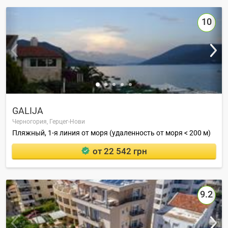
10
GALIJA
Черногория,
Герцег-Нови
Пляжный, 1-я линия от моря (удаленность от моря < 200 м)
от 22 542 грн
9.2