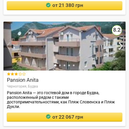
от 21 380 грн
8.2

Pansion Anita
Черногория,
Будва
Pansion Anita — это гостевой дом в городе Будва,
расположенный рядом с такими
достопримечательностями, как Пляж Словенска и Пляж
Дукли.
от 22 067 грн