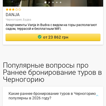

DANJA
Черногория,
Будва
Апартаменты Vanja in Budva с видом на горы располагают
садом, террасой и бесплатным WiFi.
от 23 862 грн
Популярные вопросы про
Раннее бронирование туров в
Черногорию
Какие раннее бронирование туров в Черногорию
популярны в 2026 году?