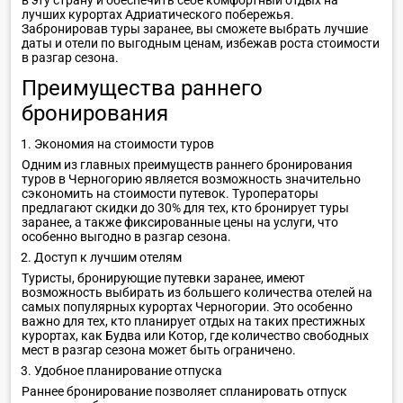
в эту страну и обеспечить себе комфортный отдых на
лучших курортах Адриатического побережья.
Забронировав туры заранее, вы сможете выбрать лучшие
даты и отели по выгодным ценам, избежав роста стоимости
в разгар сезона.
Преимущества раннего
бронирования
Экономия на стоимости туров
Одним из главных преимуществ раннего бронирования
туров в Черногорию является возможность значительно
сэкономить на стоимости путевок. Туроператоры
предлагают скидки до 30% для тех, кто бронирует туры
заранее, а также фиксированные цены на услуги, что
особенно выгодно в разгар сезона.
Доступ к лучшим отелям
Туристы, бронирующие путевки заранее, имеют
возможность выбирать из большего количества отелей на
самых популярных курортах Черногории. Это особенно
важно для тех, кто планирует отдых на таких престижных
курортах, как Будва или Котор, где количество свободных
мест в разгар сезона может быть ограничено.
Удобное планирование отпуска
Раннее бронирование позволяет спланировать отпуск