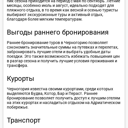
пик сезона приходится на период с мая по сентябрь. Летние
месяцы, особенно июль и август, идеально подходят для
пляжного отдыха, в то время как весной и осенью туристы
выбирают экскурсионные туры и активный отдых,
благодаря более мягким температурам.
Выгоды раннего бронирования
Раннее бронирование туров в Черногорию позволяет
сэкономить значительные суммы на путевках и перелетах,
забронировать лучшие отели и выбрать удобные даты
поездки. Это также возможность избежать повышения цен
в разгар сезона и получить лучшие условия проживания и
трансфера.
Курорты
Черногория известна своими курортами, среди которых
выделяются Будва, Котор, Бар и Пераст. Раннее
бронирование позволяет получить доступ к лучшим отелям
на этих курортах и насладиться отдыхом на Адриатическом
побережье.
Транспорт