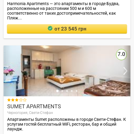
Harmonia Apartments — это апартаменты в городе Будва,
расположенные на расстоянии 500 м и 600 м
соответственно от таких достопримечательностей, как
Пляж...
от 23 545 грн
7.0

SUMET APARTMENTS
Черногория,
Свети-Стефан
Апартаменты Sumet расположены в городе Свети-Стефан. К
услугам гостей бесплатный WiFi, ресторан, бар и общий
лаундж.