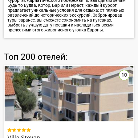
курортах Адриатического побережья по выгодным ценам.
Будь то Будва, Котор, Бар или Пераст, каждый курорт
предлагает уникальные условия для отдыха: от пляжных
развлечений до исторических экскурсий. Забронировав
туры заранее, вы сможете сэкономить на путевках,
выбрать лучшую дату поездки и насладиться всеми
прелестями этого живописного уголка Европы.
Топ
200 отелей
:
10

Villa Stevan