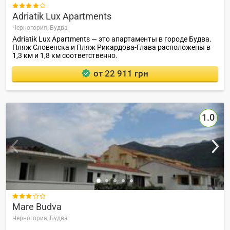

Adriatik Lux Apartments
Черногория,
Будва
Adriatik Lux Apartments — это апартаменты в городе Будва.
Пляж Словенска и Пляж Рикардова-Глава расположены в
1,3 км и 1,8 км соответственно.
от 22 911 грн
1.0

Mare Budva
Черногория,
Будва